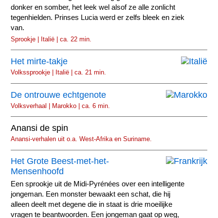
donker en somber, het leek wel alsof ze alle zonlicht
tegenhielden. Prinses Lucia werd er zelfs bleek en ziek
van.
Sprookje | Italië | ca. 22 min.
Het mirte-takje
Volkssprookje | Italië | ca. 21 min.
De ontrouwe echtgenote
Volksverhaal | Marokko | ca. 6 min.
Anansi de spin
Anansi-verhalen uit o.a. West-Afrika en Suriname.
Het Grote Beest-met-het-
Mensenhoofd
Een sprookje uit de Midi-Pyrénées over een intelligente
jongeman. Een monster bewaakt een schat, die hij
alleen deelt met degene die in staat is drie moeilijke
vragen te beantwoorden. Een jongeman gaat op weg,