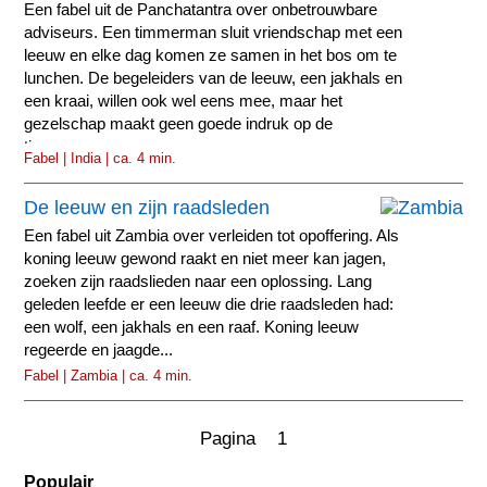
Een fabel uit de Panchatantra over onbetrouwbare
adviseurs. Een timmerman sluit vriendschap met een
leeuw en elke dag komen ze samen in het bos om te
lunchen. De begeleiders van de leeuw, een jakhals en
een kraai, willen ook wel eens mee, maar het
gezelschap maakt geen goede indruk op de
timmerman.
Fabel | India | ca. 4 min.
De leeuw en zijn raadsleden
Een fabel uit Zambia over verleiden tot opoffering. Als
koning leeuw gewond raakt en niet meer kan jagen,
zoeken zijn raadslieden naar een oplossing. Lang
geleden leefde er een leeuw die drie raadsleden had:
een wolf, een jakhals en een raaf. Koning leeuw
regeerde en jaagde...
Fabel | Zambia | ca. 4 min.
Pagina 1
Populair