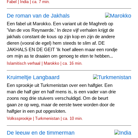
Fabel | India | ca. 7 min.
De roman van de Jakhals
Een fabel uit Marokko. Een variant uit de Maghreb op
'Van de vos Reynaerde.' In deze vijf verhalen krijgt de
jakhals constant de kous op zijn kop en zijn de andere
dieren (vooral de egel) hem steeds te slim af. DE
JAKHALS EN DE GEIT 'Ik hoef alleen maar een rondje
om mijn as te draaien om genoeg te eten te hebben...
Islamitisch verhaal | Marokko | ca. 16 min.
Kruimeltje Langbaard
Een sprookje uit Turkmenistan over een halfgier. Een
man die half gier en half mens is, is een vader van drie
zoons nog drie stuivers verschuldigd. Om de beurt
gaan ze op weg, maar de eerste twee worden door de
halfgier in een put opgesloten.
Volkssprookje | Turkmenistan | ca. 10 min.
De leeuw en de timmerman