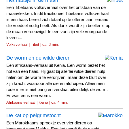
Het haasje in de maan
Een Tibetaans volksverhaal over het ontstaan van de
maanvlekken. In dit traditioneel Tibetaans volksverhaal
is een haas bereid zich totaal op te offeren aan iemand
die voedsel nodig heeft. Als dank wordt zijn beeltenis op
de maan vereeuwigd. In een van zijn vele voorgaande
levens...
Volksverhaal | Tibet | ca. 3 min.
De worm en de wilde dieren
Een afrikaans-verhaal uit Kenia. Een worm bezet het
hol van een haas. Hij gaat bij allerlei wilde dieren hulp
halen om de worm te verdrijven, maar deze bluft over
zijn kracht waardoor alle dieren afdruipen. Alleen een
rode mier is niet bang en verslaat uiteindelijk de worm.
Er was eens een worm.
Afrikaans verhaal | Kenia | ca. 4 min.
De kat op pelgrimstocht
Een Marokkaans sprookje over vier dieren op