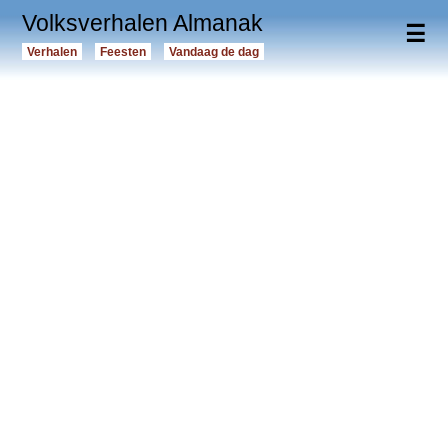
Volksverhalen Almanak
☰
Verhalen
Feesten
Vandaag de dag