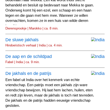
bedevaart naar Mekka. Een kat wordt thuis slecht
behandeld en besluit op bedevaart naar Mekka te gaan.
Onderweg komt hij een ezel, een schaap en een haan
tegen en die gaan met hem mee. Wanneer ze willen
overnachten, komen ze in een huis van wilde dieren
terecht.
Dierensprookje | Marokko | ca. 8 min.
De sluwe jakhals
Hindoeïstisch verhaal | India | ca. 4 min.
De aap en de schildpad
Fabel | India | ca. 9 min.
De jakhals en de patrijs
Een fabel uit India over het kenmerk van echte
vriendschap. Een patrijs moet een jakhals zijn ware
vriendschap bewijzen. Hij laat hem lachen, huilen, eten
en redt zijn leven, maar de jakhals is toch niet tevreden.
De jakhals en de patrijs hadden eeuwige vriendschap
gesloten.