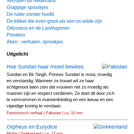
Verhalen uit Nederland
Grappige sprookjes
De ruiter zonder hoofd
De kikker die even groot als een os wilde zijn
Odysseus en de Laistrygonen
Pinokkio
Aken - verhalen, sprookjes
Uitgelicht
Hoe Sundari haar moed bewees
Sundari en Bir Singh. Prinses Sundari is mooi, moedig
en verstandig. Wanneer ze trouwt wil ze haar
echtgenoot laten zien dat vrouwen net zo moedig als
mannen zijn en respect verdienen. Ze doet dit door zich
te vermommen in mannenkleding en een leeuw en een
vijandige koning te verslaan.
Feministisch verhaal | Pakistan | ca. 10 min.
Orpheus en Eurydice
Mythe | Griekenland | ca. 13 min.