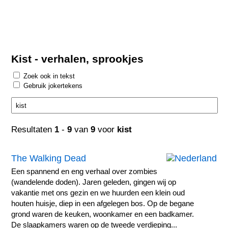
Kist - verhalen, sprookjes
Zoek ook in tekst
Gebruik jokertekens
Resultaten
1
-
9
van
9
voor
kist
The Walking Dead
Een spannend en eng verhaal over zombies
(wandelende doden). Jaren geleden, gingen wij op
vakantie met ons gezin en we huurden een klein oud
houten huisje, diep in een afgelegen bos. Op de begane
grond waren de keuken, woonkamer en een badkamer.
De slaapkamers waren op de tweede verdieping...