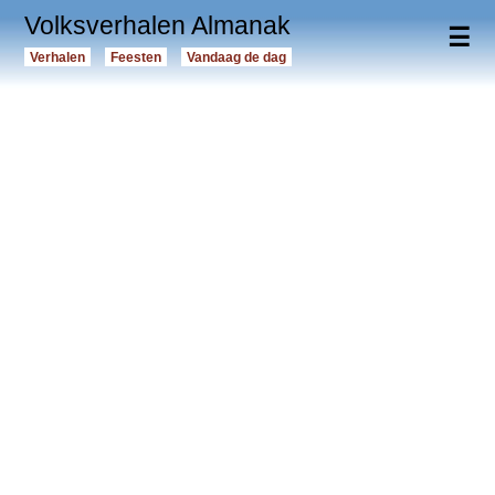
Volksverhalen Almanak
☰
Verhalen
Feesten
Vandaag de dag