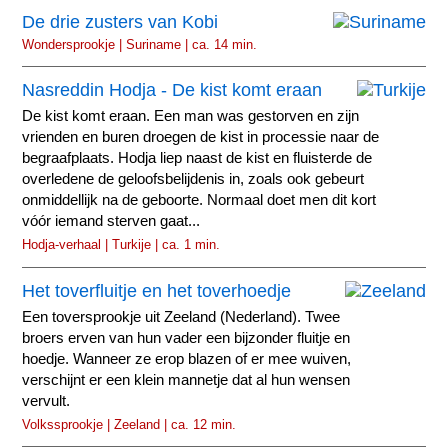
De drie zusters van Kobi
Wondersprookje | Suriname | ca. 14 min.
Nasreddin Hodja - De kist komt eraan
De kist komt eraan. Een man was gestorven en zijn
vrienden en buren droegen de kist in processie naar de
begraafplaats. Hodja liep naast de kist en fluisterde de
overledene de geloofsbelijdenis in, zoals ook gebeurt
onmiddellijk na de geboorte. Normaal doet men dit kort
vóór iemand sterven gaat...
Hodja-verhaal | Turkije | ca. 1 min.
Het toverfluitje en het toverhoedje
Een toversprookje uit Zeeland (Nederland). Twee
broers erven van hun vader een bijzonder fluitje en
hoedje. Wanneer ze erop blazen of er mee wuiven,
verschijnt er een klein mannetje dat al hun wensen
vervult.
Volkssprookje | Zeeland | ca. 12 min.