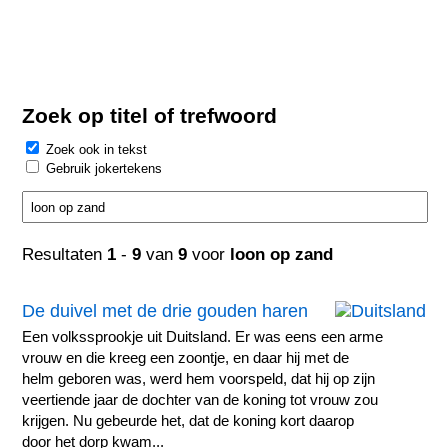
Zoek op titel of trefwoord
Zoek ook in tekst
Gebruik jokertekens
Resultaten
1
-
9
van
9
voor
loon op zand
De duivel met de drie gouden haren
Een volkssprookje uit Duitsland. Er was eens een arme
vrouw en die kreeg een zoontje, en daar hij met de
helm geboren was, werd hem voorspeld, dat hij op zijn
veertiende jaar de dochter van de koning tot vrouw zou
krijgen. Nu gebeurde het, dat de koning kort daarop
door het dorp kwam...