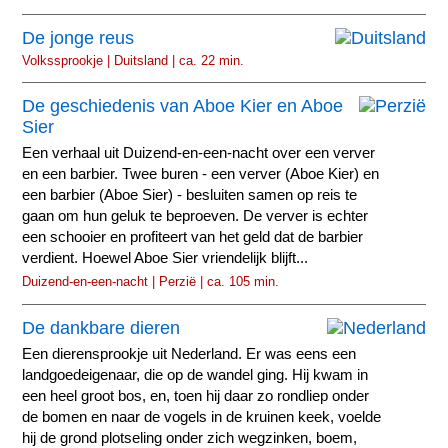
De jonge reus
Volkssprookje | Duitsland | ca. 22 min.
De geschiedenis van Aboe Kier en Aboe
Sier
Een verhaal uit Duizend-en-een-nacht over een verver
en een barbier. Twee buren - een verver (Aboe Kier) en
een barbier (Aboe Sier) - besluiten samen op reis te
gaan om hun geluk te beproeven. De verver is echter
een schooier en profiteert van het geld dat de barbier
verdient. Hoewel Aboe Sier vriendelijk blijft...
Duizend-en-een-nacht | Perzië | ca. 105 min.
De dankbare dieren
Een dierensprookje uit Nederland. Er was eens een
landgoedeigenaar, die op de wandel ging. Hij kwam in
een heel groot bos, en, toen hij daar zo rondliep onder
de bomen en naar de vogels in de kruinen keek, voelde
hij de grond plotseling onder zich wegzinken, boem,