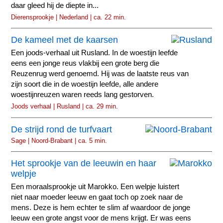
daar gleed hij de diepte in...
Dierensprookje | Nederland | ca. 22 min.
De kameel met de kaarsen
Een joods-verhaal uit Rusland. In de woestijn leefde
eens een jonge reus vlakbij een grote berg die
Reuzenrug werd genoemd. Hij was de laatste reus van
zijn soort die in de woestijn leefde, alle andere
woestijnreuzen waren reeds lang gestorven.
Joods verhaal | Rusland | ca. 29 min.
De strijd rond de turfvaart
Sage | Noord-Brabant | ca. 5 min.
Het sprookje van de leeuwin en haar
welpje
Een moraalsprookje uit Marokko. Een welpje luistert
niet naar moeder leeuw en gaat toch op zoek naar de
mens. Deze is hem echter te slim af waardoor de jonge
leeuw een grote angst voor de mens krijgt. Er was eens