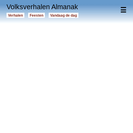
Volksverhalen Almanak
☰
Verhalen
Feesten
Vandaag de dag