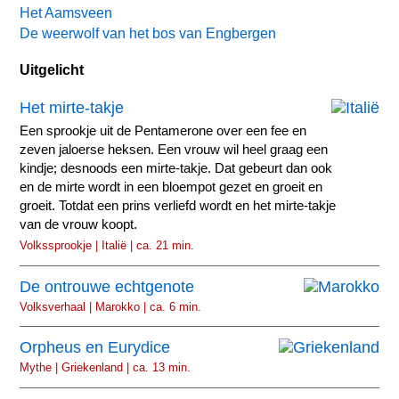
Het Aamsveen
De weerwolf van het bos van Engbergen
Uitgelicht
Het mirte-takje
Een sprookje uit de Pentamerone over een fee en
zeven jaloerse heksen. Een vrouw wil heel graag een
kindje; desnoods een mirte-takje. Dat gebeurt dan ook
en de mirte wordt in een bloempot gezet en groeit en
groeit. Totdat een prins verliefd wordt en het mirte-takje
van de vrouw koopt.
Volkssprookje | Italië | ca. 21 min.
De ontrouwe echtgenote
Volksverhaal | Marokko | ca. 6 min.
Orpheus en Eurydice
Mythe | Griekenland | ca. 13 min.