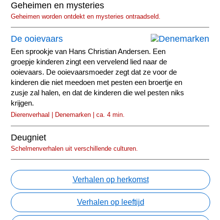
Geheimen en mysteries
Geheimen worden ontdekt en mysteries ontraadseld.
De ooievaars
Een sprookje van Hans Christian Andersen. Een
groepje kinderen zingt een vervelend lied naar de
ooievaars. De ooievaarsmoeder zegt dat ze voor de
kinderen die niet meedoen met pesten een broertje en
zusje zal halen, en dat de kinderen die wel pesten niks
krijgen.
Dierenverhaal | Denemarken | ca. 4 min.
Deugniet
Schelmenverhalen uit verschillende culturen.
Verhalen op herkomst
Verhalen op leeftijd