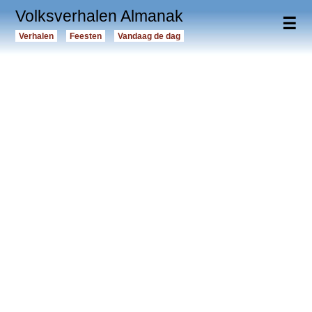
Volksverhalen Almanak
☰
Verhalen
Feesten
Vandaag de dag