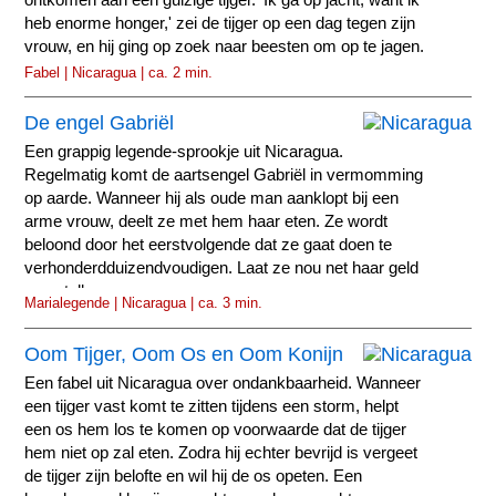
heb enorme honger,' zei de tijger op een dag tegen zijn
vrouw, en hij ging op zoek naar beesten om op te jagen.
Fabel | Nicaragua | ca. 2 min.
De engel Gabriël
Een grappig legende-sprookje uit Nicaragua.
Regelmatig komt de aartsengel Gabriël in vermomming
op aarde. Wanneer hij als oude man aanklopt bij een
arme vrouw, deelt ze met hem haar eten. Ze wordt
beloond door het eerstvolgende dat ze gaat doen te
verhonderdduizendvoudigen. Laat ze nou net haar geld
gaan tellen.
Marialegende | Nicaragua | ca. 3 min.
Oom Tijger, Oom Os en Oom Konijn
Een fabel uit Nicaragua over ondankbaarheid. Wanneer
een tijger vast komt te zitten tijdens een storm, helpt
een os hem los te komen op voorwaarde dat de tijger
hem niet op zal eten. Zodra hij echter bevrijd is vergeet
de tijger zijn belofte en wil hij de os opeten. Een