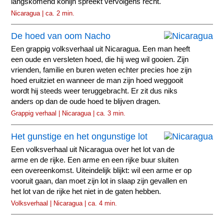
langskomend konijn spreekt vervolgens recht.
Nicaragua | ca. 2 min.
De hoed van oom Nacho
Een grappig volksverhaal uit Nicaragua. Een man heeft
een oude en versleten hoed, die hij weg wil gooien. Zijn
vrienden, familie en buren weten echter precies hoe zijn
hoed eruitziet en wanneer de man zijn hoed weggooit
wordt hij steeds weer teruggebracht. Er zit dus niks
anders op dan de oude hoed te blijven dragen.
Grappig verhaal | Nicaragua | ca. 3 min.
Het gunstige en het ongunstige lot
Een volksverhaal uit Nicaragua over het lot van de
arme en de rijke. Een arme en een rijke buur sluiten
een overeenkomst. Uiteindelijk blijkt: wil een arme er op
vooruit gaan, dan moet zijn lot in slaap zijn gevallen en
het lot van de rijke het niet in de gaten hebben.
Volksverhaal | Nicaragua | ca. 4 min.