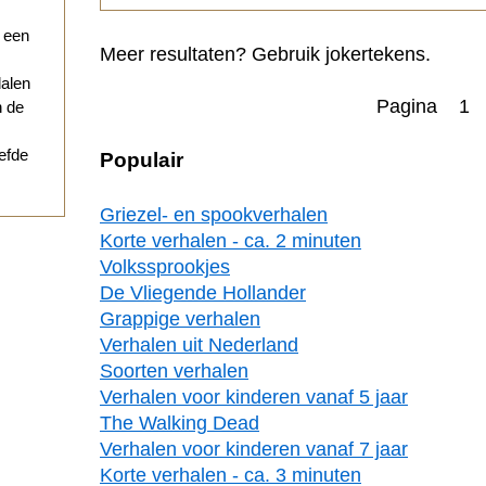
r een
Meer resultaten? Gebruik jokertekens.
dalen
Pagina 1
n de
iefde
Populair
Griezel- en spookverhalen
Korte verhalen - ca. 2 minuten
Volkssprookjes
De Vliegende Hollander
Grappige verhalen
Verhalen uit Nederland
Soorten verhalen
Verhalen voor kinderen vanaf 5 jaar
The Walking Dead
Verhalen voor kinderen vanaf 7 jaar
Korte verhalen - ca. 3 minuten