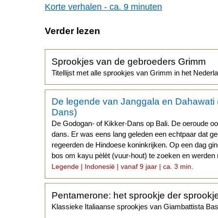
Korte verhalen - ca. 9 minuten
Verder lezen
Sprookjes van de gebroeders Grimm
Titellijst met alle sprookjes van Grimm in het Nederl
De legende van Janggala en Dahawati (
Dans)
De Godogan- of Kikker-Dans op Bali. De oeroude oo
dans. Er was eens lang geleden een echtpaar dat g
regeerden de Hindoese koninkrijken. Op een dag gin
bos om kayu pèlèt (vuur-hout) te zoeken en werden 
Legende | Indonesië | vanaf 9 jaar | ca. 3 min.
Pentamerone: het sprookje der sprookj
Klassieke Italiaanse sprookjes van Giambattista Basi