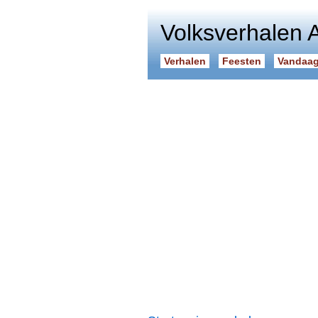
Volksverhalen 
Verhalen
Feesten
Vandaag