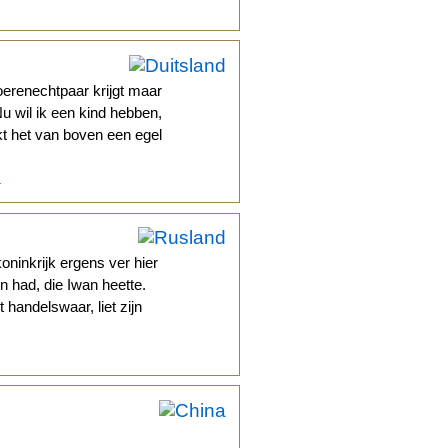
oerenechtpaar krijgt maar
Nu wil ik een kind hebben,
jkt het van boven een egel
.
oninkrijk ergens ver hier
 had, die Iwan heette.
handelswaar, liet zijn