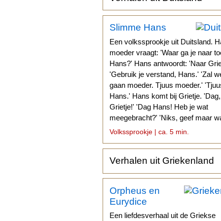
Slimme Hans
Een volkssprookje uit Duitsland. H
moeder vraagt: 'Waar ga je naar to
Hans?' Hans antwoordt: 'Naar Griet
'Gebruik je verstand, Hans.' 'Zal w
gaan moeder. Tjuus moeder.' 'Tjuu
Hans.' Hans komt bij Grietje. 'Dag,
Grietje!' 'Dag Hans! Heb je wat
meegebracht?' 'Niks, geef maar wa
Volkssprookje | ca. 5 min.
Verhalen uit Griekenland
Orpheus en
Eurydice
Een liefdesverhaal uit de Griekse