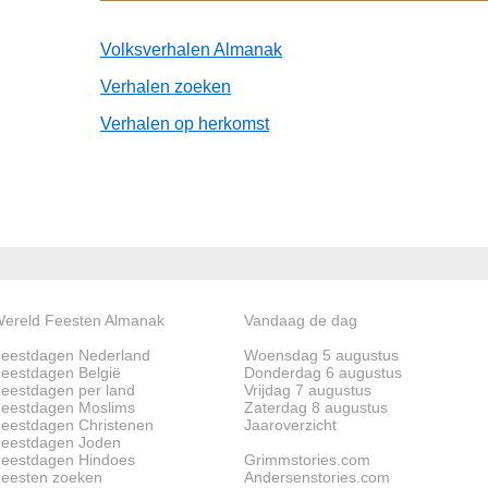
Volksverhalen Almanak
Verhalen zoeken
Verhalen op herkomst
ereld Feesten Almanak
Vandaag de dag
eestdagen Nederland
Woensdag 5 augustus
eestdagen België
Donderdag 6 augustus
eestdagen per land
Vrijdag 7 augustus
eestdagen Moslims
Zaterdag 8 augustus
eestdagen Christenen
Jaaroverzicht
eestdagen Joden
eestdagen Hindoes
Grimmstories.com
eesten zoeken
Andersenstories.com