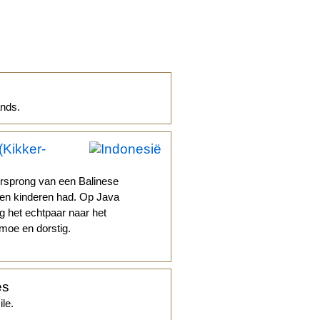
ands.
Kikker-
rsprong van een Balinese
een kinderen had. Op Java
g het echtpaar naar het
moe en dorstig.
es
le.