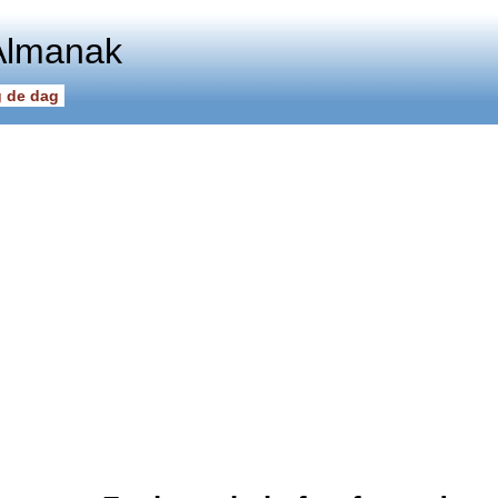
Almanak
 de dag