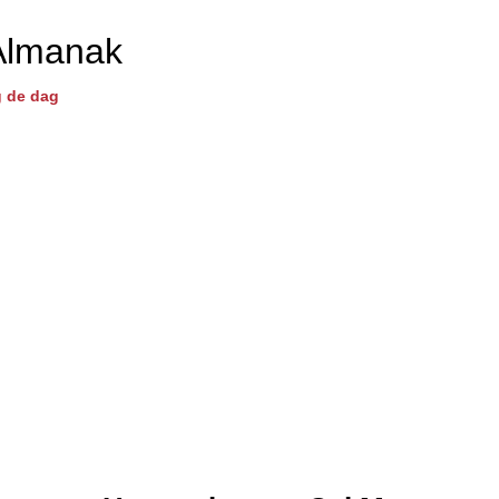
Almanak
 de dag