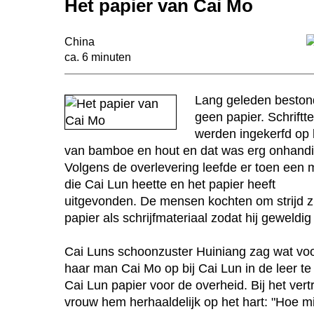
Het papier van Cai Mo
China
ca. 6 minuten
n
Lang geleden beston
geen papier. Schriftt
werden ingekerfd op 
van bamboe en hout en dat was erg onhandi
Volgens de overlevering leefde er toen een
die Cai Lun heette en het papier heeft
uitgevonden. De mensen kochten om strijd z
papier als schrijfmateriaal zodat hij geweldi
Cai Luns schoonzuster Huiniang zag wat voo
haar man Cai Mo op bij Cai Lun in de leer 
Cai Lun papier voor de overheid. Bij het vert
vrouw hem herhaaldelijk op het hart: "Hoe mi