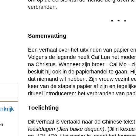
verbranden.
* * *
Samenvatting
Een verhaal over het uitvinden van papier en
Volgens de legende heeft Cai Lun het moder
na Christus. Wanneer zijn broer - Cai Mo - 
besluit hij ook in de papierhandel te gaan. Hi
dat niemand wil hebben. Zijn vrouw vezint ee
keer van de stapels papier af zijn en tegelij
ritueel introduceren: het verbranden van pa
Toelichting
Dit verhaal is vertaald naar de Chinese tekst
en
feestdagen (Jieri baike daquan)
, (Jilin kexu