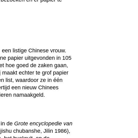
 een listige Chinese vrouw.
ne papier uitgevonden in 105
ziet hoe goed de zaken gaan,
j maakt echter te grof papier
n list, waardoor ze in één
kertijd een nieuw Chinees
pieren namaakgeld.
 in de
Grote encyclopedie van
e jishu chubanshe, Jilin 1986),