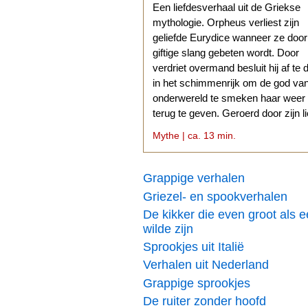
Een liefdesverhaal uit de Griekse
mythologie. Orpheus verliest zijn
geliefde Eurydice wanneer ze doo
giftige slang gebeten wordt. Door
verdriet overmand besluit hij af te 
in het schimmenrijk om de god va
onderwereld te smeken haar weer
terug te geven. Geroerd door zijn l
stemt Hades daarmee in.
Mythe | ca. 13 min.
Grappige verhalen
Griezel- en spookverhalen
De kikker die even groot als 
wilde zijn
Sprookjes uit Italië
Verhalen uit Nederland
Grappige sprookjes
De ruiter zonder hoofd