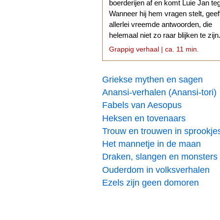
boerderijen af en komt Luie Jan te
Wanneer hij hem vragen stelt, geef
allerlei vreemde antwoorden, die
helemaal niet zo raar blijken te zijn
Grappig verhaal | ca. 11 min.
Griekse mythen en sagen
Anansi-verhalen (Anansi-tori)
Fabels van Aesopus
Heksen en tovenaars
Trouw en trouwen in sprookje
Het mannetje in de maan
Draken, slangen en monsters
Ouderdom in volksverhalen
Ezels zijn geen domoren