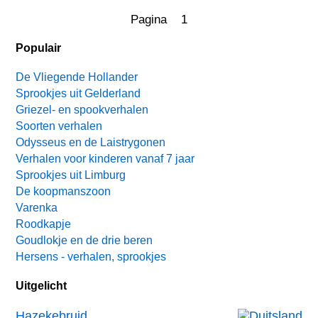
Pagina 1
Populair
De Vliegende Hollander
Sprookjes uit Gelderland
Griezel- en spookverhalen
Soorten verhalen
Odysseus en de Laistrygonen
Verhalen voor kinderen vanaf 7 jaar
Sprookjes uit Limburg
De koopmanszoon
Varenka
Roodkapje
Goudlokje en de drie beren
Hersens - verhalen, sprookjes
Uitgelicht
Hazekebruid