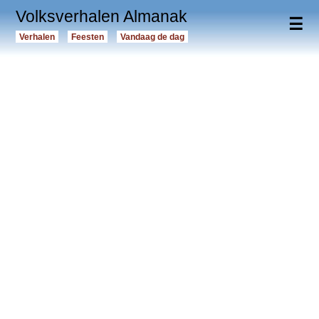
Volksverhalen Almanak
☰
Verhalen
Feesten
Vandaag de dag