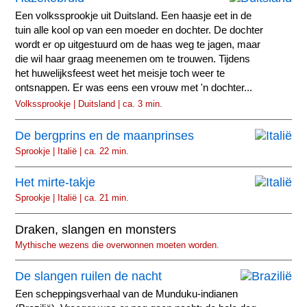
Een volkssprookje uit Duitsland. Een haasje eet in de
tuin alle kool op van een moeder en dochter. De dochter
wordt er op uitgestuurd om de haas weg te jagen, maar
die wil haar graag meenemen om te trouwen. Tijdens
het huwelijksfeest weet het meisje toch weer te
ontsnappen. Er was eens een vrouw met 'n dochter...
Volkssprookje | Duitsland | ca. 3 min.
De bergprins en de maanprinses
Sprookje | Italië | ca. 22 min.
Het mirte-takje
Sprookje | Italië | ca. 21 min.
Draken, slangen en monsters
Mythische wezens die overwonnen moeten worden.
De slangen ruilen de nacht
Een scheppingsverhaal van de Munduku-indianen