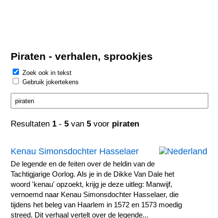
Piraten - verhalen, sprookjes
Zoek ook in tekst
Gebruik jokertekens
Resultaten
1
-
5
van
5
voor
piraten
Kenau Simonsdochter Hasselaer
De legende en de feiten over de heldin van de
Tachtigjarige Oorlog. Als je in de Dikke Van Dale het
woord 'kenau' opzoekt, krijg je deze uitleg: Manwijf,
vernoemd naar Kenau Simonsdochter Hasselaer, die
tijdens het beleg van Haarlem in 1572 en 1573 moedig
streed. Dit verhaal vertelt over de legende...