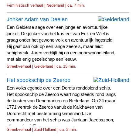
Feministisch verhaal | Nederland | ca. 7 min.
Jonker Adam van Deelen
Een Gelderse sage over een jonge en avontuurlijke
jonker. De jonker van het kasteel van Eck en Wiel is
graag onder het gewone volk en avontuurlijk ingesteld.
Hij gaat dan ook op een lange zeereis, maar leidt
schipbreuk. Jaren verblijft hij op een onbewoond eiland,
met als enig gezelschap een leeuw.
Streekverhaal | Gelderland | ca. 15 min.
Het spookschip de Zeerob
Een volkslegende over een Dordts ronddolend schip.
Het spookschip de Zeerob waart nog steeds rond langs
de kusten van Denemarken en Nederland. Op 24 maart
1771 vertrok de Zeerob vanuit de Kalkhaven van
Dordrecht met bestemming Groenland. De
commandeur van het schip was Jurriaan Jacobszoon,
afkomstig uit Rømø.
Streekverhaal | Zuid-Holland | ca. 3 min.