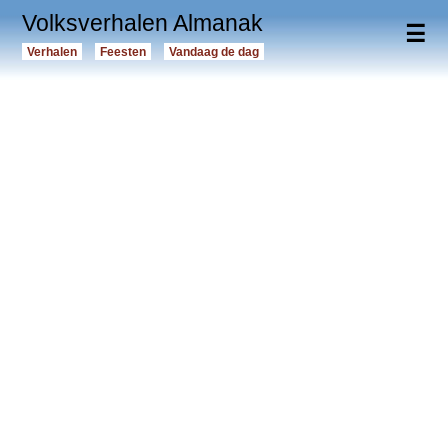
Volksverhalen Almanak
☰
Verhalen
Feesten
Vandaag de dag