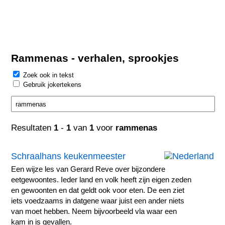
Rammenas - verhalen, sprookjes
Zoek ook in tekst
Gebruik jokertekens
Resultaten
1
-
1
van
1
voor
rammenas
Schraalhans keukenmeester
Een wijze les van Gerard Reve over bijzondere
eetgewoontes. Ieder land en volk heeft zijn eigen zeden
en gewoonten en dat geldt ook voor eten. De een ziet
iets voedzaams in datgene waar juist een ander niets
van moet hebben. Neem bijvoorbeeld vla waar een
kam in is gevallen.