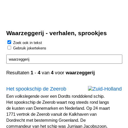
Waarzeggerij - verhalen, sprookjes
Zoek ook in tekst
Gebruik jokertekens
Resultaten
1
-
4
van
4
voor
waarzeggerij
Het spookschip de Zeerob
Een volkslegende over een Dordts ronddolend schip.
Het spookschip de Zeerob waart nog steeds rond langs
de kusten van Denemarken en Nederland. Op 24 maart
1771 vertrok de Zeerob vanuit de Kalkhaven van
Dordrecht met bestemming Groenland. De
commandeur van het schip was Jurriaan Jacobszoon,