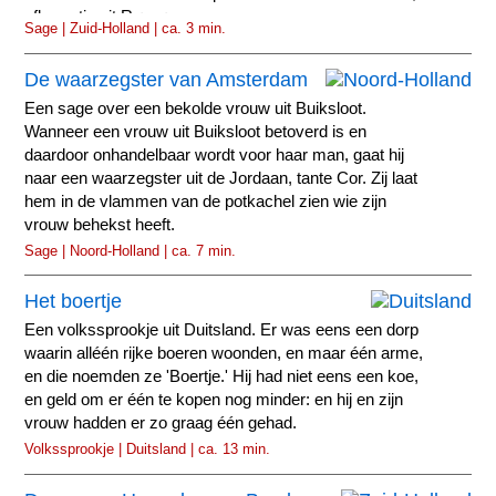
afkomstig uit Rømø.
Sage | Zuid-Holland | ca. 3 min.
De waarzegster van Amsterdam
Een sage over een bekolde vrouw uit Buiksloot.
Wanneer een vrouw uit Buiksloot betoverd is en
daardoor onhandelbaar wordt voor haar man, gaat hij
naar een waarzegster uit de Jordaan, tante Cor. Zij laat
hem in de vlammen van de potkachel zien wie zijn
vrouw behekst heeft.
Sage | Noord-Holland | ca. 7 min.
Het boertje
Een volkssprookje uit Duitsland. Er was eens een dorp
waarin alléén rijke boeren woonden, en maar één arme,
en die noemden ze 'Boertje.' Hij had niet eens een koe,
en geld om er één te kopen nog minder: en hij en zijn
vrouw hadden er zo graag één gehad.
Volkssprookje | Duitsland | ca. 13 min.