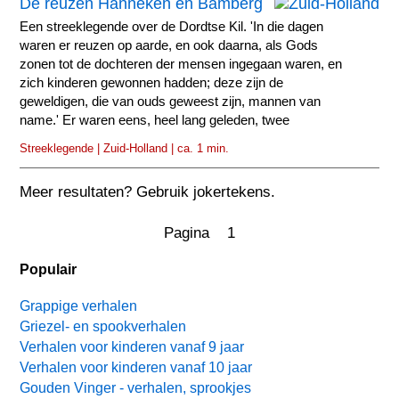
De reuzen Hanneken en Bamberg
Een streeklegende over de Dordtse Kil. 'In die dagen
waren er reuzen op aarde, en ook daarna, als Gods
zonen tot de dochteren der mensen ingegaan waren, en
zich kinderen gewonnen hadden; deze zijn de
geweldigen, die van ouds geweest zijn, mannen van
name.' Er waren eens, heel lang geleden, twee
reuzen...
Streeklegende | Zuid-Holland | ca. 1 min.
Meer resultaten? Gebruik jokertekens.
Pagina 1
Populair
Grappige verhalen
Griezel- en spookverhalen
Verhalen voor kinderen vanaf 9 jaar
Verhalen voor kinderen vanaf 10 jaar
Gouden Vinger - verhalen, sprookjes