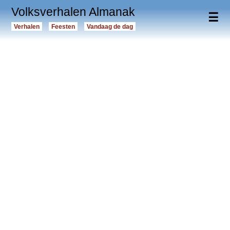
Volksverhalen Almanak
☰
Verhalen
Feesten
Vandaag de dag