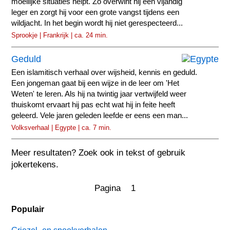
moeilijke situaties helpt. Zo overwint hij een vijandig
leger en zorgt hij voor een grote vangst tijdens een
wildjacht. In het begin wordt hij niet gerespecteerd...
Sprookje | Frankrijk | ca. 24 min.
Geduld
Een islamitisch verhaal over wijsheid, kennis en geduld.
Een jongeman gaat bij een wijze in de leer om 'Het
Weten' te leren. Als hij na twintig jaar vertwijfeld weer
thuiskomt ervaart hij pas echt wat hij in feite heeft
geleerd. Vele jaren geleden leefde er eens een man...
Volksverhaal | Egypte | ca. 7 min.
Meer resultaten? Zoek ook in tekst of gebruik
jokertekens.
Pagina 1
Populair