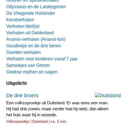
Griezel- en spookverhalen
Odysseus en de Laistrygonen
De Vliegende Hollander
Kerstverhalen
Verhalen titellijst
Verhalen uit Gelderland
Anansi-verhalen (Anansi-tori)
Goudlokje en de drie beren
Soorten verhalen
Verhalen voor kinderen vanaf 7 jaar
Sprookjes van Grimm
Griekse mythen en sagen
Uitgelicht
De drie broers
Een volkssprookje uit Duitsland. Er was eens een man.
Hij had drie zonen, maar verder had hij niets, dan alleen
het huis waar hij in woonde.
Volkssprookje | Duitsland | ca. 5 min.