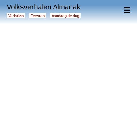
Volksverhalen Almanak
☰
Verhalen
Feesten
Vandaag de dag