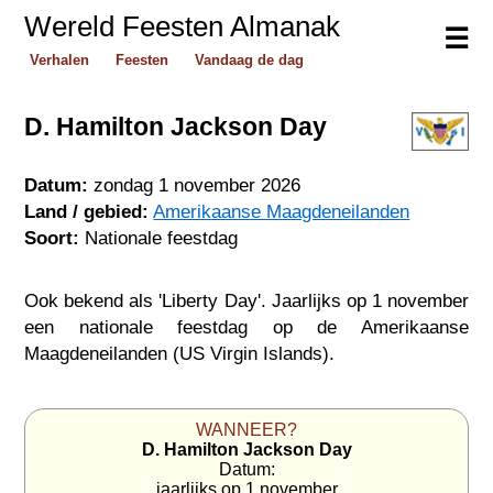
Wereld Feesten Almanak
☰
Verhalen
Feesten
Vandaag de dag
D. Hamilton Jackson Day
Datum:
zondag 1 november 2026
Land / gebied:
Amerikaanse Maagdeneilanden
Soort:
Nationale feestdag
Ook bekend als 'Liberty Day'. Jaarlijks op 1 november
een nationale feestdag op de Amerikaanse
Maagdeneilanden (US Virgin Islands).
WANNEER?
D. Hamilton Jackson Day
Datum:
jaarlijks op 1 november