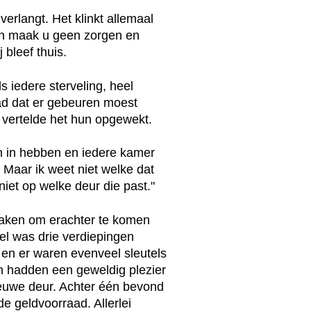
verlangt. Het klinkt allemaal
 en maak u geen zorgen en
 bleef thuis.
 iedere sterveling, heel
ad dat er gebeuren moest
e vertelde het hun opgewekt.
n in hebben en iedere kamer
Maar ik weet niet welke dat
niet op welke deur die past."
 maken om erachter te komen
el was drie verdiepingen
 en er waren evenveel sleutels
n hadden een geweldig plezier
euwe deur. Achter één bevond
e geldvoorraad. Allerlei