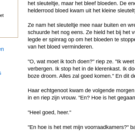
het sleuteltje, maar het bleef bloeden. De e
helderrood bloed kwam uit het kleine sleutelt
et
Ze nam het sleuteltje mee naar buiten en wr
schuurde het nog eens. Ze hield het bij het 
legde er spinrag op om het bloeden te stopp
van het bloed verminderen.
en
"O, wat moet ik toch doen?" riep ze. "Ik weet w
verbergen. Ik stop het in de klerenkast. Ik do
s
boze droom. Alles zal goed komen." En dit d
Haar echtgenoot kwam de volgende morgen t
in en riep zijn vrouw. "En? Hoe is het gegaa
"Heel goed, heer."
"En hoe is het met mijn voorraadkamers?" bas