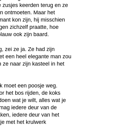
 zusjes keerden terug en ze
n ontmoeten. Maar het
ant kon zijn, hij misschien
en zichzelf praatte, hoe
blauw ook zijn baard.
 zei ze ja. Ze had zijn
et een heel elegante man zou
ze naar zijn kasteel in het
Ik moet een poosje weg.
oor het bos rijden, de koks
en wat je wilt, alles wat je
e mag iedere deur van de
en, iedere deur van het
ltje met het krulwerk