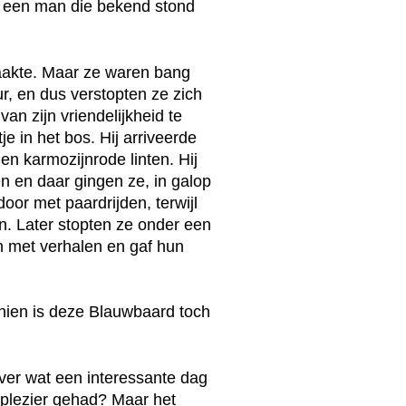
, een man die bekend stond
 maakte. Maar ze waren bang
r, en dus verstopten ze zich
an zijn vriendelijkheid te
je in het bos. Hij arriveerde
en karmozijnrode linten. Hij
n en daar gingen ze, in galop
door met paardrijden, terwijl
n. Later stopten ze onder een
 met verhalen en gaf hun
hien is deze Blauwbaard toch
ver wat een interessante dag
plezier gehad? Maar het