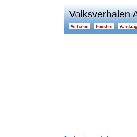
Volksverhalen 
Verhalen
Feesten
Vandaag