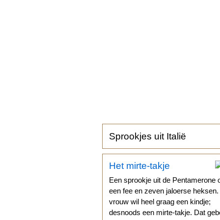
Sprookjes uit Italië
Het mirte-takje
Een sprookje uit de Pentamerone 
een fee en zeven jaloerse heksen
vrouw wil heel graag een kindje;
desnoods een mirte-takje. Dat geb