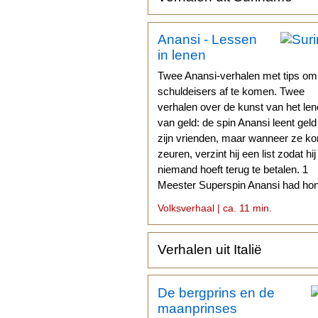
Anansi - Lessen
in lenen
Twee Anansi-verhalen met tips om
schuldeisers af te komen. Twee
verhalen over de kunst van het le
van geld: de spin Anansi leent gel
zijn vrienden, maar wanneer ze k
zeuren, verzint hij een list zodat hij
niemand hoeft terug te betalen. 1
Meester Superspin Anansi had hon
Geld moet ik hebben...
Volksverhaal | ca. 11 min.
Verhalen uit Italië
De bergprins en de
maanprinses