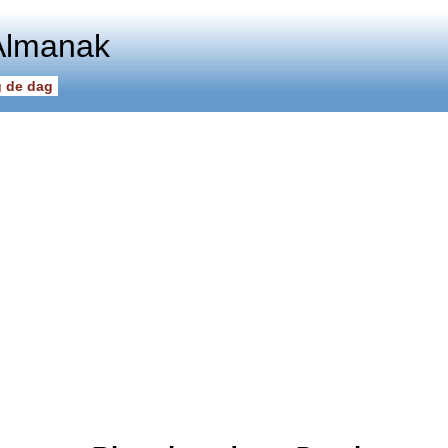
Almanak
 de dag