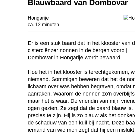
Blauwbaard van Dombovar
Hongarije
ca. 12 minuten
Er is een stuk baard dat in het klooster van 
cisterciënzer nonnen in de bergen voorbij
Dombovar in Hongarije wordt bewaard.
Hoe het in het klooster is terechtgekomen, w
niemand. Sommigen beweren dat het de nonn
lichaam over was hebben begraven, omdat n
aanraken. Waarom de nonnen zo'n overblijfs
maar het is waar. De vriendin van mijn vrien
ogen gezien. Ze zegt dat de baard blauw is,
precies te zijn. Hij is zo blauw als het donke
de schaduw van een kuil bij nacht. Deze ba
iemand van wie men zegt dat hij een mislukt