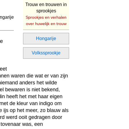
Trouw en trouwen in
sprookjes
Sprookjes en verhalen
over huwelijk en trouw
Hongarije
de
Volkssprookje
eet
en waren die wat er van zijn
iemand anders het wilde
el bewaren is niet bekend,
din heeft het met haar eigen
 met de kleur van indigo om
re ijs op het meer, zo blauw als
ard werd ooit gedragen door
 tovenaar was, een