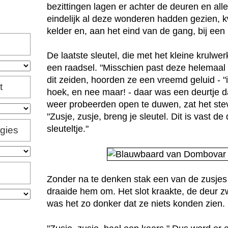
bezittingen lagen er achter de deuren en all
eindelijk al deze wonderen hadden gezien, k
kelder en, aan het eind van de gang, bij een
De laatste sleutel, die met het kleine krulw
een raadsel. "Misschien past deze helemaal 
dit zeiden, hoorden ze een vreemd geluid - "i
t
hoek, en nee maar! - daar was een deurtje da
weer probeerden open te duwen, zat het stev
"Zusje, zusje, breng je sleutel. Dit is vast 
sleuteltje."
igies
Zonder na te denken stak een van de zusjes 
draaide hem om. Het slot kraakte, de deur 
was het zo donker dat ze niets konden zien.