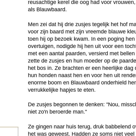
reusachtige kerel die oog had voor vrouwen
als Blauwbaard.
Men zei dat hij drie zusjes tegelijk het hof
voor zijn baard met zijn vreemde blauwe kleu
toen hij op bezoek kwam. In een poging hen v
overtuigen, nodigde hij hen uit voor een tocht
met een aantal paarden, versierd met bellen 
zette de zusjes en hun moeder op de paarde
het bos in. Ze brachten er een heerlijke dag 
hun honden naast hen en voor hen uit rende
enorme boom en Blauwbaard onderhield hen
verrukkelijke hapjes te eten.
De zusjes begonnen te denken: "Nou, missc
niet zo'n beroerde man."
Ze gingen naar huis terug, druk babbelend o
het was geweest. Hadden ze soms niet veel 