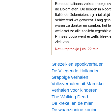
Een oud Italiaans volkssprookje o
de Dolomieten. De bergen in Noor
Italië, de Dolomieten, zijn niet altijd
schitterend wit geweest. Lang gel
waren ze donker en somber, het l
wel alsof ze alle zonlicht tegenhiel
Prinses Lucia werd er zelfs bleek 
ziek van.
Natuursprookje | ca. 22 min.
Griezel- en spookverhalen
De Vliegende Hollander
Grappige verhalen
Volksverhalen uit Marokko
Verhalen voor kinderen
The Walking Dead
De krekel en de mier
De waanzinnige koning