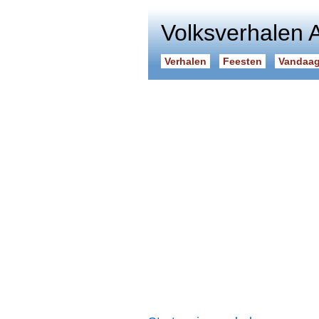
Volksverhalen 
Verhalen
Feesten
Vandaag