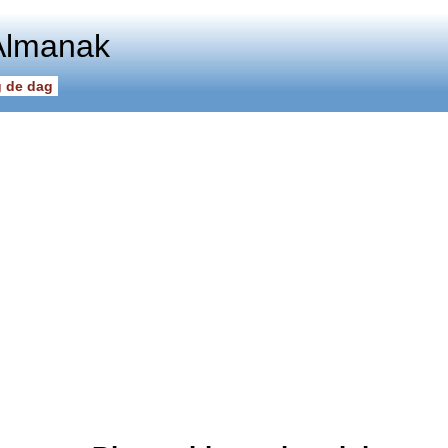
Almanak
 de dag