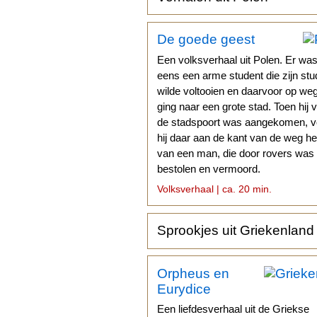
De goede geest
Een volksverhaal uit Polen. Er wa
eens een arme student die zijn stu
wilde voltooien en daarvoor op we
ging naar een grote stad. Toen hij 
de stadspoort was aangekomen, 
hij daar aan de kant van de weg het
van een man, die door rovers was
bestolen en vermoord.
Volksverhaal | ca. 20 min.
Sprookjes uit Griekenland
Orpheus en
Eurydice
Een liefdesverhaal uit de Griekse