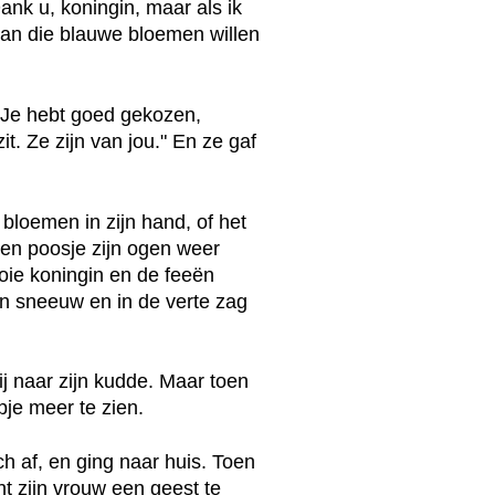
ank u, koningin, maar als ik
van die blauwe bloemen willen
 "Je hebt goed gekozen,
t. Ze zijn van jou." En ze gaf
bloemen in zijn hand, of het
een poosje zijn ogen weer
ie koningin en de feeën
an sneeuw en in de verte zag
j naar zijn kudde. Maar toen
je meer te zien.
ch af, en ging naar huis. Toen
t zijn vrouw een geest te