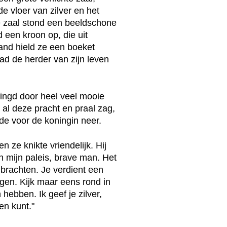
e vloer van zilver en het
e zaal stond een beeldschone
 een kroon op, die uit
and hield ze een boeket
d de herder van zijn leven
ingd door heel veel mooie
 al deze pracht en praal zag,
de voor de koningin neer.
 ze knikte vriendelijk. Hij
 mijn paleis, brave man. Het
brachten. Je verdient een
gen. Kijk maar eens rond in
 hebben. Ik geef je zilver,
en kunt."