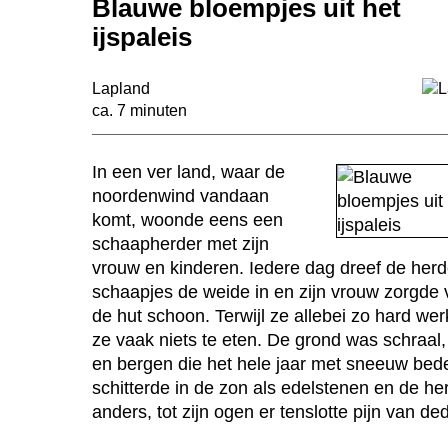
Blauwe bloempjes uit het
ijspaleis
Lapland
ca. 7 minuten
In een ver land, waar de
noordenwind vandaan
komt, woonde eens een
schaapherder met zijn
vrouw en kinderen. Iedere dag dreef de herde
schaapjes de weide in en zijn vrouw zorgde
de hut schoon. Terwijl ze allebei zo hard we
ze vaak niets te eten. De grond was schraal
en bergen die het hele jaar met sneeuw be
schitterde in de zon als edelstenen en de he
anders, tot zijn ogen er tenslotte pijn van de