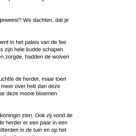
 geweest? We dachten, dat je
nt in het paleis van de fee
as zijn hele kudde schapen
n zorgde, hadden de wolven
chtte de herder, maar toen
ers meer over heb dan deze
daar deze mooie bloemen
nkoningin zien. Ook zij vond de
de herder er een paar in een
tterden in de tuin en op het