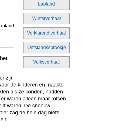
Lapland
Winterverhaal
Verklarend verhaal
Ontstaanssprookje
Volksverhaal
r zijn
 voor de kinderen en maakte
rkten als ze konden, hadden
, er waren alleen maar rotsen
dekt waren. De sneeuw
rder zag de hele dag niets
den.