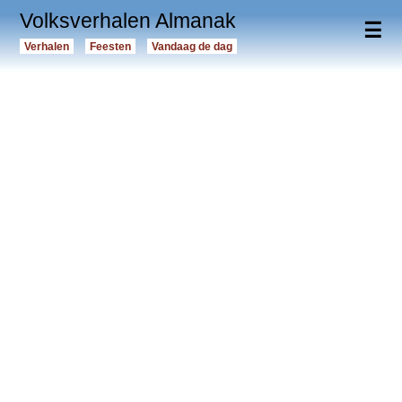
Volksverhalen Almanak
☰
Verhalen
Feesten
Vandaag de dag