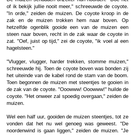
of ik bekijk jullie nooit meer," schreeuwde de coyote.
"In orde," zeiden de muizen. De coyote kroop in de
zak en de muizen trokken hem naar boven. Op
hetzelfde ogenblik gooide een van de muizen een
steen naar boven, recht in de zak waar de coyote in
zat. "Oef, juist op tijd," zei de coyote, "ik voel al een
hagelsteen."
"Vlugger, vlugger, harder trekken, stomme muizen,"
schreeuwde hij. Toen de coyote boven was bonden zij
het uiteinde van de kabel rond de stam van de boom.
Toen begonnen de muizen met steentjes te gooien in
de zak van de coyote. "Ooowww! Ooowww!" huilde de
coyote. "Het onweer zal spoedig overgaan," zeiden de
muizen.
Wel een half uur, gooiden de muizen steentjes, tot ze
vonden dat het nu wel genoeg was geweest. "De
noordenwind is gaan liggen," zeiden de muizen. "Je