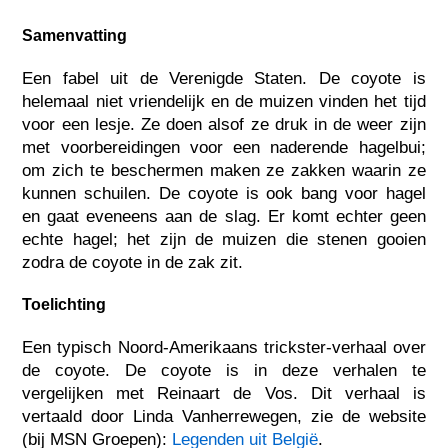
Samenvatting
Een fabel uit de Verenigde Staten. De coyote is
helemaal niet vriendelijk en de muizen vinden het tijd
voor een lesje. Ze doen alsof ze druk in de weer zijn
met voorbereidingen voor een naderende hagelbui;
om zich te beschermen maken ze zakken waarin ze
kunnen schuilen. De coyote is ook bang voor hagel
en gaat eveneens aan de slag. Er komt echter geen
echte hagel; het zijn de muizen die stenen gooien
zodra de coyote in de zak zit.
Toelichting
Een typisch Noord-Amerikaans trickster-verhaal over
de coyote. De coyote is in deze verhalen te
vergelijken met Reinaart de Vos. Dit verhaal is
vertaald door Linda Vanherrewegen, zie de website
(bij MSN Groepen):
Legenden uit België
.