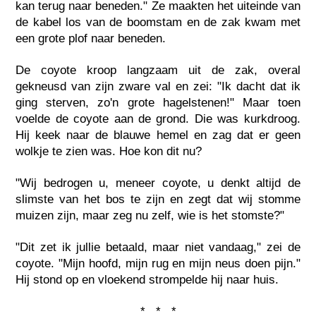
kan terug naar beneden." Ze maakten het uiteinde van
de kabel los van de boomstam en de zak kwam met
een grote plof naar beneden.
De coyote kroop langzaam uit de zak, overal
gekneusd van zijn zware val en zei: "Ik dacht dat ik
ging sterven, zo'n grote hagelstenen!" Maar toen
voelde de coyote aan de grond. Die was kurkdroog.
Hij keek naar de blauwe hemel en zag dat er geen
wolkje te zien was. Hoe kon dit nu?
"Wij bedrogen u, meneer coyote, u denkt altijd de
slimste van het bos te zijn en zegt dat wij stomme
muizen zijn, maar zeg nu zelf, wie is het stomste?"
"Dit zet ik jullie betaald, maar niet vandaag," zei de
coyote. "Mijn hoofd, mijn rug en mijn neus doen pijn."
Hij stond op en vloekend strompelde hij naar huis.
* * *