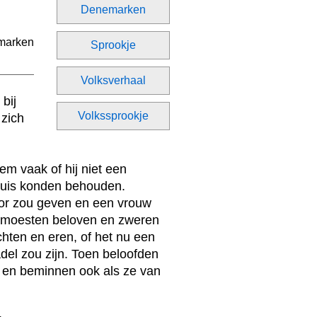
Denemarken
Sprookje
Volksverhaal
bij
Volkssprookje
 zich
m vaak of hij niet een
huis konden behouden.
hoor zou geven en een vrouw
ze moesten beloven en zweren
hten en eren, of het nu een
del zou zijn. Toen beloofden
n en beminnen ook als ze van