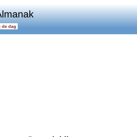
Almanak
 de dag