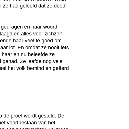
n ze had geloofd dat ze dood
te gedragen en haar woord
laagd en alles voor zichzelf
kende haar veel te goed om
aar lot. En omdat ze nooit iets
 haar en nu beleefde ze
d gehad. Ze leefde nog vele
eel het volk bemind en geëerd
 de proef wordt gesteld. De
et voortbestaan van het