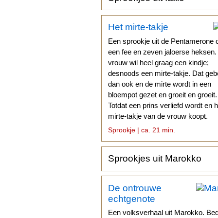
Het mirte-takje
Een sprookje uit de Pentamerone 
een fee en zeven jaloerse heksen
vrouw wil heel graag een kindje;
desnoods een mirte-takje. Dat geb
dan ook en de mirte wordt in een
bloempot gezet en groeit en groeit.
Totdat een prins verliefd wordt en h
mirte-takje van de vrouw koopt.
Sprookje | ca. 21 min.
Sprookjes uit Marokko
De ontrouwe
echtgenote
Een volksverhaal uit Marokko. Be