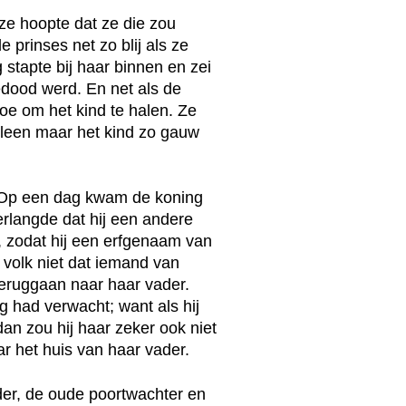
ze hoopte dat ze die zou
rinses net zo blij als ze
stapte bij haar binnen en zei
gedood werd. En net als de
oe om het kind te halen. Ze
lleen maar het kind zo gauw
n. Op een dag kwam de koning
erlangde dat hij een andere
, zodat hij een erfgenaam van
volk niet dat iemand van
teruggaan naar haar vader.
ng had verwacht; want als hij
dan zou hij haar zeker ook niet
r het huis van haar vader.
der, de oude poortwachter en