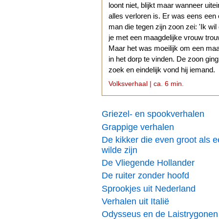
loont niet, blijkt maar wanneer uitei
alles verloren is. Er was eens een
man die tegen zijn zoon zei: 'Ik wil
je met een maagdelijke vrouw trouw
Maar het was moeilijk om een ma
in het dorp te vinden. De zoon gin
zoek en eindelijk vond hij iemand.
Volksverhaal | ca. 6 min.
Griezel- en spookverhalen
Grappige verhalen
De kikker die even groot als 
wilde zijn
De Vliegende Hollander
De ruiter zonder hoofd
Sprookjes uit Nederland
Verhalen uit Italië
Odysseus en de Laistrygonen