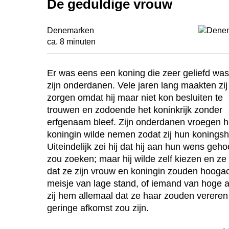
De geduldige vrouw
Denemarken
ca. 8 minuten
Er was eens een koning die zeer geliefd was 
zijn onderdanen. Vele jaren lang maakten zij
zorgen omdat hij maar niet kon besluiten te
trouwen en zodoende het koninkrijk zonder
erfgenaam bleef. Zijn onderdanen vroegen he
koningin wilde nemen zodat zij hun konings
Uiteindelijk zei hij dat hij aan hun wens ge
zou zoeken; maar hij wilde zelf kiezen en 
dat ze zijn vrouw en koningin zouden hoogac
meisje van lage stand, of iemand van hoge a
zij hem allemaal dat ze haar zouden verere
geringe afkomst zou zijn.