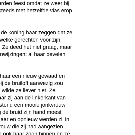
ierden feest omdat ze weer bij
steeds met hetzelfde vlas erop
t de koning haar zeggen dat ze
welke gerechten voor zijn
 Ze deed het niet graag, maar
nwijzingen; al haar bevelen
g haar een nieuw gewaad en
bij de bruiloft aanwezig zou
wilde ze liever niet. Ze
ar zij aan de linkerkant van
t stond een mooie jonkvrouw
g de bruid zijn hand moest
haar en opnieuw werden zij in
vrouw die zij had aangezien
am ook haar zoon binnen en ze