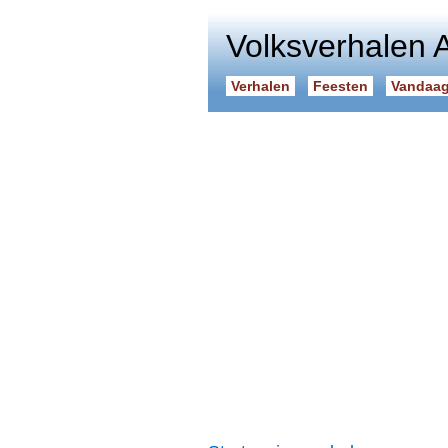
Volksverhalen 
Verhalen
Feesten
Vandaag