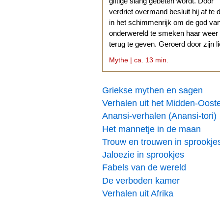
giftige slang gebeten wordt. Door
verdriet overmand besluit hij af te 
in het schimmenrijk om de god va
onderwereld te smeken haar weer
terug te geven. Geroerd door zijn l
stemt Hades daarmee in.
Mythe | ca. 13 min.
Griekse mythen en sagen
Verhalen uit het Midden-Oost
Anansi-verhalen (Anansi-tori)
Het mannetje in de maan
Trouw en trouwen in sprookje
Jaloezie in sprookjes
Fabels van de wereld
De verboden kamer
Verhalen uit Afrika