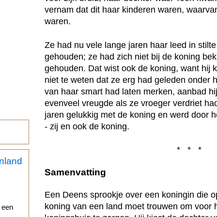
vernam dat dit haar kinderen waren, waarva
waren.
Ze had nu vele lange jaren haar leed in stil
gehouden; ze had zich niet bij de koning bek
gehouden. Dat wist ook de koning, want hij 
niet te weten dat ze erg had geleden onder h
van haar smart had laten merken, aanbad hij
evenveel vreugde als ze vroeger verdriet ha
jaren gelukkig met de koning en werd door h
- zij en ook de koning.
* * *
Samenvatting
Een Deens sprookje over een koningin die op
koning van een land moet trouwen om voor h
r een