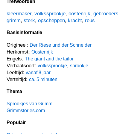
Trefwoorden
kleermaker
,
volkssprookje
,
oostenrijk
,
gebroeders
grimm
,
sterk
,
opscheppen
,
kracht
,
reus
Basisinformatie
Origineel:
Der Riese und der Schneider
Herkomst:
Oostenrijk
Engels:
The giant and the tailor
Verhaalsoort:
,
volkssprookje
sprookje
Leeftijd:
vanaf 8 jaar
Verteltijd:
ca. 5 minuten
Thema
Sprookjes van Grimm
Grimmstories.com
Populair