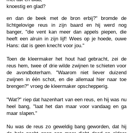
knoestig en glad?
en dan de beek met de bron erbij?" bromde de
lichtgelovige reus in zijn baard en hij werd nog
banger, "die vent kan meer dan appels piepen, die
heeft een alruin in zijn lijf! Wees op je hoede, ouwe
Hans: dat is geen knecht voor jou."
Toen de kleermaker het hout had gebracht, zei de
reus hem, twee of drie wilde zwijnen te schieten voor
de avondboterham. "Waarom niet liever duizend
zwijnen in één schot, en die allemaal hier naar toe
brengen?" vroeg de kleermaker opschepperig.
"Wat?" riep dat hazenhart van een reus, en hij was nu
heel bang, "laat het dan maar voor vandaag en ga
maar slapen."
Nu was de reus zo geweldig bang geworden, dat hij