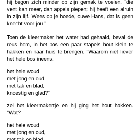
hij begon zich minder op zijn gemak te voelen, "die
vent kan meer, dan appels piepen; hij heeft een alruin
in zijn lijf. Wees op je hoede, ouwe Hans, dat is geen
knecht voor jou."
Toen de kleermaker het water had gehaald, beval de
reus hem, in het bos een paar stapels hout klein te
hakken en naar huis te brengen. "Waarom niet liever
het hele bos ineens,
het hele woud
met jong en oud
met tak en blad,
knoestig en glad?"
zei het kleermakertje en hij ging het hout hakken.
"Wat?
het hele woud
met jong en oud,
met tak en blad,