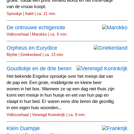
groeit. Totdat een prins verliefd wordt en het mirte-takje
van de vrouw koopt.
Sprookje | Italië | ca. 21 min.
De ontrouwe echtgenote
Volksverhaal | Marokko | ca. 6 min.
Orpheus en Eurydice
Mythe | Griekenland | ca. 13 min.
Goudlokje en de drie beren
Het bekende Engelse sprookje over het meisje dat van
de pap eet. Een grote, middelgrote en kleine beer
wonen in het bos. Wanneer ze op een dag niet thuis zijn
komt een meisje in hun huisje en eet van hun pap en
slaapt in hun bed. Er waren eens drie beren die gezellig
in een eigen huis woonden...
Volksverhaal | Verenigd Koninkrijk | ca. 8 min.
Klein Duimpje