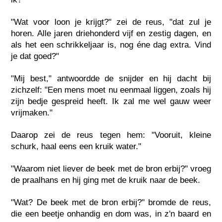
"Wat voor loon je krijgt?" zei de reus, "dat zul je
horen. Alle jaren driehonderd vijf en zestig dagen, en
als het een schrikkeljaar is, nog éne dag extra. Vind
je dat goed?"
"Mij best," antwoordde de snijder en hij dacht bij
zichzelf: "Een mens moet nu eenmaal liggen, zoals hij
zijn bedje gespreid heeft. Ik zal me wel gauw weer
vrijmaken."
Daarop zei de reus tegen hem: "Vooruit, kleine
schurk, haal eens een kruik water."
"Waarom niet liever de beek met de bron erbij?" vroeg
de praalhans en hij ging met de kruik naar de beek.
"Wat? De beek met de bron erbij?" bromde de reus,
die een beetje onhandig en dom was, in z'n baard en