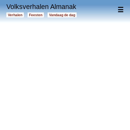
Volksverhalen Almanak
☰
Verhalen
Feesten
Vandaag de dag