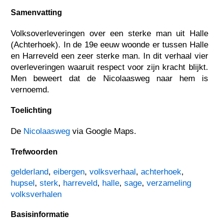
Samenvatting
Volksoverleveringen over een sterke man uit Halle
(Achterhoek). In de 19e eeuw woonde er tussen Halle
en Harreveld een zeer sterke man. In dit verhaal vier
overleveringen waaruit respect voor zijn kracht blijkt.
Men beweert dat de Nicolaasweg naar hem is
vernoemd.
Toelichting
De
Nicolaasweg
via Google Maps.
Trefwoorden
gelderland
,
eibergen
,
volksverhaal
,
achterhoek
,
hupsel
,
sterk
,
harreveld
,
halle
,
sage
,
verzameling
volksverhalen
Basisinformatie