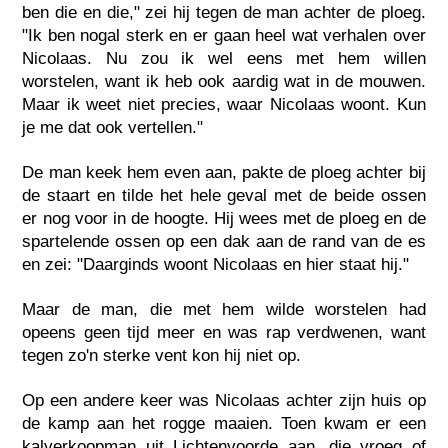
ben die en die," zei hij tegen de man achter de ploeg.
"Ik ben nogal sterk en er gaan heel wat verhalen over
Nicolaas. Nu zou ik wel eens met hem willen
worstelen, want ik heb ook aardig wat in de mouwen.
Maar ik weet niet precies, waar Nicolaas woont. Kun
je me dat ook vertellen."
De man keek hem even aan, pakte de ploeg achter bij
de staart en tilde het hele geval met de beide ossen
er nog voor in de hoogte. Hij wees met de ploeg en de
spartelende ossen op een dak aan de rand van de es
en zei: "Daarginds woont Nicolaas en hier staat hij."
Maar de man, die met hem wilde worstelen had
opeens geen tijd meer en was rap verdwenen, want
tegen zo'n sterke vent kon hij niet op.
Op een andere keer was Nicolaas achter zijn huis op
de kamp aan het rogge maaien. Toen kwam er een
kalverkoopman uit Lichtenvoorde aan, die vroeg of