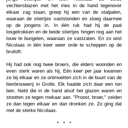
vechtersbazen met het mes in de hand tegenover
elkaar zag staan, greep hij een van de stalpalen,
waaraan de stiertjes vaststonden en sloeg daarmee
op de jongens in. In één ruk had hij de paal
losgetrokken en de beide stiertjes hingen nog aan het
touw te bungelen, waaraan ze vastzaten. En zo wist
Nicolaas in één keer weer orde te scheppen op de
bruiloft.
Hij had ook nog twee broers, die elders woonden en
even sterk waren als hij. Eén keer per jaar kwamen
ze bij elkaar en ze ontmoetten zich in de buurt van de
bierbrouwerij in Grolle. Elk haalde zich daar een ton
bier, hield die in de hand alsof het glazen waren en
stootten ze tegen mekaar aan. "Proost, broer," zeiden
ze dan tegen elkaar en dan dronken ze. Zo ging dat
met de sterke Nicolaas.
* * *