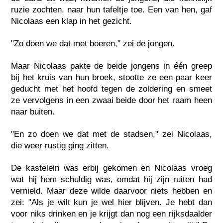
ruzie zochten, naar hun tafeltje toe. Een van hen, gaf
Nicolaas een klap in het gezicht.
"Zo doen we dat met boeren," zei de jongen.
Maar Nicolaas pakte de beide jongens in één greep
bij het kruis van hun broek, stootte ze een paar keer
geducht met het hoofd tegen de zoldering en smeet
ze vervolgens in een zwaai beide door het raam heen
naar buiten.
"En zo doen we dat met de stadsen," zei Nicolaas,
die weer rustig ging zitten.
De kastelein was erbij gekomen en Nicolaas vroeg
wat hij hem schuldig was, omdat hij zijn ruiten had
vernield. Maar deze wilde daarvoor niets hebben en
zei: "Als je wilt kun je wel hier blijven. Je hebt dan
voor niks drinken en je krijgt dan nog een rijksdaalder