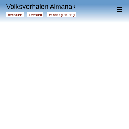
Volksverhalen Almanak
☰
Verhalen
Feesten
Vandaag de dag