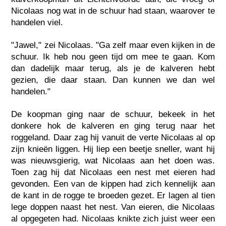
Nicolaas nog wat in de schuur had staan, waarover te
handelen viel.
"Jawel," zei Nicolaas. "Ga zelf maar even kijken in de
schuur. Ik heb nou geen tijd om mee te gaan. Kom
dan dadelijk maar terug, als je de kalveren hebt
gezien, die daar staan. Dan kunnen we dan wel
handelen."
De koopman ging naar de schuur, bekeek in het
donkere hok de kalveren en ging terug naar het
roggeland. Daar zag hij vanuit de verte Nicolaas al op
zijn knieën liggen. Hij liep een beetje sneller, want hij
was nieuwsgierig, wat Nicolaas aan het doen was.
Toen zag hij dat Nicolaas een nest met eieren had
gevonden. Een van de kippen had zich kennelijk aan
de kant in de rogge te broeden gezet. Er lagen al tien
lege doppen naast het nest. Van eieren, die Nicolaas
al opgegeten had. Nicolaas knikte zich juist weer een