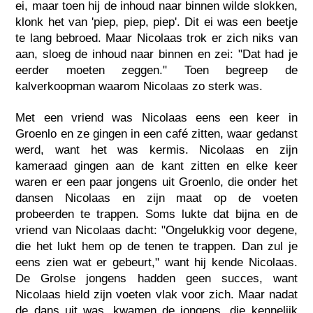
ei, maar toen hij de inhoud naar binnen wilde slokken,
klonk het van 'piep, piep, piep'. Dit ei was een beetje
te lang bebroed. Maar Nicolaas trok er zich niks van
aan, sloeg de inhoud naar binnen en zei: "Dat had je
eerder moeten zeggen." Toen begreep de
kalverkoopman waarom Nicolaas zo sterk was.
Met een vriend was Nicolaas eens een keer in
Groenlo en ze gingen in een café zitten, waar gedanst
werd, want het was kermis. Nicolaas en zijn
kameraad gingen aan de kant zitten en elke keer
waren er een paar jongens uit Groenlo, die onder het
dansen Nicolaas en zijn maat op de voeten
probeerden te trappen. Soms lukte dat bijna en de
vriend van Nicolaas dacht: "Ongelukkig voor degene,
die het lukt hem op de tenen te trappen. Dan zul je
eens zien wat er gebeurt," want hij kende Nicolaas.
De Grolse jongens hadden geen succes, want
Nicolaas hield zijn voeten vlak voor zich. Maar nadat
de dans uit was, kwamen de jongens, die kennelijk