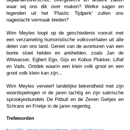
waar wij ons dik over maken? Welke sagen en
legenden uit het 'Plastic Tijdperk' zullen ons
nageslacht vermaak bieden?
Wim Meyles loopt op de geschiedenis vooruit met
een verzameling humoristische volksverhalen uit alle
delen van ons land. Geniet van de avonturen van een
bonte stoet helden en antihelden, zoals Jan de
Witwasser, Egbert Ego, Gijs en Kobus Plukker, Liflaf
en Vads. Ontdek waarin een klein volk groot en een
groot volk klein kan zijn...
Wim Meyles verwierf landelijke bekendheid met zijn
woordspelingen in de jaren tachtig en zijn satirische
sprookjesbundels De Pitbull en de Zeven Geitjes en
Schrans en Frietje in de jaren negentig.
Trefwoorden