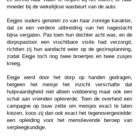
moeder bij de wekelijkse wasbeurt van de auto.
Eegjes ouders genoten zo van haar zonnige karakter,
dat ze een verdere uitbreiding van het nageslacht
bijna vergaten. Pas toen hun dochter acht was, en de
dorpspastoor een vruchtbare visite had verzorgd,
richtten zij hun aandacht weer op de gezinsplanning,
zodat Eegje toch nog twee broertjes en twee zusjes
kreeg.
Eegje werd door het dorp op handen gedragen,
hetgeen het meisje het inzicht verschafte dat
hulpvaardigheid niet alleen voldoening maar ook een
schat aan vrienden opleverde. Toen de overheid een
campagne op touw zette om meisjes exact te laten
kiezen, koos zij dan ook exact het tegenovergestelde:
een opleiding voor het menslievende beroep van
verpleegkundige.