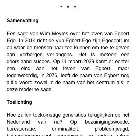
* * *
Samenvatting
Een sage van Wim Meyles over het leven van Egbert
Ego. In 2014 richt de yup Egbert Ego zijn Egocentrum
op waar de mensen naar toe kunnen om toe te geven
aan verborgen verlangens. Het is meteen een
doorslaand succes. Op 11 maart 2039 komt er echter
een eind aan het leven van Egbert, maar
tegenwoordig, in 2076, leeft de naam van Egbert nog
altijd voort: zowel in de naam van het centrum als in
deze moderne sage.
Toelichting
Hoe zullen toekomstige generaties terugkijken op het
Nederland van nu? Op bezuinigingswoede,
bureaucratie, criminaliteit, probleemjeugd,
bejaardenoverschot, overgewicht en andere zaken