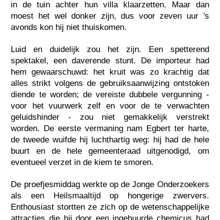
in de tuin achter hun villa klaarzetten. Maar dan
moest het wel donker zijn, dus voor zeven uur 's
avonds kon hij niet thuiskomen.
Luid en duidelijk zou het zijn. Een spetterend
spektakel, een daverende stunt. De importeur had
hem gewaarschuwd: het kruit was zo krachtig dat
alles strikt volgens de gebruiksaanwijzing ontstoken
diende te worden; de vereiste dubbele vergunning -
voor het vuurwerk zelf en voor de te verwachten
geluidshinder - zou niet gemakkelijk verstrekt
worden. De eerste vermaning nam Egbert ter harte,
de tweede wuifde hij luchthartig weg: hij had de hele
buurt en de hele gemeenteraad uitgenodigd, om
eventueel verzet in de kiem te smoren.
De proefjesmiddag werkte op de Jonge Onderzoekers
als een Heilsmaaltijd op hongerige zwervers.
Enthousiast stortten ze zich op de wetenschappelijke
attracties die hij door een ingehuurde chemicus had