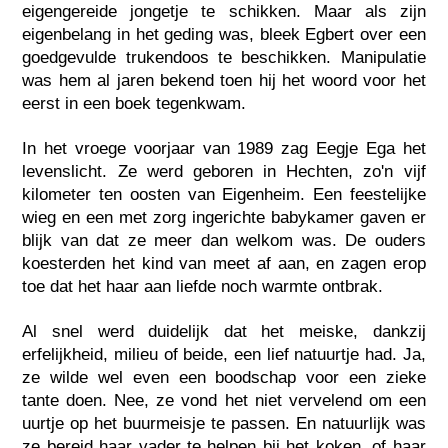
eigengereide jongetje te schikken. Maar als zijn
eigenbelang in het geding was, bleek Egbert over een
goedgevulde trukendoos te beschikken. Manipulatie
was hem al jaren bekend toen hij het woord voor het
eerst in een boek tegenkwam.
In het vroege voorjaar van 1989 zag Eegje Ega het
levenslicht. Ze werd geboren in Hechten, zo'n vijf
kilometer ten oosten van Eigenheim. Een feestelijke
wieg en een met zorg ingerichte babykamer gaven er
blijk van dat ze meer dan welkom was. De ouders
koesterden het kind van meet af aan, en zagen erop
toe dat het haar aan liefde noch warmte ontbrak.
Al snel werd duidelijk dat het meiske, dankzij
erfelijkheid, milieu of beide, een lief natuurtje had. Ja,
ze wilde wel even een boodschap voor een zieke
tante doen. Nee, ze vond het niet vervelend om een
uurtje op het buurmeisje te passen. En natuurlijk was
ze bereid haar vader te helpen bij het koken, of haar