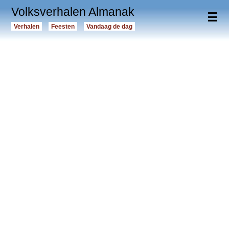
Volksverhalen Almanak
☰
Verhalen
Feesten
Vandaag de dag