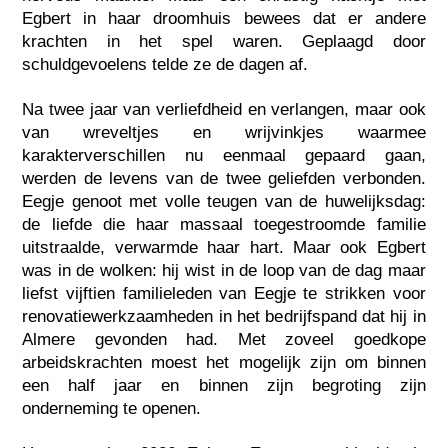
Egbert in haar droomhuis bewees dat er andere
krachten in het spel waren. Geplaagd door
schuldgevoelens telde ze de dagen af.
Na twee jaar van verliefdheid en verlangen, maar ook
van wreveltjes en wrijvinkjes waarmee
karakterverschillen nu eenmaal gepaard gaan,
werden de levens van de twee geliefden verbonden.
Eegje genoot met volle teugen van de huwelijksdag:
de liefde die haar massaal toegestroomde familie
uitstraalde, verwarmde haar hart. Maar ook Egbert
was in de wolken: hij wist in de loop van de dag maar
liefst vijftien familieleden van Eegje te strikken voor
renovatiewerkzaamheden in het bedrijfspand dat hij in
Almere gevonden had. Met zoveel goedkope
arbeidskrachten moest het mogelijk zijn om binnen
een half jaar en binnen zijn begroting zijn
onderneming te openen.