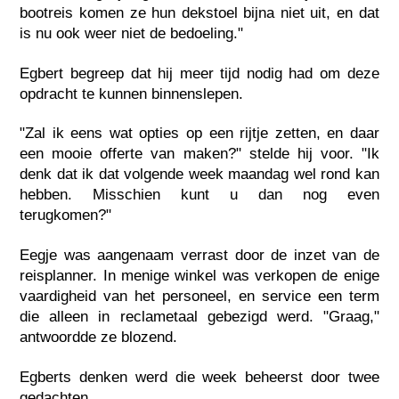
bootreis komen ze hun dekstoel bijna niet uit, en dat
is nu ook weer niet de bedoeling."
Egbert begreep dat hij meer tijd nodig had om deze
opdracht te kunnen binnenslepen.
"Zal ik eens wat opties op een rijtje zetten, en daar
een mooie offerte van maken?" stelde hij voor. "Ik
denk dat ik dat volgende week maandag wel rond kan
hebben. Misschien kunt u dan nog even
terugkomen?"
Eegje was aangenaam verrast door de inzet van de
reisplanner. In menige winkel was verkopen de enige
vaardigheid van het personeel, en service een term
die alleen in reclametaal gebezigd werd. "Graag,"
antwoordde ze blozend.
Egberts denken werd die week beheerst door twee
gedachten.