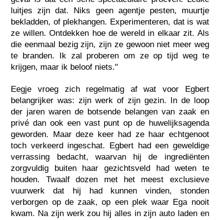
luitjes zijn dat. Niks geen agentje pesten, muurtje
bekladden, of plekhangen. Experimenteren, dat is wat
ze willen. Ontdekken hoe de wereld in elkaar zit. Als
die eenmaal bezig zijn, zijn ze gewoon niet meer weg
te branden. Ik zal proberen om ze op tijd weg te
krijgen, maar ik beloof niets."
Eegje vroeg zich regelmatig af wat voor Egbert
belangrijker was: zijn werk of zijn gezin. In de loop
der jaren waren de botsende belangen van zaak en
privé dan ook een vast punt op de huwelijksagenda
geworden. Maar deze keer had ze haar echtgenoot
toch verkeerd ingeschat. Egbert had een geweldige
verrassing bedacht, waarvan hij de ingrediënten
zorgvuldig buiten haar gezichtsveld had weten te
houden. Twaalf dozen met het meest exclusieve
vuurwerk dat hij had kunnen vinden, stonden
verborgen op de zaak, op een plek waar Ega nooit
kwam. Na zijn werk zou hij alles in zijn auto laden en