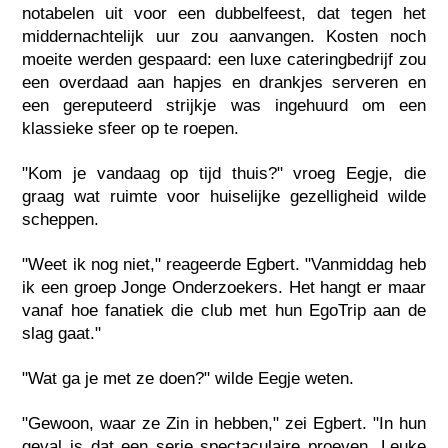
notabelen uit voor een dubbelfeest, dat tegen het
middernachtelijk uur zou aanvangen. Kosten noch
moeite werden gespaard: een luxe cateringbedrijf zou
een overdaad aan hapjes en drankjes serveren en
een gereputeerd strijkje was ingehuurd om een
klassieke sfeer op te roepen.
"Kom je vandaag op tijd thuis?" vroeg Eegje, die
graag wat ruimte voor huiselijke gezelligheid wilde
scheppen.
"Weet ik nog niet," reageerde Egbert. "Vanmiddag heb
ik een groep Jonge Onderzoekers. Het hangt er maar
vanaf hoe fanatiek die club met hun EgoTrip aan de
slag gaat."
"Wat ga je met ze doen?" wilde Eegje weten.
"Gewoon, waar ze Zin in hebben," zei Egbert. "In hun
geval is dat een serie spectaculaire proeven. Leuke