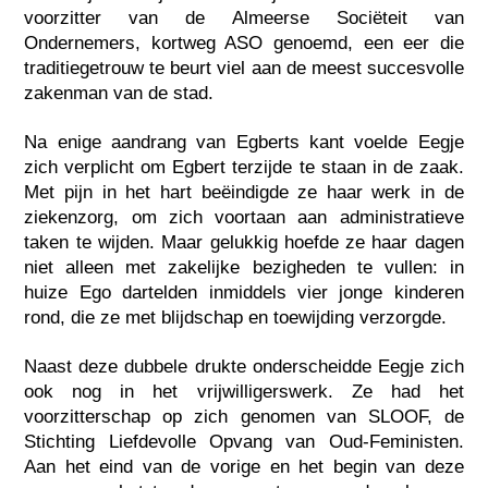
voorzitter van de Almeerse Sociëteit van
Ondernemers, kortweg ASO genoemd, een eer die
traditiegetrouw te beurt viel aan de meest succesvolle
zakenman van de stad.
Na enige aandrang van Egberts kant voelde Eegje
zich verplicht om Egbert terzijde te staan in de zaak.
Met pijn in het hart beëindigde ze haar werk in de
ziekenzorg, om zich voortaan aan administratieve
taken te wijden. Maar gelukkig hoefde ze haar dagen
niet alleen met zakelijke bezigheden te vullen: in
huize Ego dartelden inmiddels vier jonge kinderen
rond, die ze met blijdschap en toewijding verzorgde.
Naast deze dubbele drukte onderscheidde Eegje zich
ook nog in het vrijwilligerswerk. Ze had het
voorzitterschap op zich genomen van SLOOF, de
Stichting Liefdevolle Opvang van Oud-Feministen.
Aan het eind van de vorige en het begin van deze