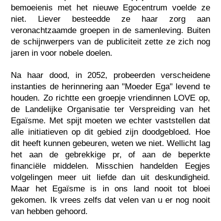
bemoeienis met het nieuwe Egocentrum voelde ze
niet. Liever besteedde ze haar zorg aan
veronachtzaamde groepen in de samenleving. Buiten
de schijnwerpers van de publiciteit zette ze zich nog
jaren in voor nobele doelen.
Na haar dood, in 2052, probeerden verscheidene
instanties de herinnering aan "Moeder Ega" levend te
houden. Zo richtte een groepje vriendinnen LOVE op,
de Landelijke Organisatie ter Verspreiding van het
Egaïsme. Met spijt moeten we echter vaststellen dat
alle initiatieven op dit gebied zijn doodgebloed. Hoe
dit heeft kunnen gebeuren, weten we niet. Wellicht lag
het aan de gebrekkige pr, of aan de beperkte
financiële middelen. Misschien handelden Eegjes
volgelingen meer uit liefde dan uit deskundigheid.
Maar het Egaïsme is in ons land nooit tot bloei
gekomen. Ik vrees zelfs dat velen van u er nog nooit
van hebben gehoord.