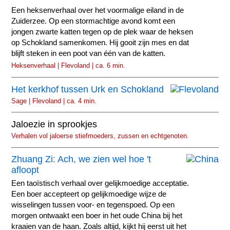
Een heksenverhaal over het voormalige eiland in de
Zuiderzee. Op een stormachtige avond komt een
jongen zwarte katten tegen op de plek waar de heksen
op Schokland samenkomen. Hij gooit zijn mes en dat
blijft steken in een poot van één van de katten.
Heksenverhaal | Flevoland | ca. 6 min.
Het kerkhof tussen Urk en Schokland
Sage | Flevoland | ca. 4 min.
Jaloezie in sprookjes
Verhalen vol jaloerse stiefmoeders, zussen en echtgenoten.
Zhuang Zi: Ach, we zien wel hoe 't
afloopt
Een taoïstisch verhaal over gelijkmoedige acceptatie.
Een boer accepteert op gelijkmoedige wijze de
wisselingen tussen voor- en tegenspoed. Op een
morgen ontwaakt een boer in het oude China bij het
kraaien van de haan. Zoals altijd, kijkt hij eerst uit het