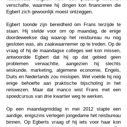
verschafte, waarmee hij dingen kon financieren die
Egbert zich gewoonlijk moest ontzeggen.
Egbert toonde zijn bereidheid om Frans terzijde te
staan. Hij stelde voor om op maandag, de enige
doordeweekse dag waarop het reisbureau nu nog
gesloten was, als zaakwaarnemer op te treden. Op de
vraag of hij de maandagse colleges wel kon missen,
antwoordde Egbert dat hij op dat gebied geen
problemen verwachtte, aangezien hij slechts
wiskunde, marketing, algemene economie, Engels,
Duits en Nederlands zou mislopen. Wel voelde hij nog
enige behoefte aan praktische bijscholing in het
reiswezen. Maar dat manco wist Frans met een
spoedcursus van drie kwartier weg te werken.
Op een maandagmiddag in mei 2012 stapte een
aardige, enigszins verlegen jongedame het reisbureau
binnen. Op Egberts vraag of hij iets voor haar kon