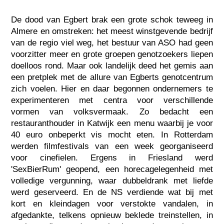
De dood van Egbert brak een grote schok teweeg in
Almere en omstreken: het meest winstgevende bedrijf
van de regio viel weg, het bestuur van ASO had geen
voorzitter meer en grote groepen genotzoekers liepen
doelloos rond. Maar ook landelijk deed het gemis aan
een pretplek met de allure van Egberts genotcentrum
zich voelen. Hier en daar begonnen ondernemers te
experimenteren met centra voor verschillende
vormen van volksvermaak. Zo bedacht een
restauranthouder in Katwijk een menu waarbij je voor
40 euro onbeperkt vis mocht eten. In Rotterdam
werden filmfestivals van een week georganiseerd
voor cinefielen. Ergens in Friesland werd
'SexBierRum' geopend, een horecagelegenheid met
volledige vergunning, waar dubbeldrank met liefde
werd geserveerd. En de NS verdiende wat bij met
kort en kleindagen voor verstokte vandalen, in
afgedankte, telkens opnieuw beklede treinstellen, in