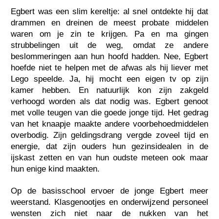
Egbert was een slim kereltje: al snel ontdekte hij dat
drammen en dreinen de meest probate middelen
waren om je zin te krijgen. Pa en ma gingen
strubbelingen uit de weg, omdat ze andere
beslommeringen aan hun hoofd hadden. Nee, Egbert
hoefde niet te helpen met de afwas als hij liever met
Lego speelde. Ja, hij mocht een eigen tv op zijn
kamer hebben. En natuurlijk kon zijn zakgeld
verhoogd worden als dat nodig was. Egbert genoot
met volle teugen van die goede jonge tijd. Het gedrag
van het knaapje maakte andere voorbehoedmiddelen
overbodig. Zijn geldingsdrang vergde zoveel tijd en
energie, dat zijn ouders hun gezinsidealen in de
ijskast zetten en van hun oudste meteen ook maar
hun enige kind maakten.
Op de basisschool ervoer de jonge Egbert meer
weerstand. Klasgenootjes en onderwijzend personeel
wensten zich niet naar de nukken van het