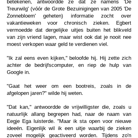
betekenen, antwoordde ze dat ze namens 'De
Treurwilg' (vóór de Grote Bezuinigingen van 2005 'De
Zonnebloem' geheten) informatie zocht over
vakantieweken voor chronisch zieken. Egbert
vermoedde dat dergelijke uitjes buiten het blikveld
van zijn vriend lagen, maar wist ook dat je nooit nee
moest verkopen waar geld te verdienen viel.
"Ik zal eens even kijken," beloofde hij. Hij zette zich
achter de bedrijfscomputer, en riep de hulp van
Google in.
"Gaat het weer om een bootreis, zoals in de
afgelopen jaren?" wilde hij weten.
"Dat kan," antwoordde de vrijwilligster die, zoals u
natuurlijk allang begrepen had, naar de naam van
Eegje Ega luisterde. "Maar ik sta open voor nieuwe
ideeën. Eigenlijk wil ik een uitje waarbij de zieken
zoveel mogelijk geactiveerd worden. Tijdens zo'n