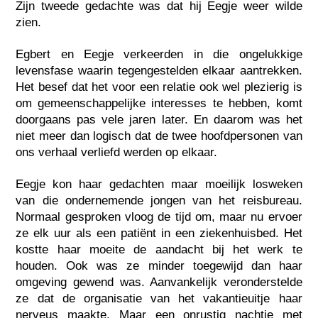
Zijn tweede gedachte was dat hij Eegje weer wilde
zien.
Egbert en Eegje verkeerden in die ongelukkige
levensfase waarin tegengestelden elkaar aantrekken.
Het besef dat het voor een relatie ook wel plezierig is
om gemeenschappelijke interesses te hebben, komt
doorgaans pas vele jaren later. En daarom was het
niet meer dan logisch dat de twee hoofdpersonen van
ons verhaal verliefd werden op elkaar.
Eegje kon haar gedachten maar moeilijk losweken
van die ondernemende jongen van het reisbureau.
Normaal gesproken vloog de tijd om, maar nu ervoer
ze elk uur als een patiënt in een ziekenhuisbed. Het
kostte haar moeite de aandacht bij het werk te
houden. Ook was ze minder toegewijd dan haar
omgeving gewend was. Aanvankelijk veronderstelde
ze dat de organisatie van het vakantieuitje haar
nerveus maakte. Maar een onrustig nachtje met