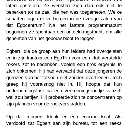
laten opstellen. Ze wensten zich dan ook niet te
beperken tot de zaal die hen was toegemeten. Welke
schatten lagen er verborgen in de overige zalen van
dat Egocentrum? Na het laatste programmapunt
begonnen ze spontaan een ontdekkingstocht, om alle
geheimen van het gebouw bloot te leggen.
Egbert, die de groep aan hun leiders had overgelaten
en in zijn kantoor een EgoTrip voor een club verstokte
rokers zat te bedenken, voelde een brok ergernis in
zich opkomen. Hij had verwacht dat deze jongeren de
grenzen van het fatsoen niet zouden overtreden. Toch
greep hij vooralsnog niet in. Hij hoopte dat hun
ondernemingslust na een verkenningsrondje vanzelf
wel zou betijen. Hij probeerde zich te concentreren op
zijn plannen voor de rookverslaafden.
Op dat moment klonk er een enorme knal. Als
verdoofd zat Egbert aan zijn bureau, tot een reeks