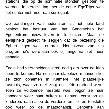
stations die op de nominatie stonden gesloten te
worden. In vergelijking met de echte EgoTrips was
het echter niet meer dan surrogaat.
Op aandringen van hedonisten uit het hele land
besloot het bestuur van het Genotschap het
Egocentrum nieuw leven in te blazen. Maar de
eerlijkheid gebiedt te zeggen dat de bezieling die
Egbert eigen was, ontbrak. Het niveau van zijn
programma's werd dan ook bij lange na niet meer
gehaald.
Eegje had verscheidene jaren nodig om over de klap
heen te komen. Na een paar slapeloze maanden liet
ze zich opnemen in Kalmere, het plaatselijke
rusthuis, waar ze met zorg en liefde omringd werd.
Toen ze voldoende hersteld was, begon ze haar
aandacht weer naar buiten te richten: eerst op de
kinderen, daarna op de verdere familie, en tenslotte
ook weer op de maatschappij. Behoefte aan