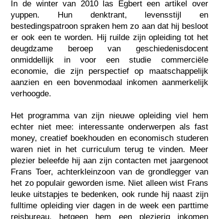
In de winter van 2010 las Egbert een artikel over
yuppen. Hun denktrant, levensstijl en
bestedingspatroon spraken hem zo aan dat hij besloot
er ook een te worden. Hij ruilde zijn opleiding tot het
deugdzame beroep van geschiedenisdocent
onmiddellijk in voor een studie commerciële
economie, die zijn perspectief op maatschappelijk
aanzien en een bovenmodaal inkomen aanmerkelijk
verhoogde.
Het programma van zijn nieuwe opleiding viel hem
echter niet mee: interessante onderwerpen als fast
money, creatief boekhouden en economisch studeren
waren niet in het curriculum terug te vinden. Meer
plezier beleefde hij aan zijn contacten met jaargenoot
Frans Toer, achterkleinzoon van de grondlegger van
het zo populair geworden isme. Niet alleen wist Frans
leuke uitstapjes te bedenken, ook runde hij naast zijn
fulltime opleiding vier dagen in de week een parttime
reisbureau, hetgeen hem een plezierig inkomen