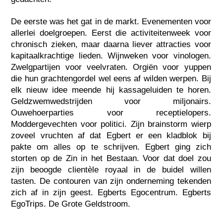
De eerste was het gat in de markt. Evenementen voor
allerlei doelgroepen. Eerst die activiteitenweek voor
chronisch zieken, maar daarna liever attracties voor
kapitaalkrachtige lieden. Wijnweken voor vinologen.
Zwelgpartijen voor veelvraten. Orgiën voor yuppen
die hun grachtengordel wel eens af wilden werpen. Bij
elk nieuw idee meende hij kassageluiden te horen.
Geldzwemwedstrijden voor miljonairs.
Ouwehoerparties voor receptielopers.
Moddergevechten voor politici. Zijn brainstorm wierp
zoveel vruchten af dat Egbert er een kladblok bij
pakte om alles op te schrijven. Egbert ging zich
storten op de Zin in het Bestaan. Voor dat doel zou
zijn beoogde clientèle royaal in de buidel willen
tasten. De contouren van zijn onderneming tekenden
zich af in zijn geest. Egberts Egocentrum. Egberts
EgoTrips. De Grote Geldstroom.