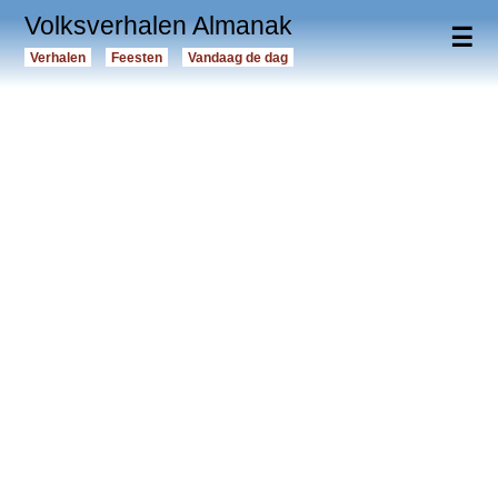
Volksverhalen Almanak
☰
Verhalen
Feesten
Vandaag de dag