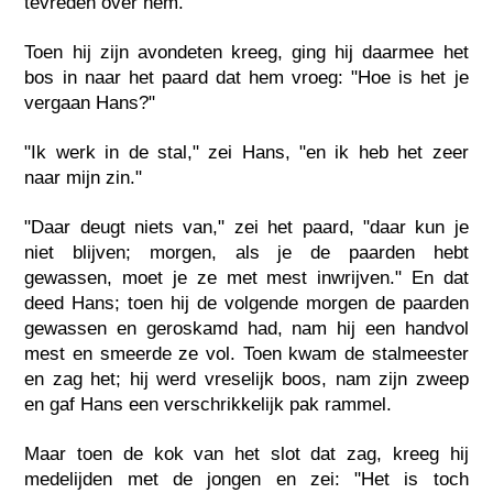
tevreden over hem.
Toen hij zijn avondeten kreeg, ging hij daarmee het
bos in naar het paard dat hem vroeg: "Hoe is het je
vergaan Hans?"
"Ik werk in de stal," zei Hans, "en ik heb het zeer
naar mijn zin."
"Daar deugt niets van," zei het paard, "daar kun je
niet blijven; morgen, als je de paarden hebt
gewassen, moet je ze met mest inwrijven." En dat
deed Hans; toen hij de volgende morgen de paarden
gewassen en geroskamd had, nam hij een handvol
mest en smeerde ze vol. Toen kwam de stalmeester
en zag het; hij werd vreselijk boos, nam zijn zweep
en gaf Hans een verschrikkelijk pak rammel.
Maar toen de kok van het slot dat zag, kreeg hij
medelijden met de jongen en zei: "Het is toch