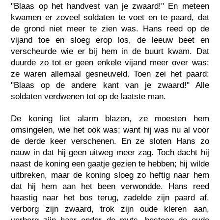
"Blaas op het handvest van je zwaard!" En meteen
kwamen er zoveel soldaten te voet en te paard, dat
de grond niet meer te zien was. Hans reed op de
vijand toe en sloeg erop los, de leeuw beet en
verscheurde wie er bij hem in de buurt kwam. Dat
duurde zo tot er geen enkele vijand meer over was;
ze waren allemaal gesneuveld. Toen zei het paard:
"Blaas op de andere kant van je zwaard!" Alle
soldaten verdwenen tot op de laatste man.
De koning liet alarm blazen, ze moesten hem
omsingelen, wie het ook was; want hij was nu al voor
de derde keer verschenen. En ze sloten Hans zo
nauw in dat hij geen uitweg meer zag. Toch dacht hij
naast de koning een gaatje gezien te hebben; hij wilde
uitbreken, maar de koning sloeg zo heftig naar hem
dat hij hem aan het been verwondde. Hans reed
haastig naar het bos terug, zadelde zijn paard af,
verborg zijn zwaard, trok zijn oude kleren aan,