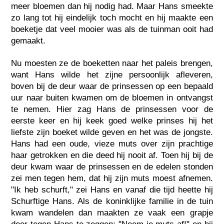
meer bloemen dan hij nodig had. Maar Hans smeekte
zo lang tot hij eindelijk toch mocht en hij maakte een
boeketje dat veel mooier was als de tuinman ooit had
gemaakt.
Nu moesten ze de boeketten naar het paleis brengen,
want Hans wilde het zijne persoonlijk afleveren,
boven bij de deur waar de prinsessen op een bepaald
uur naar buiten kwamen om de bloemen in ontvangst
te nemen. Hier zag Hans de prinsessen voor de
eerste keer en hij keek goed welke prinses hij het
liefste zijn boeket wilde geven en het was de jongste.
Hans had een oude, vieze muts over zijn prachtige
haar getrokken en die deed hij nooit af. Toen hij bij de
deur kwam waar de prinsessen en de edelen stonden
zei men tegen hem, dat hij zijn muts moest afnemen.
"Ik heb schurft," zei Hans en vanaf die tijd heette hij
Schurftige Hans. Als de koninklijke familie in de tuin
kwam wandelen dan maakten ze vaak een grapje