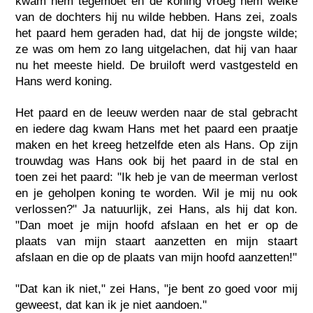
kwam hem tegemoet en de koning vroeg hem welke
van de dochters hij nu wilde hebben. Hans zei, zoals
het paard hem geraden had, dat hij de jongste wilde;
ze was om hem zo lang uitgelachen, dat hij van haar
nu het meeste hield. De bruiloft werd vastgesteld en
Hans werd koning.
Het paard en de leeuw werden naar de stal gebracht
en iedere dag kwam Hans met het paard een praatje
maken en het kreeg hetzelfde eten als Hans. Op zijn
trouwdag was Hans ook bij het paard in de stal en
toen zei het paard: "Ik heb je van de meerman verlost
en je geholpen koning te worden. Wil je mij nu ook
verlossen?" Ja natuurlijk, zei Hans, als hij dat kon.
"Dan moet je mijn hoofd afslaan en het er op de
plaats van mijn staart aanzetten en mijn staart
afslaan en die op de plaats van mijn hoofd aanzetten!"
"Dat kan ik niet," zei Hans, "je bent zo goed voor mij
geweest, dat kan ik je niet aandoen."