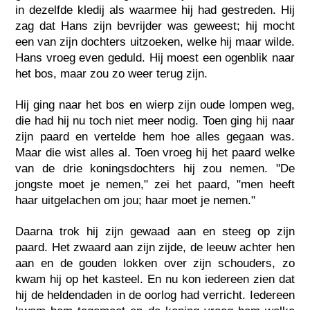
in dezelfde kledij als waarmee hij had gestreden. Hij
zag dat Hans zijn bevrijder was geweest; hij mocht
een van zijn dochters uitzoeken, welke hij maar wilde.
Hans vroeg even geduld. Hij moest een ogenblik naar
het bos, maar zou zo weer terug zijn.
Hij ging naar het bos en wierp zijn oude lompen weg,
die had hij nu toch niet meer nodig. Toen ging hij naar
zijn paard en vertelde hem hoe alles gegaan was.
Maar die wist alles al. Toen vroeg hij het paard welke
van de drie koningsdochters hij zou nemen. "De
jongste moet je nemen," zei het paard, "men heeft
haar uitgelachen om jou; haar moet je nemen."
Daarna trok hij zijn gewaad aan en steeg op zijn
paard. Het zwaard aan zijn zijde, de leeuw achter hen
aan en de gouden lokken over zijn schouders, zo
kwam hij op het kasteel. En nu kon iedereen zien dat
hij de heldendaden in de oorlog had verricht. Iedereen