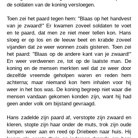
de soldaten van de koning versloegen.
Toen zei het paard tegen hem: "Blaas op het handvest
van je zwaard!" Er kwamen zoveel soldaten te voet
en te paard, dat men ze niet meer tellen kon. Hans
sloeg er op los en de leeuw beet en krabde zoveel
vijanden dat ze weer wonnen zoals gisteren. Toen zei
het paard: "Blaas op de andere kant van je zwaard!"
En weer verdwenen ze, tot op de laatste man. De
koning en de mensen merkten wel dat ze weer door
dezelfde vreemde geholpen waren en reden hem
achterna; maar niemand kon hem inhalen voor hij
weer in het bos was. De koning begreep niet waar die
mensen vandaan gekomen konden zijn, want hij had
geen ander volk om bijstand gevraagd.
Hans zadelde zijn paard af, verstopte zijn zwaard en
kleren, stopte zijn haar onder de muts, trok zijn oude
lompen weer aan en reed op Driebeen naar huis. Hij