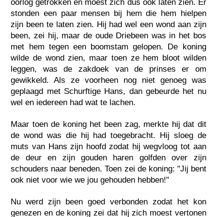
oorlog getrokken en moest zich dus ook laten zien. Er
stonden een paar mensen bij hem die hem hielpen
zijn been te laten zien. Hij had wel een wond aan zijn
been, zei hij, maar de oude Driebeen was in het bos
met hem tegen een boomstam gelopen. De koning
wilde de wond zien, maar toen ze hem bloot wilden
leggen, was de zakdoek van de prinses er om
gewikkeld. Als ze voorheen nog niet genoeg was
geplaagd met Schurftige Hans, dan gebeurde het nu
wel en iedereen had wat te lachen.
Maar toen de koning het been zag, merkte hij dat dit
de wond was die hij had toegebracht. Hij sloeg de
muts van Hans zijn hoofd zodat hij wegvloog tot aan
de deur en zijn gouden haren golfden over zijn
schouders naar beneden. Toen zei de koning: "Jij bent
ook niet voor wie we jou gehouden hebben!"
Nu werd zijn been goed verbonden zodat het kon
genezen en de koning zei dat hij zich moest vertonen