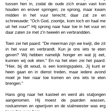
tussen hen in, zodat de oude zich eraan vast kon
houden en erover springen; ze sprong, maar kwam
midden in het vuur terecht; daar zat ze en
schreeuwde: "Och God, zoontje, kom toch en haal me
uit het vuur!" Hij sprong naar haar toe in het vuur en
daar zaten ze met z'n tweeën en verbrandden.
Toen zei het paard: "De meerman zijn we kwijt, die zit
in het vuur en verbrandt. Kun je ons iets te eten
geven? Wij hebben namelijk honger en wat jij eet,
kunnen wij ook eten." En na het eten zei het paard:
"Hier, bij dit woud, is een koningspaleis. Jij kunt er
heen gaan en in dienst treden, maar iedere avond
moet je hier naar toe komen en ons iets te eten
brengen."
Hans ging naar het kasteel en werd als staljongen
aangenomen. Hij moest de paarden wassen,
roskammen en opwrijven en de stalmeester was erg