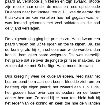
paard af, verstopte zijn kleren en zijn zwaard, stopte
zijn mooie haar onder de muts en reed op de oude
Driebeen naar het kasteel terug. Hij was de eerste die
thuiskwam en kon vertellen hoe het gegaan was: er
was iemand gekomen met veel soldaten en die had
de vijand verslagen.
De volgende dag ging het precies zo. Hans kwam een
paard vragen om uit te rijden en toe te kijken. Ja, zei
de koning, als hij zijn schoonzoon wilde worden, dan
kon hij hem geen paard weigeren. Dat was namelijk
het grapje dat ze over de jongste prinses maakten, ze
zeiden dat ze met Schurftige Hans moest trouwen.
Dus kreeg hij weer de oude Driebeen, reed naar het
bos en bond hem aan een boom, kleedde zich om en
besteeg zijn eigen paard; het zwaard aan zijn zijde,
het gouden haar over zijn schouders en de leeuw
achter hen aan. Zo reed hij er naar toe, hield halt bij
het leger van de koning en keek toe hoe de vijanden