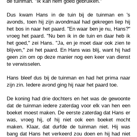
de tuinman. "Ik kan hem goed gebruiken."
Dus kwam Hans in de tuin bij de tuinman en 's
avonds, toen hij zijn avondmaal had gekregen liep hij
het bos in naar het paard. "En waar ben je nu, Hans?"
vroeg het paard. "Nu ben ik in de tuin en daar heb ik
het goed," zei Hans. "Ja, en je moet daar ook zien te
blijven," zei het paard. En Hans was blij, want hij had
geen zin om op deze manier nog een keer van dienst
te verwisselen.
Hans bleef dus bij de tuinman en had het prima naar
zijn zin. Iedere avond ging hij naar het paard toe.
De koning had drie dochters en het was de gewoonte
dat de tuinman iedere zaterdag voor elk van hen een
boeket moest maken. De eerste zaterdag dat Hans er
was, vroeg hij, of hij niet ook een boeket mocht
maken. Klaar, dat durfde de tuinman niet. Hij was
bang dat Hans het verkeerd zou doen en hij had niet