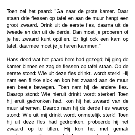
Toen zei het paard: "Ga naar de grote kamer. Daar
staan drie flessen op tafel en aan de muur hangt een
groot zwaard. Drink uit de eerste fles, daarna uit de
tweede en dan uit de derde. Dan moet je proberen of
je het zwaard kunt optillen. Er ligt ook een kam op
tafel, daarmee moet je je haren kammen."
Hans deed wat het paard hem had gezegd; hij ging de
kamer binnen en zag de flessen op tafel staan. Op de
eerste stond: Wie uit deze fles drinkt, wordt sterk! Hij
nam een flinke slok en kon het zwaard aan de muur
een beetje bewegen. Toen nam hij de andere fles.
Daarop stond: Wie hieruit drinkt wordt sterker! Toen
hij eruit gedronken had, kon hij het zwaard van de
muur afnemen. Daarop nam hij de derde fles waarop
stond: Wie uit mij drinkt wordt onmetelijk sterk! Toen
hij uit deze fles had gedronken, probeerde hij het
zwaard op te tillen. Hij kon het met gemak