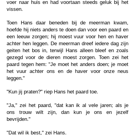
voer naar huis en had voortaan steeds geluk bij het
vissen.
Toen Hans daar beneden bij de meerman kwam,
hoefde hij niets anders te doen dan voor een paard en
een leeuw zorgen; hij moest vuur voor hen en haver
achter hen leggen. De meerman dreef iedere dag zijn
geiten het bos in, terwijl Hans alleen bleef en zoals
gezegd voor de dieren moest zorgen. Toen zei het
paard tegen hem: "Je moet het anders doen; je moet
het vuur achter ons en de haver voor onze neus
leggen."
"Kun jij praten?" riep Hans het paard toe.
"Ja," zei het paard, "dat kan ik al vele jaren; als je
ons trouw wilt zijn, dan kun je ons en jezelf
bevrijden."
"Dat wil ik best," zei Hans.