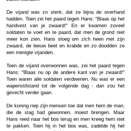
De vijand was zo sterk, dat ze bijna de overhand
hadden. Toen zei het paard tegen Hans: "Blaas op het
handvest van je zwaard!" En er kwamen zoveel
soldaten te voet en te paard, dat men de grond niet
meer kon zien. Hans sloeg om zich heen met zijn
zwaard, de leeuw beet en krabde en zo doodden ze
een menigte vijanden.
Toen de vijand overwonnen was, zei het paard tegen
Hans: "Blaas nu op de andere kant van je zwaard!"
Toen waren alle soldaten verdwenen. Nu was er een
wapenstilstand tot de volgende dag - dan zou het
gevecht verder gaan.
De koning riep zijn mensen toe dat men hem de man,
die de slag had gewonnen, moest brengen. Maar
Hans reed naar het bos terug en men kreeg hem niet
te pakken. Toen hij in het bos was, zadelde hij het