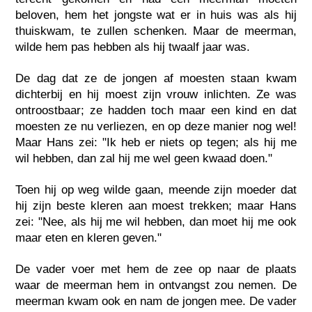
beloven, hem het jongste wat er in huis was als hij
thuiskwam, te zullen schenken. Maar de meerman,
wilde hem pas hebben als hij twaalf jaar was.
De dag dat ze de jongen af moesten staan kwam
dichterbij en hij moest zijn vrouw inlichten. Ze was
ontroostbaar; ze hadden toch maar een kind en dat
moesten ze nu verliezen, en op deze manier nog wel!
Maar Hans zei: "Ik heb er niets op tegen; als hij me
wil hebben, dan zal hij me wel geen kwaad doen."
Toen hij op weg wilde gaan, meende zijn moeder dat
hij zijn beste kleren aan moest trekken; maar Hans
zei: "Nee, als hij me wil hebben, dan moet hij me ook
maar eten en kleren geven."
De vader voer met hem de zee op naar de plaats
waar de meerman hem in ontvangst zou nemen. De
meerman kwam ook en nam de jongen mee. De vader