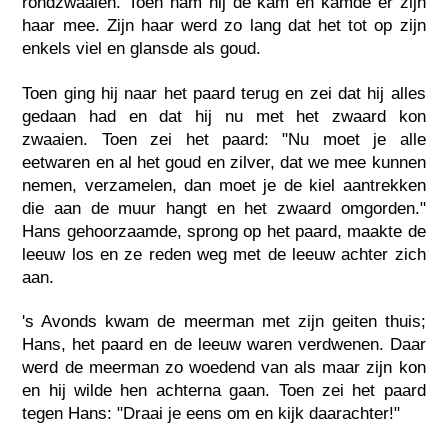
rondzwaaien. Toen nam hij de kam en kamde er zijn
haar mee. Zijn haar werd zo lang dat het tot op zijn
enkels viel en glansde als goud.
Toen ging hij naar het paard terug en zei dat hij alles
gedaan had en dat hij nu met het zwaard kon
zwaaien. Toen zei het paard: "Nu moet je alle
eetwaren en al het goud en zilver, dat we mee kunnen
nemen, verzamelen, dan moet je de kiel aantrekken
die aan de muur hangt en het zwaard omgorden."
Hans gehoorzaamde, sprong op het paard, maakte de
leeuw los en ze reden weg met de leeuw achter zich
aan.
's Avonds kwam de meerman met zijn geiten thuis;
Hans, het paard en de leeuw waren verdwenen. Daar
werd de meerman zo woedend van als maar zijn kon
en hij wilde hen achterna gaan. Toen zei het paard
tegen Hans: "Draai je eens om en kijk daarachter!"