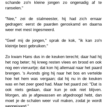
schande zo'n kleine jongen zo ongenadig af te
ranselen."
"Nee," zei de stalmeester, hij had zich ernaar
gedragen: eerst de paarden geroskamd en daarna
weer met mest ingesmeerd.
"Geef mij de jongen," sprak de kok, "ik kan zo'n
kleintje best gebruiken."
Zo kwam Hans dus in de keuken terecht; daar had hij
het nog beter; hij kreeg resten vlees en brood en ook
nog een vieruurtje; dat kon hij allemaal naar het paard
brengen. 's Avonds ging hij naar het bos en vertelde
hoe het hem was vergaan; dat hij nu in de keuken
was en het zeer goed had. Maar het paard zei: "Dat is
ook niets gedaan, daar kun je ook niet blijven.
Morgen, als je afgewassen en afgedroogd hebt, dan
moet je de schalen weer vuil maken, zodat je wordt
weggejaagd."