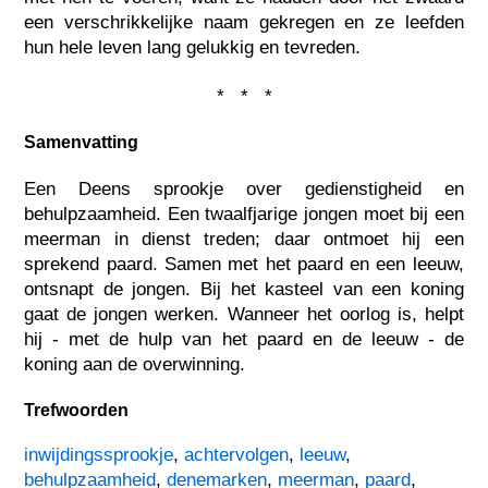
een verschrikkelijke naam gekregen en ze leefden
hun hele leven lang gelukkig en tevreden.
* * *
Samenvatting
Een Deens sprookje over gedienstigheid en
behulpzaamheid. Een twaalfjarige jongen moet bij een
meerman in dienst treden; daar ontmoet hij een
sprekend paard. Samen met het paard en een leeuw,
ontsnapt de jongen. Bij het kasteel van een koning
gaat de jongen werken. Wanneer het oorlog is, helpt
hij - met de hulp van het paard en de leeuw - de
koning aan de overwinning.
Trefwoorden
inwijdingssprookje
,
achtervolgen
,
leeuw
,
behulpzaamheid
,
denemarken
,
meerman
,
paard
,