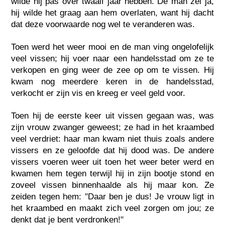
wilde hij pas over twaalf jaar hebben. De man zei ja,
hij wilde het graag aan hem overlaten, want hij dacht
dat deze voorwaarde nog wel te veranderen was.
Toen werd het weer mooi en de man ving ongelofelijk
veel vissen; hij voer naar een handelsstad om ze te
verkopen en ging weer de zee op om te vissen. Hij
kwam nog meerdere keren in de handelsstad,
verkocht er zijn vis en kreeg er veel geld voor.
Toen hij de eerste keer uit vissen gegaan was, was
zijn vrouw zwanger geweest; ze had in het kraambed
veel verdriet: haar man kwam niet thuis zoals andere
vissers en ze geloofde dat hij dood was. De andere
vissers voeren weer uit toen het weer beter werd en
kwamen hem tegen terwijl hij in zijn bootje stond en
zoveel vissen binnenhaalde als hij maar kon. Ze
zeiden tegen hem: "Daar ben je dus! Je vrouw ligt in
het kraambed en maakt zich veel zorgen om jou; ze
denkt dat je bent verdronken!"