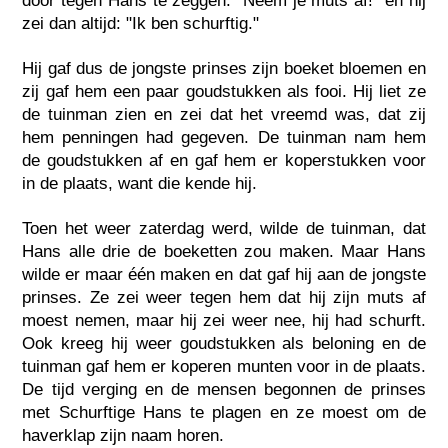
door tegen Hans te zeggen: "Neem je muts af!" en hij
zei dan altijd: "Ik ben schurftig."
Hij gaf dus de jongste prinses zijn boeket bloemen en
zij gaf hem een paar goudstukken als fooi. Hij liet ze
de tuinman zien en zei dat het vreemd was, dat zij
hem penningen had gegeven. De tuinman nam hem
de goudstukken af en gaf hem er koperstukken voor
in de plaats, want die kende hij.
Toen het weer zaterdag werd, wilde de tuinman, dat
Hans alle drie de boeketten zou maken. Maar Hans
wilde er maar één maken en dat gaf hij aan de jongste
prinses. Ze zei weer tegen hem dat hij zijn muts af
moest nemen, maar hij zei weer nee, hij had schurft.
Ook kreeg hij weer goudstukken als beloning en de
tuinman gaf hem er koperen munten voor in de plaats.
De tijd verging en de mensen begonnen de prinses
met Schurftige Hans te plagen en ze moest om de
haverklap zijn naam horen.