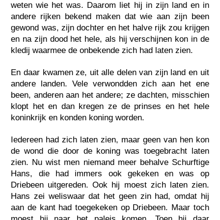
weten wie het was. Daarom liet hij in zijn land en in
andere rijken bekend maken dat wie aan zijn been
gewond was, zijn dochter en het halve rijk zou krijgen
en na zijn dood het hele, als hij verschijnen kon in de
kledij waarmee de onbekende zich had laten zien.
En daar kwamen ze, uit alle delen van zijn land en uit
andere landen. Vele verwondden zich aan het ene
been, anderen aan het andere; ze dachten, misschien
klopt het en dan kregen ze de prinses en het hele
koninkrijk en konden koning worden.
Iedereen had zich laten zien, maar geen van hen kon
de wond die door de koning was toegebracht laten
zien. Nu wist men niemand meer behalve Schurftige
Hans, die had immers ook gekeken en was op
Driebeen uitgereden. Ook hij moest zich laten zien.
Hans zei weliswaar dat het geen zin had, omdat hij
aan de kant had toegekeken op Driebeen. Maar toch
moest hij naar het paleis komen. Toen hij daar