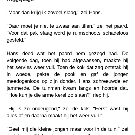
"Maar dan krijg ik zoveel slaag," zei Hans.
"Daar moet je niet te zwaar aan tillen," zei het paard.
"Voor dat pak slaag word je ruimschoots schadeloos
gesteld."
Hans deed wat het paard hem gezegd had. De
volgende dag, toen hij had afgewassen, maakte hij
het servies weer vuil. Toen de kok dat zag ontstak hij
in woede, pakte de pook en gaf de jongen
meedogenloos op zijn donder. Hans schreeuwde en
jammerde. De tuinman kwam langs en hoorde dat.
"Hoe kun je die arme kerel zo slaan?" riep hij.
"Hij is zo ondeugend," zei de kok. "Eerst wast hij
alles af en daarna maakt hij het weer vuil."
"Geef mij die kleine jongen maar voor in de tuin," zei