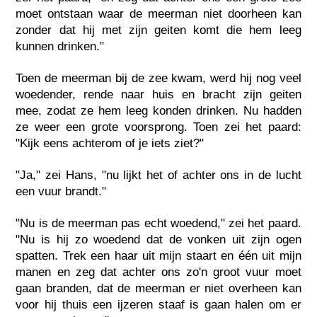
moet ontstaan waar de meerman niet doorheen kan
zonder dat hij met zijn geiten komt die hem leeg
kunnen drinken."
Toen de meerman bij de zee kwam, werd hij nog veel
woedender, rende naar huis en bracht zijn geiten
mee, zodat ze hem leeg konden drinken. Nu hadden
ze weer een grote voorsprong. Toen zei het paard:
"Kijk eens achterom of je iets ziet?"
"Ja," zei Hans, "nu lijkt het of achter ons in de lucht
een vuur brandt."
"Nu is de meerman pas echt woedend," zei het paard.
"Nu is hij zo woedend dat de vonken uit zijn ogen
spatten. Trek een haar uit mijn staart en één uit mijn
manen en zeg dat achter ons zo'n groot vuur moet
gaan branden, dat de meerman er niet overheen kan
voor hij thuis een ijzeren staaf is gaan halen om er