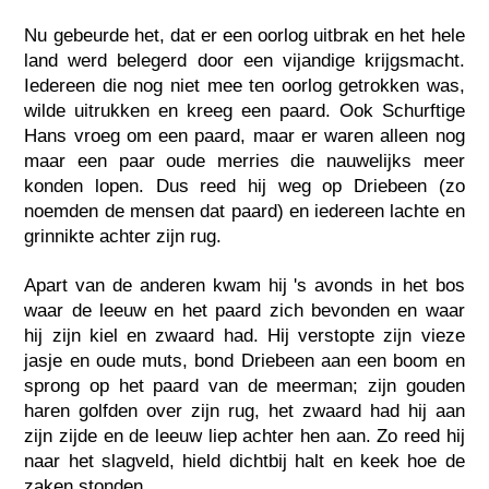
Nu gebeurde het, dat er een oorlog uitbrak en het hele
land werd belegerd door een vijandige krijgsmacht.
Iedereen die nog niet mee ten oorlog getrokken was,
wilde uitrukken en kreeg een paard. Ook Schurftige
Hans vroeg om een paard, maar er waren alleen nog
maar een paar oude merries die nauwelijks meer
konden lopen. Dus reed hij weg op Driebeen (zo
noemden de mensen dat paard) en iedereen lachte en
grinnikte achter zijn rug.
Apart van de anderen kwam hij 's avonds in het bos
waar de leeuw en het paard zich bevonden en waar
hij zijn kiel en zwaard had. Hij verstopte zijn vieze
jasje en oude muts, bond Driebeen aan een boom en
sprong op het paard van de meerman; zijn gouden
haren golfden over zijn rug, het zwaard had hij aan
zijn zijde en de leeuw liep achter hen aan. Zo reed hij
naar het slagveld, hield dichtbij halt en keek hoe de
zaken stonden.