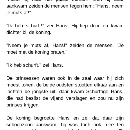
aankwam zeiden de mensen tegen hem: "Hans, neem
je muts af!"
"Ik heb schurft!" zei Hans. Hij liep door en kwam
dichter bij de koning.
"Neem je muts af, Hans!" zeiden de mensen. "Je
moet met de koning praten."
"Ik heb schurft," zei Hans.
De prinsessen waren ook in de zaal waar hij zich
moest tonen; de beide oudsten stootten elkaar aan en
lachten de jongste uit: daar kwam Schurftige Hans,
die had beslist de vijand verslagen en zou nu zijn
prinses krijgen.
De koning begroette Hans en zei dat daar zijn
schoonzoon aankwam; hij was toch ook mee ten