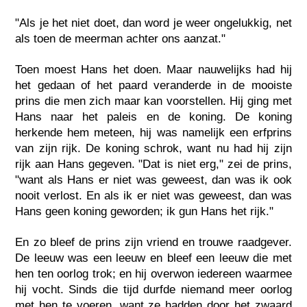
"Als je het niet doet, dan word je weer ongelukkig, net
als toen de meerman achter ons aanzat."
Toen moest Hans het doen. Maar nauwelijks had hij
het gedaan of het paard veranderde in de mooiste
prins die men zich maar kan voorstellen. Hij ging met
Hans naar het paleis en de koning. De koning
herkende hem meteen, hij was namelijk een erfprins
van zijn rijk. De koning schrok, want nu had hij zijn
rijk aan Hans gegeven. "Dat is niet erg," zei de prins,
"want als Hans er niet was geweest, dan was ik ook
nooit verlost. En als ik er niet was geweest, dan was
Hans geen koning geworden; ik gun Hans het rijk."
En zo bleef de prins zijn vriend en trouwe raadgever.
De leeuw was een leeuw en bleef een leeuw die met
hen ten oorlog trok; en hij overwon iedereen waarmee
hij vocht. Sinds die tijd durfde niemand meer oorlog
met hen te voeren, want ze hadden door het zwaard