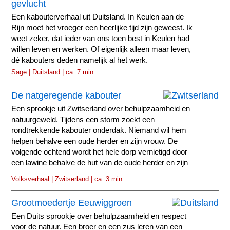
gevlucht
Een kabouterverhaal uit Duitsland. In Keulen aan de
Rijn moet het vroeger een heerlijke tijd zijn geweest. Ik
weet zeker, dat ieder van ons toen best in Keulen had
willen leven en werken. Of eigenlijk alleen maar leven,
dé kabouters deden namelijk al het werk.
Sage | Duitsland | ca. 7 min.
De natgeregende kabouter
Een sprookje uit Zwitserland over behulpzaamheid en
natuurgeweld. Tijdens een storm zoekt een
rondtrekkende kabouter onderdak. Niemand wil hem
helpen behalve een oude herder en zijn vrouw. De
volgende ochtend wordt het hele dorp vernietigd door
een lawine behalve de hut van de oude herder en zijn
vrouw.
Volksverhaal | Zwitserland | ca. 3 min.
Grootmoedertje Eeuwiggroen
Een Duits sprookje over behulpzaamheid en respect
voor de natuur. Een broer en een zus leren van een