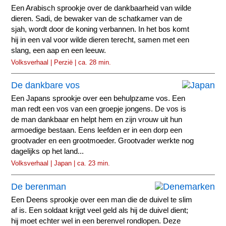
Een Arabisch sprookje over de dankbaarheid van wilde
dieren. Sadi, de bewaker van de schatkamer van de
sjah, wordt door de koning verbannen. In het bos komt
hij in een val voor wilde dieren terecht, samen met een
slang, een aap en een leeuw.
Volksverhaal | Perzië | ca. 28 min.
De dankbare vos
Een Japans sprookje over een behulpzame vos. Een
man redt een vos van een groepje jongens. De vos is
de man dankbaar en helpt hem en zijn vrouw uit hun
armoedige bestaan. Eens leefden er in een dorp een
grootvader en een grootmoeder. Grootvader werkte nog
dagelijks op het land...
Volksverhaal | Japan | ca. 23 min.
De berenman
Een Deens sprookje over een man die de duivel te slim
af is. Een soldaat krijgt veel geld als hij de duivel dient;
hij moet echter wel in een berenvel rondlopen. Deze