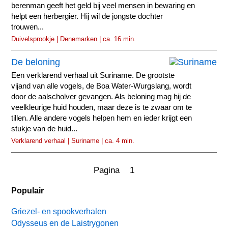
berenman geeft het geld bij veel mensen in bewaring en
helpt een herbergier. Hij wil de jongste dochter
trouwen...
Duivelsprookje | Denemarken | ca. 16 min.
De beloning
Een verklarend verhaal uit Suriname. De grootste
vijand van alle vogels, de Boa Water-Wurgslang, wordt
door de aalscholver gevangen. Als beloning mag hij de
veelkleurige huid houden, maar deze is te zwaar om te
tillen. Alle andere vogels helpen hem en ieder krijgt een
stukje van de huid...
Verklarend verhaal | Suriname | ca. 4 min.
Pagina 1
Populair
Griezel- en spookverhalen
Odysseus en de Laistrygonen