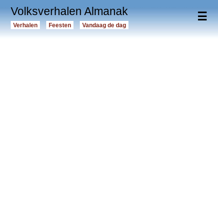
Volksverhalen Almanak
☰
Verhalen
Feesten
Vandaag de dag