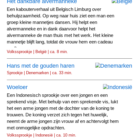
Het dankbare alvermanneke
Een kabouterverhaal uit Belgisch Limburg over
behulpzaamheid. Op weg naar huis ziet een man een
groep kleine mannetjes dansen. Hij helpt een
alvermanneke en in dank daarvoor helpt het
alvermanneke de man thuis met het werk. Het kleine
mannetje blijft lang, totdat de vrouw hem een cadeau
geeft.
Volkssprookje | België | ca. 8 min.
Hans met de gouden haren
Sprookje | Denemarken | ca. 33 min.
Woeloer
Een Indonesisch sprookje over een jongen en een
sprekend visje. Met behulp van een sprekende vis, lukt
het een arme jongen met de dochter van de koning te
trouwen. De koning verzet zich tegen het huwelijk,
neemt de arme jongen zijn vrouw af en achtervolgt hem
met onmogelijke opdrachten.
Volkssprookje | Indonesië | ca. 10 min.