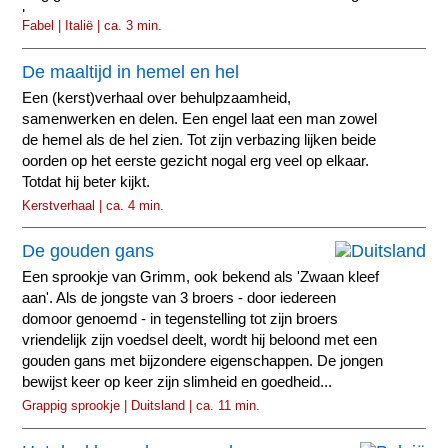
leeuw.
Fabel | Italië | ca. 3 min.
De maaltijd in hemel en hel
Een (kerst)verhaal over behulpzaamheid,
samenwerken en delen. Een engel laat een man zowel
de hemel als de hel zien. Tot zijn verbazing lijken beide
oorden op het eerste gezicht nogal erg veel op elkaar.
Totdat hij beter kijkt.
Kerstverhaal | ca. 4 min.
De gouden gans
Een sprookje van Grimm, ook bekend als 'Zwaan kleef
aan'. Als de jongste van 3 broers - door iedereen
domoor genoemd - in tegenstelling tot zijn broers
vriendelijk zijn voedsel deelt, wordt hij beloond met een
gouden gans met bijzondere eigenschappen. De jongen
bewijst keer op keer zijn slimheid en goedheid...
Grappig sprookje | Duitsland | ca. 11 min.