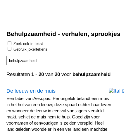
Behulpzaamheid - verhalen, sprookjes
Zoek ook in tekst
Gebruik jokertekens
Resultaten
1
-
20
van
20
voor
behulpzaamheid
De leeuw en de muis
Een fabel van Aesopus. Per ongeluk belandt een muis
in het hol van een leeuw; deze spaart echter haar leven
en wanneer de leeuw in een val van jagers verstrikt
raakt, schiet de muis hem te hulp. Goed zijn voor
voornamen of eenvoudigen is zelden verspild. Heel
lang geleden woonde er in een ver land een machtige