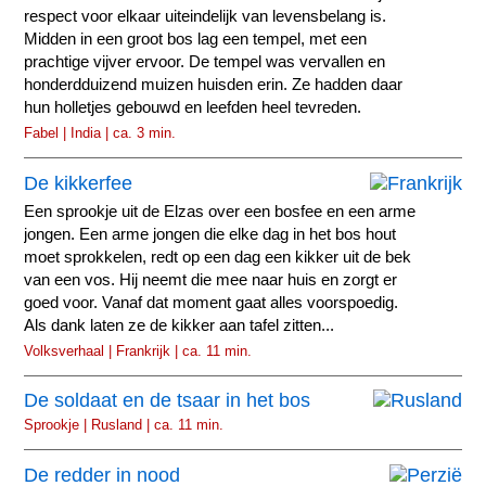
respect voor elkaar uiteindelijk van levensbelang is.
Midden in een groot bos lag een tempel, met een
prachtige vijver ervoor. De tempel was vervallen en
honderdduizend muizen huisden erin. Ze hadden daar
hun holletjes gebouwd en leefden heel tevreden.
Fabel | India | ca. 3 min.
De kikkerfee
Een sprookje uit de Elzas over een bosfee en een arme
jongen. Een arme jongen die elke dag in het bos hout
moet sprokkelen, redt op een dag een kikker uit de bek
van een vos. Hij neemt die mee naar huis en zorgt er
goed voor. Vanaf dat moment gaat alles voorspoedig.
Als dank laten ze de kikker aan tafel zitten...
Volksverhaal | Frankrijk | ca. 11 min.
De soldaat en de tsaar in het bos
Sprookje | Rusland | ca. 11 min.
De redder in nood