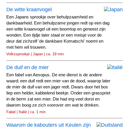
De witte kraanvogel
Een Japans sprookje over behulpzaamheid en
dankbaarheid. Een behulpzame jongen redt op een dag
een witte kraanvogel uit een boomtop en geneest zijn
wonden. Een tijdje later staat er een meisje voor de
deur dat zichzelf 'de dankbare Komatschi' noemt en
met hem wil trouwen.
Volkssprookje | Japan | ca. 19 min.
De duif en de mier
Een fabel van Aesopus. De ene dienst is de andere
waard; een duif redt een mier van de dood, waarop later
de mier de duif van een jager redt. Dwars door het bos
liep een helder, kabbelend beekje. Onder een grasspriet
in de berm zat een mier. Die had erg veel dorst en
daarom boog ze zich voorover om wat te drinken.
Fabel | Italië | ca. 1 min.
Waarom de kabouters uit Keulen zijn