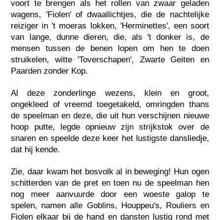
voort te brengen als het rollen van zwaar geladen
wagens, 'Fiolen' of dwaallichtjes, die de nachtelijke
reiziger in 't moeras lokken, 'Herminettes', een soort
van lange, dunne dieren, die, als 't donker is, de
mensen tussen de benen lopen om hen te doen
struikelen, witte 'Toverschapen', Zwarte Geiten en
Paarden zonder Kop.
Al deze zonderlinge wezens, klein en groot,
ongekleed of vreemd toegetakeld, omringden thans
de speelman en deze, die uit hun verschijnen nieuwe
hoop putte, legde opnieuw zijn strijkstok over de
snaren en speelde deze keer het lustigste dansliedje,
dat hij kende.
Zie, daar kwam het bosvolk al in beweging! Hun ogen
schitterden van de pret en toen nu de speelman hen
nog meer aanvuurde door een woeste galop te
spelen, namen alle Goblins, Houppeu's, Rouliers en
Fiolen elkaar bij de hand en dansten lustig rond met