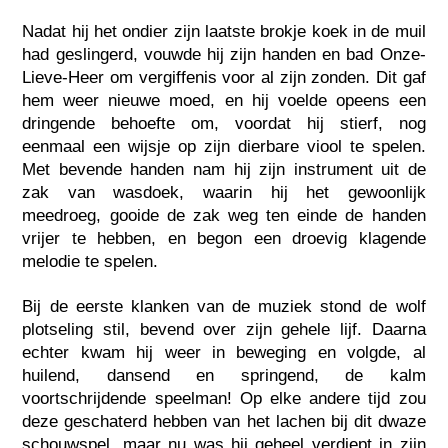
Nadat hij het ondier zijn laatste brokje koek in de muil
had geslingerd, vouwde hij zijn handen en bad Onze-
Lieve-Heer om vergiffenis voor al zijn zonden. Dit gaf
hem weer nieuwe moed, en hij voelde opeens een
dringende behoefte om, voordat hij stierf, nog
eenmaal een wijsje op zijn dierbare viool te spelen.
Met bevende handen nam hij zijn instrument uit de
zak van wasdoek, waarin hij het gewoonlijk
meedroeg, gooide de zak weg ten einde de handen
vrijer te hebben, en begon een droevig klagende
melodie te spelen.
Bij de eerste klanken van de muziek stond de wolf
plotseling stil, bevend over zijn gehele lijf. Daarna
echter kwam hij weer in beweging en volgde, al
huilend, dansend en springend, de kalm
voortschrijdende speelman! Op elke andere tijd zou
deze geschaterd hebben van het lachen bij dit dwaze
schouwspel, maar nu was hij geheel verdiept in zijn