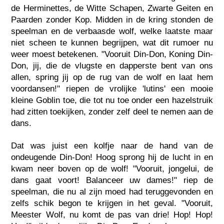
de Herminettes, de Witte Schapen, Zwarte Geiten en
Paarden zonder Kop. Midden in de kring stonden de
speelman en de verbaasde wolf, welke laatste maar
niet scheen te kunnen begrijpen, wat dit rumoer nu
weer moest betekenen. "Vooruit Din-Don, Koning Din-
Don, jij, die de vlugste en dapperste bent van ons
allen, spring jij op de rug van de wolf en laat hem
voordansen!" riepen de vrolijke 'lutins' een mooie
kleine Goblin toe, die tot nu toe onder een hazelstruik
had zitten toekijken, zonder zelf deel te nemen aan de
dans.
Dat was juist een kolfje naar de hand van de
ondeugende Din-Don! Hoog sprong hij de lucht in en
kwam neer boven op de wolf! "Vooruit, jongelui, de
dans gaat voort! Balanceer uw dames!" riep de
speelman, die nu al zijn moed had teruggevonden en
zelfs schik begon te krijgen in het geval. "Vooruit,
Meester Wolf, nu komt de pas van drie! Hop! Hop!