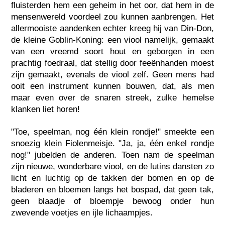
fluisterden hem een geheim in het oor, dat hem in de
mensenwereld voordeel zou kunnen aanbrengen. Het
allermooiste aandenken echter kreeg hij van Din-Don,
de kleine Goblin-Koning: een viool namelijk, gemaakt
van een vreemd soort hout en geborgen in een
prachtig foedraal, dat stellig door feeënhanden moest
zijn gemaakt, evenals de viool zelf. Geen mens had
ooit een instrument kunnen bouwen, dat, als men
maar even over de snaren streek, zulke hemelse
klanken liet horen!
"Toe, speelman, nog één klein rondje!" smeekte een
snoezig klein Fiolenmeisje. "Ja, ja, één enkel rondje
nog!" jubelden de anderen. Toen nam de speelman
zijn nieuwe, wonderbare viool, en de lutins dansten zo
licht en luchtig op de takken der bomen en op de
bladeren en bloemen langs het bospad, dat geen tak,
geen blaadje of bloempje bewoog onder hun
zwevende voetjes en ijle lichaampjes.