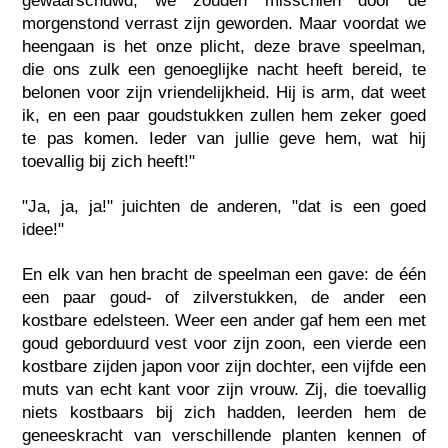
gewaarschuwd, we zouden misschien door de
morgenstond verrast zijn geworden. Maar voordat we
heengaan is het onze plicht, deze brave speelman,
die ons zulk een genoeglijke nacht heeft bereid, te
belonen voor zijn vriendelijkheid. Hij is arm, dat weet
ik, en een paar goudstukken zullen hem zeker goed
te pas komen. Ieder van jullie geve hem, wat hij
toevallig bij zich heeft!"
"Ja, ja, ja!" juichten de anderen, "dat is een goed
idee!"
En elk van hen bracht de speelman een gave: de één
een paar goud- of zilverstukken, de ander een
kostbare edelsteen. Weer een ander gaf hem een met
goud geborduurd vest voor zijn zoon, een vierde een
kostbare zijden japon voor zijn dochter, een vijfde een
muts van echt kant voor zijn vrouw. Zij, die toevallig
niets kostbaars bij zich hadden, leerden hem de
geneeskracht van verschillende planten kennen of