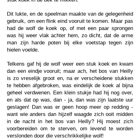
Dit lukte, en de speelman maakte van de gelegenheid
gebruik, om een flink eind vooruit te komen. Maar pas
had de wolf de koek op, of met een paar sprongen
was hij weer vlak achter hem, zo dicht, dat de arme
man zijn harde poten bij elke voetstap tegen zijn
hielen voelde.
Telkens gaf hij de wolf weer een stuk koek en kwam
dan een eindje vooruit; maar ach, het bos van Heilly
is zo vreselijk groot en, na er verscheidene stukken
te hebben afgebroken, was eindelijk de koek al bijna
geheel verdwenen. Een klein stukje had hij nog over,
en als dat op was, dan - ja, dan was zijn laatste uur
geslagen! Dan was er geen hoop meer op redding -
want wie anders dan hijzelf waagde zich ooit midden
in de nacht in het bos van Heilly? Hij moest zich
voorbereiden om te sterven, om levend te worden
verslonden door die verschrikkelijke wolf!