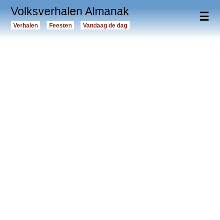
Volksverhalen Almanak
☰
Verhalen
Feesten
Vandaag de dag