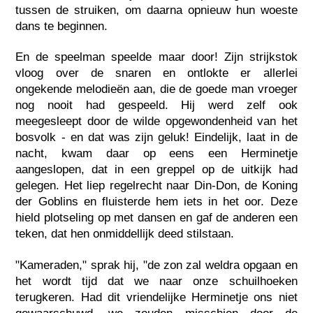
tussen de struiken, om daarna opnieuw hun woeste
dans te beginnen.
En de speelman speelde maar door! Zijn strijkstok
vloog over de snaren en ontlokte er allerlei
ongekende melodieën aan, die de goede man vroeger
nog nooit had gespeeld. Hij werd zelf ook
meegesleept door de wilde opgewondenheid van het
bosvolk - en dat was zijn geluk! Eindelijk, laat in de
nacht, kwam daar op eens een Herminetje
aangeslopen, dat in een greppel op de uitkijk had
gelegen. Het liep regelrecht naar Din-Don, de Koning
der Goblins en fluisterde hem iets in het oor. Deze
hield plotseling op met dansen en gaf de anderen een
teken, dat hen onmiddellijk deed stilstaan.
"Kameraden," sprak hij, "de zon zal weldra opgaan en
het wordt tijd dat we naar onze schuilhoeken
terugkeren. Had dit vriendelijke Herminetje ons niet