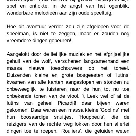
spel en ontlokte, in de angst van het ogenblik,
wonderbare melodieën aan zijn oude speeltuig.
Hoe dit avontuur verder zou zijn afgelopen voor de
speelman, is niet te zeggen, maar er zouden nog
vreemdere dingen gebeuren!
Aangelokt door de lieflijke muziek en het afgrijselijke
gehuil van de wolf, verschenen langzamerhand een
massa nieuwe toeschouwers op het toneel.
Duizenden kleine en grote bosgeesten of 'lutins'
kwamen van alle kanten aangeslopen en stonden nu
onbeweeglijk te luisteren naar de hun tot nu toe
onbekende tonen van de viool. 't Leek wel of al de
lutins van geheel Picardië daar bijeen waren
gekomen! Daar waren een massa kleine 'Goblins' met
hun boosaardige snuitjes, 'Houppeu's', die de
reizigers van de rechte weg lokken door hen allerlei
dingen toe te roepen, 'Rouliers', die geluiden weten