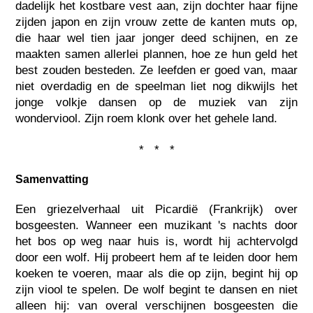
dadelijk het kostbare vest aan, zijn dochter haar fijne
zijden japon en zijn vrouw zette de kanten muts op,
die haar wel tien jaar jonger deed schijnen, en ze
maakten samen allerlei plannen, hoe ze hun geld het
best zouden besteden. Ze leefden er goed van, maar
niet overdadig en de speelman liet nog dikwijls het
jonge volkje dansen op de muziek van zijn
wonderviool. Zijn roem klonk over het gehele land.
* * *
Samenvatting
Een griezelverhaal uit Picardië (Frankrijk) over
bosgeesten. Wanneer een muzikant 's nachts door
het bos op weg naar huis is, wordt hij achtervolgd
door een wolf. Hij probeert hem af te leiden door hem
koeken te voeren, maar als die op zijn, begint hij op
zijn viool te spelen. De wolf begint te dansen en niet
alleen hij: van overal verschijnen bosgeesten die