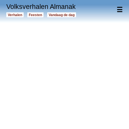
Volksverhalen Almanak
☰
Verhalen
Feesten
Vandaag de dag