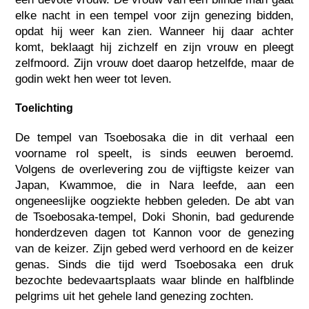
elke nacht in een tempel voor zijn genezing bidden,
opdat hij weer kan zien. Wanneer hij daar achter
komt, beklaagt hij zichzelf en zijn vrouw en pleegt
zelfmoord. Zijn vrouw doet daarop hetzelfde, maar de
godin wekt hen weer tot leven.
Toelichting
De tempel van Tsoebosaka die in dit verhaal een
voorname rol speelt, is sinds eeuwen beroemd.
Volgens de overlevering zou de vijftigste keizer van
Japan, Kwammoe, die in Nara leefde, aan een
ongeneeslijke oogziekte hebben geleden. De abt van
de Tsoebosaka-tempel, Doki Shonin, bad gedurende
honderdzeven dagen tot Kannon voor de genezing
van de keizer. Zijn gebed werd verhoord en de keizer
genas. Sinds die tijd werd Tsoebosaka een druk
bezochte bedevaartsplaats waar blinde en halfblinde
pelgrims uit het gehele land genezing zochten.