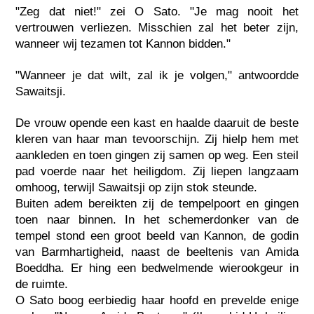
"Zeg dat niet!" zei O Sato. "Je mag nooit het
vertrouwen verliezen. Misschien zal het beter zijn,
wanneer wij tezamen tot Kannon bidden."
"Wanneer je dat wilt, zal ik je volgen," antwoordde
Sawaitsji.
De vrouw opende een kast en haalde daaruit de beste
kleren van haar man tevoorschijn. Zij hielp hem met
aankleden en toen gingen zij samen op weg. Een steil
pad voerde naar het heiligdom. Zij liepen langzaam
omhoog, terwijl Sawaitsji op zijn stok steunde.
Buiten adem bereikten zij de tempelpoort en gingen
toen naar binnen. In het schemerdonker van de
tempel stond een groot beeld van Kannon, de godin
van Barmhartigheid, naast de beeltenis van Amida
Boeddha. Er hing een bedwelmende wierookgeur in
de ruimte.
O Sato boog eerbiedig haar hoofd en prevelde enige