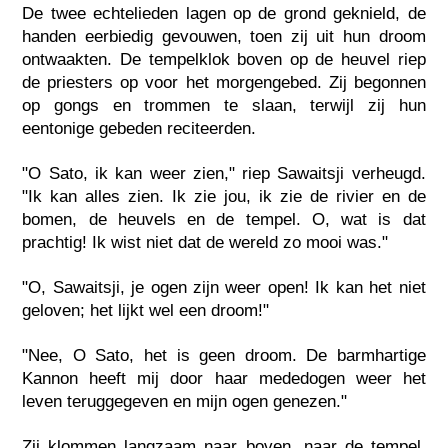
De twee echtelieden lagen op de grond geknield, de
handen eerbiedig gevouwen, toen zij uit hun droom
ontwaakten. De tempelklok boven op de heuvel riep
de priesters op voor het morgengebed. Zij begonnen
op gongs en trommen te slaan, terwijl zij hun
eentonige gebeden reciteerden.
"O Sato, ik kan weer zien," riep Sawaitsji verheugd.
"Ik kan alles zien. Ik zie jou, ik zie de rivier en de
bomen, de heuvels en de tempel. O, wat is dat
prachtig! Ik wist niet dat de wereld zo mooi was."
"O, Sawaitsji, je ogen zijn weer open! Ik kan het niet
geloven; het lijkt wel een droom!"
"Nee, O Sato, het is geen droom. De barmhartige
Kannon heeft mij door haar mededogen weer het
leven teruggegeven en mijn ogen genezen."
Zij klommen langzaam naar boven, naar de tempel,