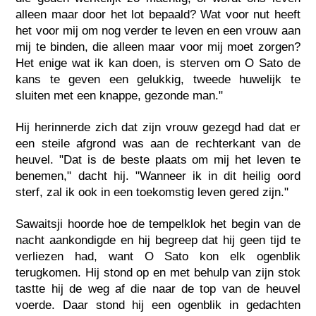
alleen maar door het lot bepaald? Wat voor nut heeft
het voor mij om nog verder te leven en een vrouw aan
mij te binden, die alleen maar voor mij moet zorgen?
Het enige wat ik kan doen, is sterven om O Sato de
kans te geven een gelukkig, tweede huwelijk te
sluiten met een knappe, gezonde man."
Hij herinnerde zich dat zijn vrouw gezegd had dat er
een steile afgrond was aan de rechterkant van de
heuvel. "Dat is de beste plaats om mij het leven te
benemen," dacht hij. "Wanneer ik in dit heilig oord
sterf, zal ik ook in een toekomstig leven gered zijn."
Sawaitsji hoorde hoe de tempelklok het begin van de
nacht aankondigde en hij begreep dat hij geen tijd te
verliezen had, want O Sato kon elk ogenblik
terugkomen. Hij stond op en met behulp van zijn stok
tastte hij de weg af die naar de top van de heuvel
voerde. Daar stond hij een ogenblik in gedachten