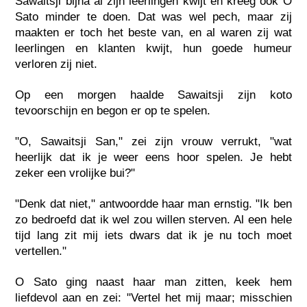
Sawaitsji bijna al zijn leerlingen kwijt en kreeg ook O
Sato minder te doen. Dat was wel pech, maar zij
maakten er toch het beste van, en al waren zij wat
leerlingen en klanten kwijt, hun goede humeur
verloren zij niet.
Op een morgen haalde Sawaitsji zijn koto
tevoorschijn en begon er op te spelen.
"O, Sawaitsji San," zei zijn vrouw verrukt, "wat
heerlijk dat ik je weer eens hoor spelen. Je hebt
zeker een vrolijke bui?"
"Denk dat niet," antwoordde haar man ernstig. "Ik ben
zo bedroefd dat ik wel zou willen sterven. Al een hele
tijd lang zit mij iets dwars dat ik je nu toch moet
vertellen."
O Sato ging naast haar man zitten, keek hem
liefdevol aan en zei: "Vertel het mij maar; misschien