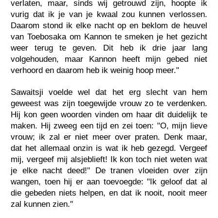
verlaten, maar, sinds wij getrouwd zijn, hoopte ik
vurig dat ik je van je kwaal zou kunnen verlossen.
Daarom stond ik elke nacht op en beklom de heuvel
van Toebosaka om Kannon te smeken je het gezicht
weer terug te geven. Dit heb ik drie jaar lang
volgehouden, maar Kannon heeft mijn gebed niet
verhoord en daarom heb ik weinig hoop meer."
Sawaitsji voelde wel dat het erg slecht van hem
geweest was zijn toegewijde vrouw zo te verdenken.
Hij kon geen woorden vinden om haar dit duidelijk te
maken. Hij zweeg een tijd en zei toen: "O, mijn lieve
vrouw; ik zal er niet meer over praten. Denk maar,
dat het allemaal onzin is wat ik heb gezegd. Vergeef
mij, vergeef mij alsjeblieft! Ik kon toch niet weten wat
je elke nacht deed!" De tranen vloeiden over zijn
wangen, toen hij er aan toevoegde: "Ik geloof dat al
die gebeden niets helpen, en dat ik nooit, nooit meer
zal kunnen zien."