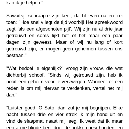
kan ik je helpen."
Sawaitsji schraapte zijn keel, dacht even na en zei
toen: "Hoe snel vliegt de tijd voorbij! Het spreekwoord
zegt 'als een afgeschoten pijl'. Wij zijn nu al drie jaar
getrouwd en soms lijkt het of het maar een paar
dagen zijn geweest. Maar of wij nu lang of kort
getrouwd zijn, er mogen geen geheimen tussen ons
bestaan."
"Wat bedoel je eigenlijk?" vroeg zijn vrouw, die wat
dichterbij schoof. "Sinds wij getrouwd zijn, heb ik
nooit een geheim voor je verzwegen. Wanneer er een
reden is om mij hiervan te verdenken, vertel het mij
dan."
"Luister goed, O Sato, dan zul je mij begrijpen. Elke
nacht tussen drie en vier strek ik mijn hand uit en
vind de slaapmat naast mij leeg. Ik weet dat ik maar
een arme blinde ben, door de pokken geschonden, en