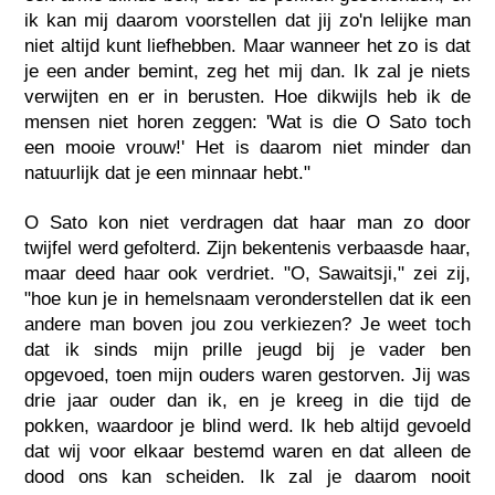
ik kan mij daarom voorstellen dat jij zo'n lelijke man
niet altijd kunt liefhebben. Maar wanneer het zo is dat
je een ander bemint, zeg het mij dan. Ik zal je niets
verwijten en er in berusten. Hoe dikwijls heb ik de
mensen niet horen zeggen: 'Wat is die O Sato toch
een mooie vrouw!' Het is daarom niet minder dan
natuurlijk dat je een minnaar hebt."
O Sato kon niet verdragen dat haar man zo door
twijfel werd gefolterd. Zijn bekentenis verbaasde haar,
maar deed haar ook verdriet. "O, Sawaitsji," zei zij,
"hoe kun je in hemelsnaam veronderstellen dat ik een
andere man boven jou zou verkiezen? Je weet toch
dat ik sinds mijn prille jeugd bij je vader ben
opgevoed, toen mijn ouders waren gestorven. Jij was
drie jaar ouder dan ik, en je kreeg in die tijd de
pokken, waardoor je blind werd. Ik heb altijd gevoeld
dat wij voor elkaar bestemd waren en dat alleen de
dood ons kan scheiden. Ik zal je daarom nooit