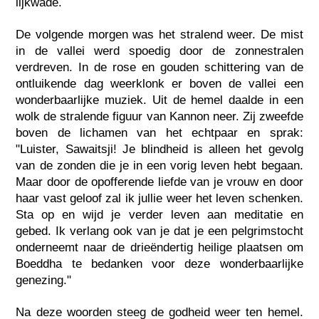
lijkwade.
De volgende morgen was het stralend weer. De mist
in de vallei werd spoedig door de zonnestralen
verdreven. In de rose en gouden schittering van de
ontluikende dag weerklonk er boven de vallei een
wonderbaarlijke muziek. Uit de hemel daalde in een
wolk de stralende figuur van Kannon neer. Zij zweefde
boven de lichamen van het echtpaar en sprak:
"Luister, Sawaitsji! Je blindheid is alleen het gevolg
van de zonden die je in een vorig leven hebt begaan.
Maar door de opofferende liefde van je vrouw en door
haar vast geloof zal ik jullie weer het leven schenken.
Sta op en wijd je verder leven aan meditatie en
gebed. Ik verlang ook van je dat je een pelgrimstocht
onderneemt naar de drieëndertig heilige plaatsen om
Boeddha te bedanken voor deze wonderbaarlijke
genezing."
Na deze woorden steeg de godheid weer ten hemel.