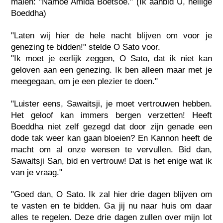
malen: "Namoe Amida Boetsoe." (Ik aanbid U, heilige
Boeddha)
"Laten wij hier de hele nacht blijven om voor je
genezing te bidden!" stelde O Sato voor.
"Ik moet je eerlijk zeggen, O Sato, dat ik niet kan
geloven aan een genezing. Ik ben alleen maar met je
meegegaan, om je een plezier te doen."
"Luister eens, Sawaitsji, je moet vertrouwen hebben.
Het geloof kan immers bergen verzetten! Heeft
Boeddha niet zelf gezegd dat door zijn genade een
dode tak weer kan gaan bloeien? En Kannon heeft de
macht om al onze wensen te vervullen. Bid dan,
Sawaitsji San, bid en vertrouw! Dat is het enige wat ik
van je vraag."
"Goed dan, O Sato. Ik zal hier drie dagen blijven om
te vasten en te bidden. Ga jij nu naar huis om daar
alles te regelen. Deze drie dagen zullen over mijn lot