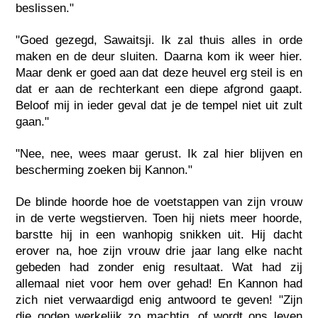
beslissen."
"Goed gezegd, Sawaitsji. Ik zal thuis alles in orde
maken en de deur sluiten. Daarna kom ik weer hier.
Maar denk er goed aan dat deze heuvel erg steil is en
dat er aan de rechterkant een diepe afgrond gaapt.
Beloof mij in ieder geval dat je de tempel niet uit zult
gaan."
"Nee, nee, wees maar gerust. Ik zal hier blijven en
bescherming zoeken bij Kannon."
De blinde hoorde hoe de voetstappen van zijn vrouw
in de verte wegstierven. Toen hij niets meer hoorde,
barstte hij in een wanhopig snikken uit. Hij dacht
erover na, hoe zijn vrouw drie jaar lang elke nacht
gebeden had zonder enig resultaat. Wat had zij
allemaal niet voor hem over gehad! En Kannon had
zich niet verwaardigd enig antwoord te geven! "Zijn
die goden werkelijk zo machtig, of wordt ons leven