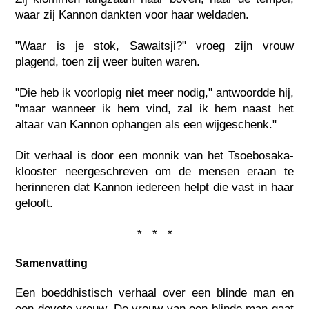
waar zij Kannon dankten voor haar weldaden.
"Waar is je stok, Sawaitsji?" vroeg zijn vrouw
plagend, toen zij weer buiten waren.
"Die heb ik voorlopig niet meer nodig," antwoordde hij,
"maar wanneer ik hem vind, zal ik hem naast het
altaar van Kannon ophangen als een wijgeschenk."
Dit verhaal is door een monnik van het Tsoebosaka-
klooster neergeschreven om de mensen eraan te
herinneren dat Kannon iedereen helpt die vast in haar
gelooft.
* * *
Samenvatting
Een boeddhistisch verhaal over een blinde man en
een devote vrouw. De vrouw van een blinde man gaat