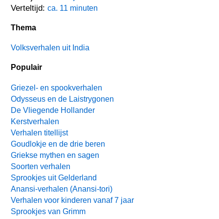
Verteltijd:
ca. 11 minuten
Thema
Volksverhalen uit India
Populair
Griezel- en spookverhalen
Odysseus en de Laistrygonen
De Vliegende Hollander
Kerstverhalen
Verhalen titellijst
Goudlokje en de drie beren
Griekse mythen en sagen
Soorten verhalen
Sprookjes uit Gelderland
Anansi-verhalen (Anansi-tori)
Verhalen voor kinderen vanaf 7 jaar
Sprookjes van Grimm