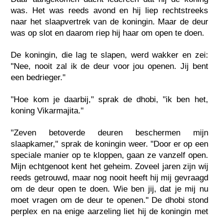
was. Het was reeds avond en hij liep rechtstreeks
naar het slaapvertrek van de koningin. Maar de deur
was op slot en daarom riep hij haar om open te doen.
De koningin, die lag te slapen, werd wakker en zei:
"Nee, nooit zal ik de deur voor jou openen. Jij bent
een bedrieger."
"Hoe kom je daarbij," sprak de dhobi, "ik ben het,
koning Vikarmajita."
"Zeven betoverde deuren beschermen mijn
slaapkamer," sprak de koningin weer. "Door er op een
speciale manier op te kloppen, gaan ze vanzelf open.
Mijn echtgenoot kent het geheim. Zoveel jaren zijn wij
reeds getrouwd, maar nog nooit heeft hij mij gevraagd
om de deur open te doen. Wie ben jij, dat je mij nu
moet vragen om de deur te openen." De dhobi stond
perplex en na enige aarzeling liet hij de koningin met