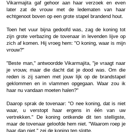
Vikarmajita gaf gehoor aan haar verzoek en even
later zat de vrouw met de ledematen van haar
echtgenoot boven op een grote stapel brandend hout.
Toen het vuur bijna gedoofd was, zag de koning tot
zijn grote verbazing de tovenaar in levenden lijve op
zich af komen. Hij vroeg hem: "O koning, waar is mijn
vrouw?"
"Beste man," antwoordde Vikarmajita, "je vraagt naar
je vrouw, maar die dacht dat je dood was. Om die
reden is zij samen met jouw lijk op de brandstapel
geklommen en in vlammen opgegaan. Waar zou ik
haar nu vandaan moeten halen?"
Daarop sprak de tovenaar: "O nee koning, dat is niet
waar, u verstopt haar ergens in één van uw
vertrekken." De koning ontkende dit ten stelligste,
maar de tovenaar geloofde hem niet. "Waarom roep je
haar dan niet," zei de koning ten slotte.