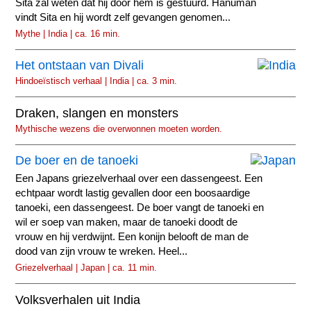
Sita zal weten dat hij door hem is gestuurd. Hanuman
vindt Sita en hij wordt zelf gevangen genomen...
Mythe | India | ca. 16 min.
Het ontstaan van Divali
Hindoeïstisch verhaal | India | ca. 3 min.
Draken, slangen en monsters
Mythische wezens die overwonnen moeten worden.
De boer en de tanoeki
Een Japans griezelverhaal over een dassengeest. Een
echtpaar wordt lastig gevallen door een boosaardige
tanoeki, een dassengeest. De boer vangt de tanoeki en
wil er soep van maken, maar de tanoeki doodt de
vrouw en hij verdwijnt. Een konijn belooft de man de
dood van zijn vrouw te wreken. Heel...
Griezelverhaal | Japan | ca. 11 min.
Volksverhalen uit India