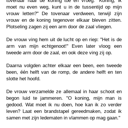
tovenaar naar de koning toe en vroeg: "Koning, ik
moet nu even weg, kunt u in de tussentijd op mijn
vrouw letten?" De tovenaar verdween, terwijl zijn
vrouw en de koning tegenover elkaar bleven zitten.
Plotseling zagen zij een arm door de zaal vliegen.
De vrouw ving hem uit de lucht op en riep: "Het is de
arm van mijn echtgenoot!" Even later vloog een
tweede arm door de zaal, en ook deze ving zij op.
Daarna volgden achter elkaar een been, een tweede
been, één helft van de romp, de andere helft en ten
slotte het hoofd.
De vrouw verzamelde ze allemaal in haar schoot en
begon luid te jammeren. "O koning, mijn man is
gedood. Wat moet ik nu doen, hoe kan ik zo verder
leven? Laat een brandstapel gereedmaken, zodat ik
samen met zijn ledematen in vlammen op mag gaan."