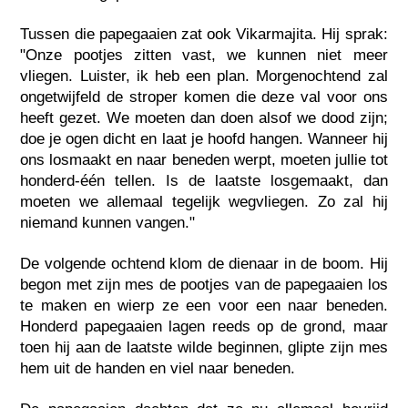
Tussen die papegaaien zat ook Vikarmajita. Hij sprak:
"Onze pootjes zitten vast, we kunnen niet meer
vliegen. Luister, ik heb een plan. Morgenochtend zal
ongetwijfeld de stroper komen die deze val voor ons
heeft gezet. We moeten dan doen alsof we dood zijn;
doe je ogen dicht en laat je hoofd hangen. Wanneer hij
ons losmaakt en naar beneden werpt, moeten jullie tot
honderd-één tellen. Is de laatste losgemaakt, dan
moeten we allemaal tegelijk wegvliegen. Zo zal hij
niemand kunnen vangen."
De volgende ochtend klom de dienaar in de boom. Hij
begon met zijn mes de pootjes van de papegaaien los
te maken en wierp ze een voor een naar beneden.
Honderd papegaaien lagen reeds op de grond, maar
toen hij aan de laatste wilde beginnen, glipte zijn mes
hem uit de handen en viel naar beneden.