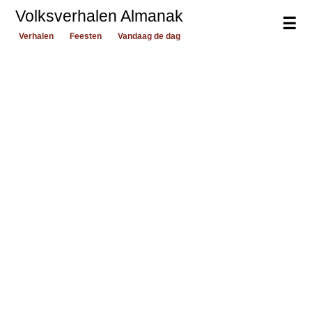
Volksverhalen Almanak
☰
Verhalen
Feesten
Vandaag de dag