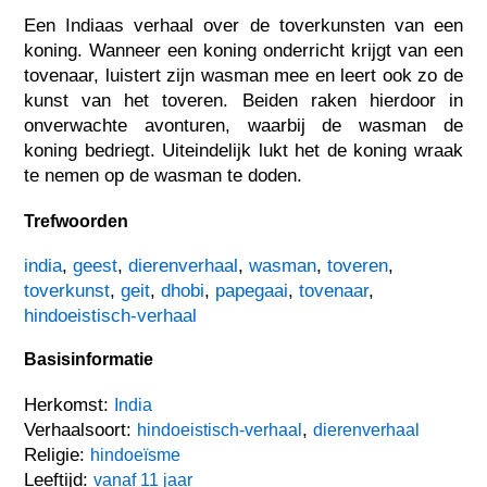
Een Indiaas verhaal over de toverkunsten van een
koning. Wanneer een koning onderricht krijgt van een
tovenaar, luistert zijn wasman mee en leert ook zo de
kunst van het toveren. Beiden raken hierdoor in
onverwachte avonturen, waarbij de wasman de
koning bedriegt. Uiteindelijk lukt het de koning wraak
te nemen op de wasman te doden.
Trefwoorden
india
,
geest
,
dierenverhaal
,
wasman
,
toveren
,
toverkunst
,
geit
,
dhobi
,
papegaai
,
tovenaar
,
hindoeistisch-verhaal
Basisinformatie
Herkomst:
India
Verhaalsoort:
,
hindoeistisch-verhaal
dierenverhaal
Religie:
hindoeïsme
Leeftijd:
vanaf 11 jaar