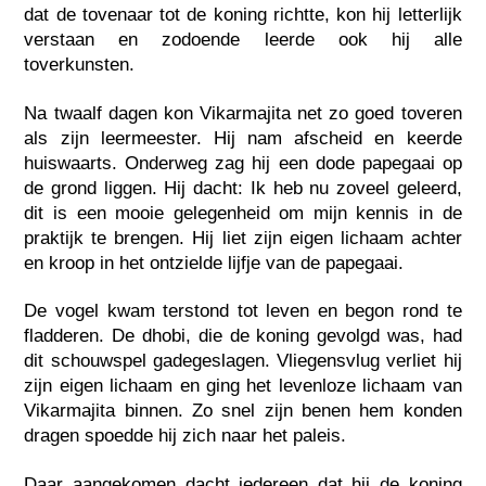
dat de tovenaar tot de koning richtte, kon hij letterlijk
verstaan en zodoende leerde ook hij alle
toverkunsten.
Na twaalf dagen kon Vikarmajita net zo goed toveren
als zijn leermeester. Hij nam afscheid en keerde
huiswaarts. Onderweg zag hij een dode papegaai op
de grond liggen. Hij dacht: Ik heb nu zoveel geleerd,
dit is een mooie gelegenheid om mijn kennis in de
praktijk te brengen. Hij liet zijn eigen lichaam achter
en kroop in het ontzielde lijfje van de papegaai.
De vogel kwam terstond tot leven en begon rond te
fladderen. De dhobi, die de koning gevolgd was, had
dit schouwspel gadegeslagen. Vliegensvlug verliet hij
zijn eigen lichaam en ging het levenloze lichaam van
Vikarmajita binnen. Zo snel zijn benen hem konden
dragen spoedde hij zich naar het paleis.
Daar aangekomen dacht iedereen dat hij de koning