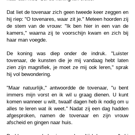
Dat liet de tovenaar zich geen tweede keer zeggen en
hij riep: "O tovenares, waar zit je." Meteen hoorden zij
de stem van de vrouw: "Ik ben hier in een van de
kamers," waarna zij te voorschijn kwam en zich bij
haar man voegde.
De koning was diep onder de indruk. "Luister
tovenaar, de kunsten die je mij vandaag hebt laten
zien zijn magnifiek, je moet ze mij ook leren," sprak
hij vol bewondering.
"Maar natuurlijk," antwoordde de tovenaar, "u bent
immers mijn vorst en ik wil u graag dienen. U kunt
komen wanneer u wilt, twaalf dagen heb ik nodig om u
alles te leren wat ik weet." Nadat zij een dag hadden
afgesproken, namen de tovenaar en zijn vrouw
afscheid en gingen naar huis.