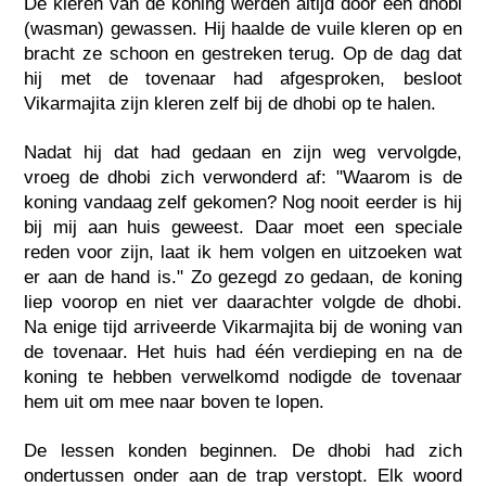
De kleren van de koning werden altijd door een dhobi
(wasman) gewassen. Hij haalde de vuile kleren op en
bracht ze schoon en gestreken terug. Op de dag dat
hij met de tovenaar had afgesproken, besloot
Vikarmajita zijn kleren zelf bij de dhobi op te halen.
Nadat hij dat had gedaan en zijn weg vervolgde,
vroeg de dhobi zich verwonderd af: "Waarom is de
koning vandaag zelf gekomen? Nog nooit eerder is hij
bij mij aan huis geweest. Daar moet een speciale
reden voor zijn, laat ik hem volgen en uitzoeken wat
er aan de hand is." Zo gezegd zo gedaan, de koning
liep voorop en niet ver daarachter volgde de dhobi.
Na enige tijd arriveerde Vikarmajita bij de woning van
de tovenaar. Het huis had één verdieping en na de
koning te hebben verwelkomd nodigde de tovenaar
hem uit om mee naar boven te lopen.
De lessen konden beginnen. De dhobi had zich
ondertussen onder aan de trap verstopt. Elk woord