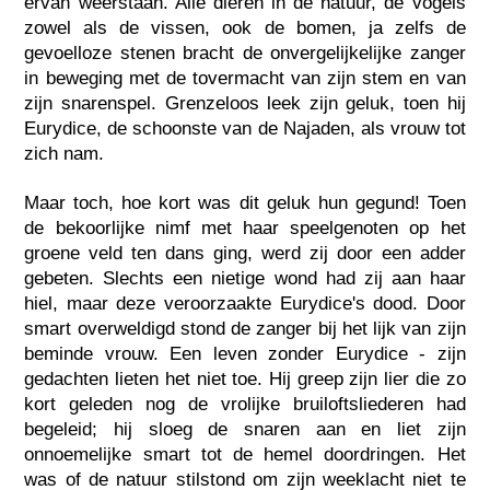
ervan weerstaan. Alle dieren in de natuur, de vogels
zowel als de vissen, ook de bomen, ja zelfs de
gevoelloze stenen bracht de onvergelijkelijke zanger
in beweging met de tovermacht van zijn stem en van
zijn snarenspel. Grenzeloos leek zijn geluk, toen hij
Eurydice, de schoonste van de Najaden, als vrouw tot
zich nam.
Maar toch, hoe kort was dit geluk hun gegund! Toen
de bekoorlijke nimf met haar speelgenoten op het
groene veld ten dans ging, werd zij door een adder
gebeten. Slechts een nietige wond had zij aan haar
hiel, maar deze veroorzaakte Eurydice's dood. Door
smart overweldigd stond de zanger bij het lijk van zijn
beminde vrouw. Een leven zonder Eurydice - zijn
gedachten lieten het niet toe. Hij greep zijn lier die zo
kort geleden nog de vrolijke bruiloftsliederen had
begeleid; hij sloeg de snaren aan en liet zijn
onnoemelijke smart tot de hemel doordringen. Het
was of de natuur stilstond om zijn weeklacht niet te