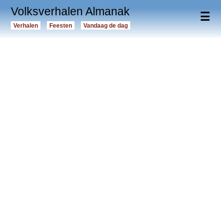
Volksverhalen Almanak
☰
Verhalen
Feesten
Vandaag de dag