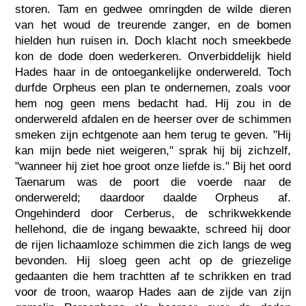
storen. Tam en gedwee omringden de wilde dieren
van het woud de treurende zanger, en de bomen
hielden hun ruisen in. Doch klacht noch smeekbede
kon de dode doen wederkeren. Onverbiddelijk hield
Hades haar in de ontoegankelijke onderwereld. Toch
durfde Orpheus een plan te ondernemen, zoals voor
hem nog geen mens bedacht had. Hij zou in de
onderwereld afdalen en de heerser over de schimmen
smeken zijn echtgenote aan hem terug te geven. "Hij
kan mijn bede niet weigeren," sprak hij bij zichzelf,
"wanneer hij ziet hoe groot onze liefde is." Bij het oord
Taenarum was de poort die voerde naar de
onderwereld; daardoor daalde Orpheus af.
Ongehinderd door Cerberus, de schrikwekkende
hellehond, die de ingang bewaakte, schreed hij door
de rijen lichaamloze schimmen die zich langs de weg
bevonden. Hij sloeg geen acht op de griezelige
gedaanten die hem trachtten af te schrikken en trad
voor de troon, waarop Hades aan de zijde van zijn