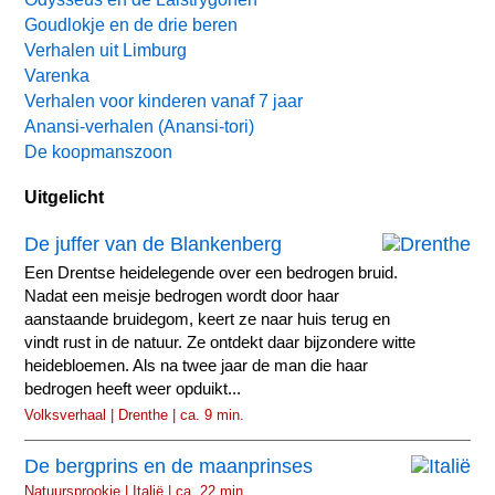
Goudlokje en de drie beren
Verhalen uit Limburg
Varenka
Verhalen voor kinderen vanaf 7 jaar
Anansi-verhalen (Anansi-tori)
De koopmanszoon
Uitgelicht
De juffer van de Blankenberg
Een Drentse heidelegende over een bedrogen bruid.
Nadat een meisje bedrogen wordt door haar
aanstaande bruidegom, keert ze naar huis terug en
vindt rust in de natuur. Ze ontdekt daar bijzondere witte
heidebloemen. Als na twee jaar de man die haar
bedrogen heeft weer opduikt...
Volksverhaal | Drenthe | ca. 9 min.
De bergprins en de maanprinses
Natuursprookje | Italië | ca. 22 min.