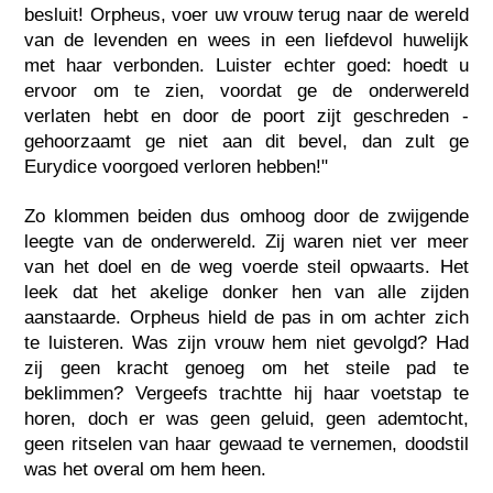
besluit! Orpheus, voer uw vrouw terug naar de wereld
van de levenden en wees in een liefdevol huwelijk
met haar verbonden. Luister echter goed: hoedt u
ervoor om te zien, voordat ge de onderwereld
verlaten hebt en door de poort zijt geschreden -
gehoorzaamt ge niet aan dit bevel, dan zult ge
Eurydice voorgoed verloren hebben!"
Zo klommen beiden dus omhoog door de zwijgende
leegte van de onderwereld. Zij waren niet ver meer
van het doel en de weg voerde steil opwaarts. Het
leek dat het akelige donker hen van alle zijden
aanstaarde. Orpheus hield de pas in om achter zich
te luisteren. Was zijn vrouw hem niet gevolgd? Had
zij geen kracht genoeg om het steile pad te
beklimmen? Vergeefs trachtte hij haar voetstap te
horen, doch er was geen geluid, geen ademtocht,
geen ritselen van haar gewaad te vernemen, doodstil
was het overal om hem heen.