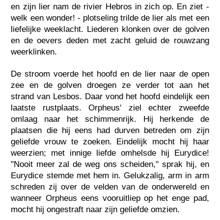
en zijn lier nam de rivier Hebros in zich op. En ziet -
welk een wonder! - plotseling trilde de lier als met een
liefelijke weeklacht. Liederen klonken over de golven
en de oevers deden met zacht geluid de rouwzang
weerklinken.
De stroom voerde het hoofd en de lier naar de open
zee en de golven droegen ze verder tot aan het
strand van Lesbos. Daar vond het hoofd eindelijk een
laatste rustplaats. Orpheus' ziel echter zweefde
omlaag naar het schimmenrijk. Hij herkende de
plaatsen die hij eens had durven betreden om zijn
geliefde vrouw te zoeken. Eindelijk mocht hij haar
weerzien; met innige liefde omhelsde hij Eurydice!
"Nooit meer zal de weg ons scheiden," sprak hij, en
Eurydice stemde met hem in. Gelukzalig, arm in arm
schreden zij over de velden van de onderwereld en
wanneer Orpheus eens vooruitliep op het enge pad,
mocht hij ongestraft naar zijn geliefde omzien.