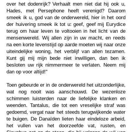
over het dodenrijk? Verhaalt men niet dat hij ook u,
Hades, met Persephone heeft verenigd? Daarom
smeek ik u, god van de onderwereld, hier in het oord
der huivering smeek ik tot u: geef, geef mij Eurydice
terug om haar leven te voltooien in het licht van de
mensenwereld. Wij allen zijn in uw macht, en reeds
na een korte levenstijd op aarde moeten wij naar onze
uiteindelijke woning, het verblijf van allen tezamen.
Kunt gij mij mijn bede niet inwilligen, dan ben ik
besloten uw rijk nimmermeer te verlaten. Neem mij
dan op voor altijd!"
Toen gebeurde er in de onderwereld het uitzonderlijke,
wat nog nooit was aanschouwd. De wezenloze
schimmen luisterden naar de liefelijke klanken en
weenden. Tantalus, die tot een vreselijke straf was
gedoemd, vergat naar het steeds terugwijkende water
te buigen. De Danaïden lieten haar eindeloze arbeid,
het vullen van het doorzeefde vat, rusten, en