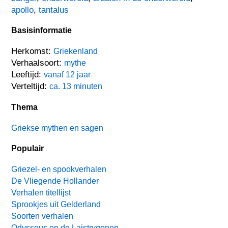
apollo
,
tantalus
Basisinformatie
Herkomst:
Griekenland
Verhaalsoort:
mythe
Leeftijd:
vanaf 12 jaar
Verteltijd:
ca. 13 minuten
Thema
Griekse mythen en sagen
Populair
Griezel- en spookverhalen
De Vliegende Hollander
Verhalen titellijst
Sprookjes uit Gelderland
Soorten verhalen
Odysseus en de Laistrygonen