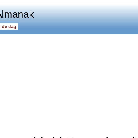
Almanak
 de dag