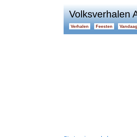
Volksverhalen 
Verhalen
Feesten
Vandaag