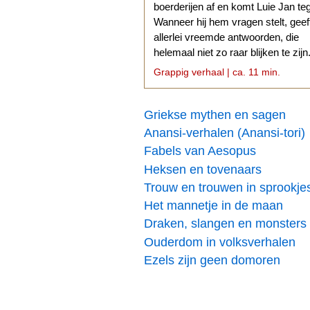
boerderijen af en komt Luie Jan te
Wanneer hij hem vragen stelt, geef
allerlei vreemde antwoorden, die
helemaal niet zo raar blijken te zijn
Grappig verhaal | ca. 11 min.
Griekse mythen en sagen
Anansi-verhalen (Anansi-tori)
Fabels van Aesopus
Heksen en tovenaars
Trouw en trouwen in sprookje
Het mannetje in de maan
Draken, slangen en monsters
Ouderdom in volksverhalen
Ezels zijn geen domoren