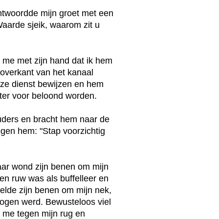
antwoordde mijn groet met een
Waarde sjeik, waarom zit u
 me met zijn hand dat ik hem
overkant van het kanaal
deze dienst bewijzen en hem
later voor beloond worden.
uders en bracht hem naar de
egen hem: "Stap voorzichtig
maar wond zijn benen om mijn
 en ruw was als buffelleer en
nelde zijn benen om mijn nek,
e ogen werd. Bewusteloos viel
e me tegen mijn rug en