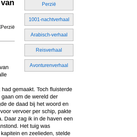
 van
Perzië
1001-nachtverhaal
Arabisch-verhaal
Reisverhaal
Avonturenverhaal
 van
lle
k had gemaakt. Toch fluisterde
st gaan om de wereld der
gde de daad bij het woord en
voor vervoer per schip, pakte
. Daar zag ik in de haven een
anstond. Het tuig was
 kapitein en zeelieden, stelde