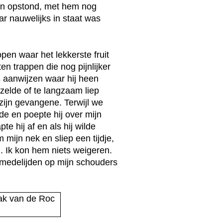
 en opstond, met hem nog
r nauwelijks in staat was
pen waar het lekkerste fruit
ten trappen die nog pijnlijker
 aanwijzen waar hij heen
rzelde of te langzaam liep
zijn gevangene. Terwijl we
de en poepte hij over mijn
e hij af en als hij wilde
 mijn nek en sliep een tijdje,
d. Ik kon hem niets weigeren.
 medelijden op mijn schouders