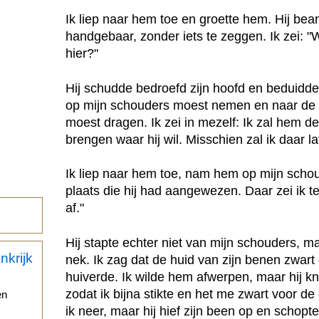
Ik liep naar hem toe en groette hem. Hij be
handgebaar, zonder iets te zeggen. Ik zei: "
hier?"
Hij schudde bedroefd zijn hoofd en beduidde
op mijn schouders moest nemen en naar de 
moest dragen. Ik zei in mezelf: Ik zal hem 
brengen waar hij wil. Misschien zal ik daar 
Ik liep naar hem toe, nam hem op mijn scho
plaats die hij had aangewezen. Daar zei ik t
af."
Hij stapte echter niet van mijn schouders, 
nek. Ik zag dat de huid van zijn benen zwart
huiverde. Ik wilde hem afwerpen, maar hij k
zodat ik bijna stikte en het me zwart voor d
en
ik neer, maar hij hief zijn been op en schopt