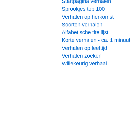
Startpagina verhalen
Sprookjes top 100
Verhalen op herkomst
Soorten verhalen
Alfabetische titellijst
Korte verhalen - ca. 1 minuut
Verhalen op leeftijd
Verhalen zoeken
Willekeurig verhaal