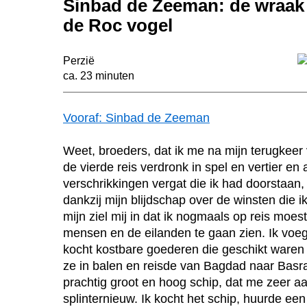
Sinbad de Zeeman: de wraak
de Roc vogel
Perzië
ca. 23 minuten
Vooraf: Sinbad de Zeeman
Weet, broeders, dat ik me na mijn terugkeer
de vierde reis verdronk in spel en vertier en a
verschrikkingen vergat die ik had doorstaan,
dankzij mijn blijdschap over de winsten die i
mijn ziel mij in dat ik nogmaals op reis moe
mensen en de eilanden te gaan zien. Ik voe
kocht kostbare goederen die geschikt waren 
ze in balen en reisde van Bagdad naar Basra
prachtig groot en hoog schip, dat me zeer a
splinternieuw. Ik kocht het schip, huurde een