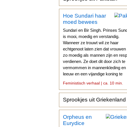
Hoe Sundari haar
moed bewees
Sundari en Bir Singh. Prinses Sund
is mooi, moedig en verstandig.
Wanneer ze trouwt wil ze haar
echtgenoot laten zien dat vrouwen
zo moedig als mannen zijn en res
verdienen. Ze doet dit door zich te
vermommen in mannenkleding en
leeuw en een vijandige koning te
verslaan.
Feministisch verhaal | ca. 10 min.
Sprookjes uit Griekenland
Orpheus en
Eurydice