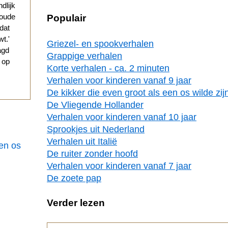
ndlijk
 oude
Populair
 dat
t.'
Griezel- en spookverhalen
agd
Grappige verhalen
g op
Korte verhalen - ca. 2 minuten
Verhalen voor kinderen vanaf 9 jaar
De kikker die even groot als een os wilde zij
De Vliegende Hollander
Verhalen voor kinderen vanaf 10 jaar
Sprookjes uit Nederland
Verhalen uit Italië
een os
De ruiter zonder hoofd
Verhalen voor kinderen vanaf 7 jaar
De zoete pap
Verder lezen