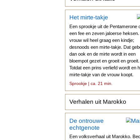
Het mirte-takje
Een sprookje uit de Pentamerone 
een fee en zeven jaloerse heksen
vrouw wil heel graag een kindje;
desnoods een mirte-takje. Dat geb
dan ook en de mirte wordt in een
bloempot gezet en groeit en groeit.
Totdat een prins verliefd wordt en h
mirte-takje van de vrouw koopt.
Sprookje | ca. 21 min.
Verhalen uit Marokko
De ontrouwe
echtgenote
Een volksverhaal uit Marokko. Be