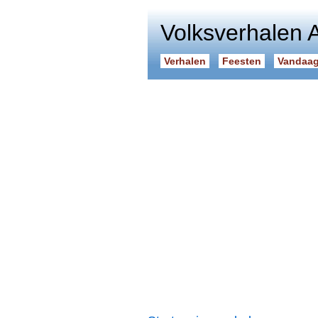
Volksverhalen 
Verhalen
Feesten
Vandaag