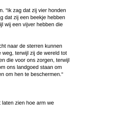
. "Ik zag dat zij vier honden
ag dat zij een beekje hebben
jl wij een vijver hebben die
nacht naar de sterren kunnen
weg, terwijl zij de wereld tot
 die voor ons zorgen, terwijl
 om ons landgoed staan om
ben om hen te beschermen."
bt laten zien hoe arm we