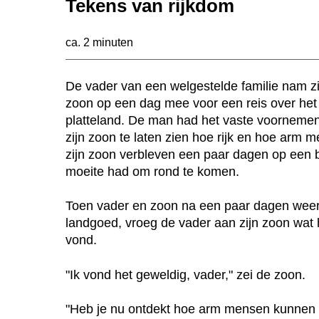
Tekens van rijkdom
ca. 2 minuten
De vader van een welgestelde familie nam zi
n
zoon op een dag mee voor een reis over het
platteland. De man had het vaste voorneme
zijn zoon te laten zien hoe rijk en hoe arm
zijn zoon verbleven een paar dagen op een b
moeite had om rond te komen.
Toen vader en zoon na een paar dagen weer
landgoed, vroeg de vader aan zijn zoon wat 
vond.
"Ik vond het geweldig, vader," zei de zoon.
"Heb je nu ontdekt hoe arm mensen kunnen zi