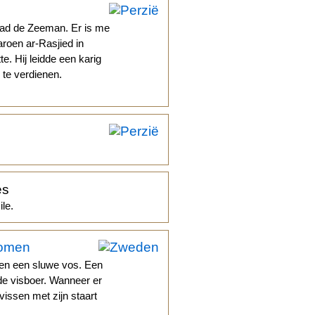
bad de Zeeman. Er is me
aroen ar-Rasjied in
. Hij leidde een karig
 te verdienen.
es
le.
komen
en een sluwe vos. Een
de visboer. Wanneer er
vissen met zijn staart