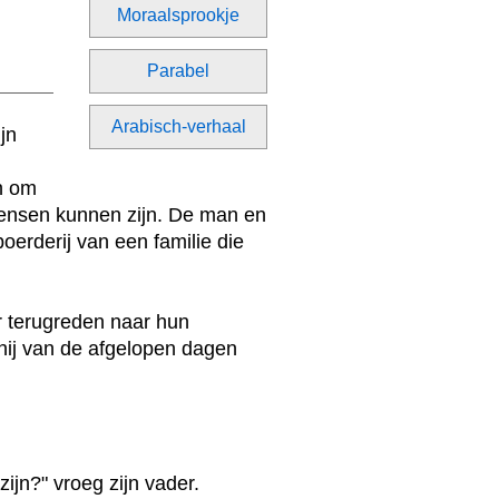
Moraalsprookje
Parabel
Arabisch-verhaal
jn
n om
 mensen kunnen zijn. De man en
oerderij van een familie die
 terugreden naar hun
hij van de afgelopen dagen
jn?" vroeg zijn vader.