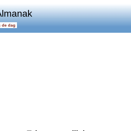
Almanak
 de dag