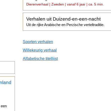
Dierenverhaal | Zweden | vanaf 6 jaar | ca. 5 min.
Verhalen uit Duizend-en-een-nacht
Uit de rijke Arabische en Perzische verteltraditie.
Soorten verhalen
Willekeurig verhaal
Alfabetische titellijst
r een