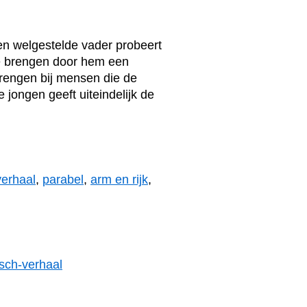
en welgestelde vader probeert
 te brengen door hem een
brengen bij mensen die de
jongen geeft uiteindelijk de
verhaal
,
parabel
,
arm en rijk
,
sch-verhaal