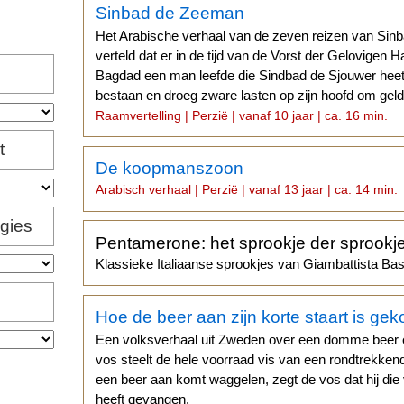
Sinbad de Zeeman
Het Arabische verhaal van de zeven reizen van Sin
verteld dat er in de tijd van de Vorst der Gelovigen H
Bagdad een man leefde die Sindbad de Sjouwer heette
bestaan en droeg zware lasten op zijn hoofd om geld
Raamvertelling | Perzië | vanaf 10 jaar | ca. 16 min.
t
De koopmanszoon
Arabisch verhaal | Perzië | vanaf 13 jaar | ca. 14 min.
igies
Pentamerone: het sprookje der sprookj
Klassieke Italiaanse sprookjes van Giambattista Basi
Hoe de beer aan zijn korte staart is ge
Een volksverhaal uit Zweden over een domme beer 
vos steelt de hele voorraad vis van een rondtrekken
een beer aan komt waggelen, zegt de vos dat hij die 
heeft gevangen.