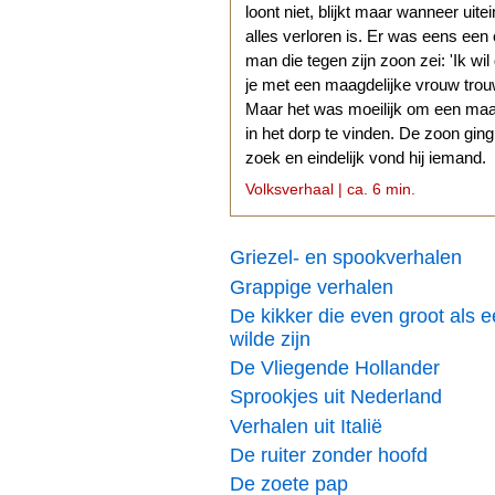
loont niet, blijkt maar wanneer uitei
alles verloren is. Er was eens een
man die tegen zijn zoon zei: 'Ik wil
je met een maagdelijke vrouw trouw
Maar het was moeilijk om een ma
in het dorp te vinden. De zoon gin
zoek en eindelijk vond hij iemand.
Volksverhaal | ca. 6 min.
Griezel- en spookverhalen
Grappige verhalen
De kikker die even groot als 
wilde zijn
De Vliegende Hollander
Sprookjes uit Nederland
Verhalen uit Italië
De ruiter zonder hoofd
De zoete pap