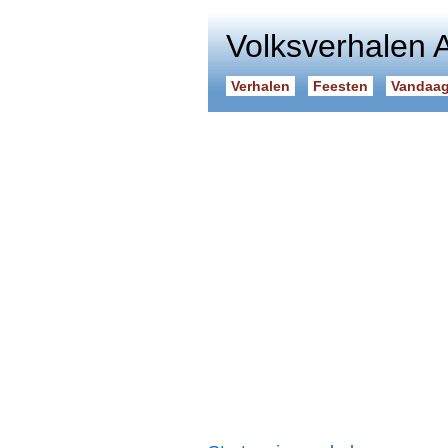
Volksverhalen 
Verhalen
Feesten
Vandaag