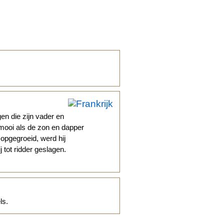
en die zijn vader en
 mooi als de zon en dapper
opgegroeid, werd hij
 tot ridder geslagen.
ls.