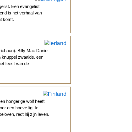
list. Een evangelist
end is het verhaal van
ht komt.
richaun). Billy Mac Daniel
jn knuppel zwaaide, een
et feest van de
en hongerige wolf heeft
oor een hoeve ligt te
loven, redt hij zijn leven.