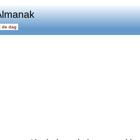
Almanak
 de dag