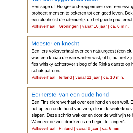
Een sage uit Hoogezand-Sappemeer over een evange
probeert mensen te bekeren tot een goed leven. Bek
een alcoholist die uiteindelijk op het goede pad terec
Volksverhaal | Groningen | vanaf 10 jaar | ca. 6 min.
Meester en knecht
Een Iers volksverhaal over een natuurgeest (een clu
was een knaap die van wanten wist, of hij nu met zi
fles whisky achterover sloeg of de Rinka danste op h
schutspatroon.
Volksverhaal | Ierland | vanaf 11 jaar | ca. 18 min.
Eerherstel van een oude hond
Een Fins dierenverhaal over een hond en een wolf. E
het op een oude hond voorzien, die in de winterkou v
slapen. Deze schrikt wakker en door de wolf wijn te be
Wanneer de wolf dronken is en begint te 'zingen'...
Volksverhaal | Finland | vanaf 9 jaar | ca. 6 min.