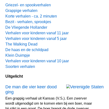
Griezel- en spookverhalen
Grappige verhalen
Korte verhalen - ca. 2 minuten
Bezit - verhalen, sprookjes
De Vliegende Hollander
Verhalen voor kinderen vanaf 11 jaar
Verhalen voor kinderen vanaf 5 jaar
The Walking Dead
De haas en de schildpad
Klein Duimpje
Verhalen voor kinderen vanaf 10 jaar
Soorten verhalen
Uitgelicht
De man die vier keer dood
ging
Een grappig verhaal uit Kansas (V.S.). Een zwerver
wordt uitgenodigd om te komen eten bij een boer, maar
hij stikt in een graat. De boer brengt de dode zwerver