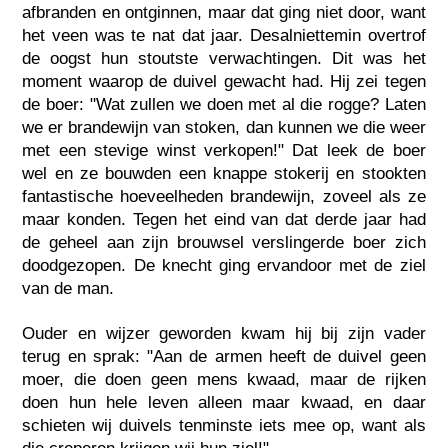
afbranden en ontginnen, maar dat ging niet door, want
het veen was te nat dat jaar. Desalniettemin overtrof
de oogst hun stoutste verwachtingen. Dit was het
moment waarop de duivel gewacht had. Hij zei tegen
de boer: "Wat zullen we doen met al die rogge? Laten
we er brandewijn van stoken, dan kunnen we die weer
met een stevige winst verkopen!" Dat leek de boer
wel en ze bouwden een knappe stokerij en stookten
fantastische hoeveelheden brandewijn, zoveel als ze
maar konden. Tegen het eind van dat derde jaar had
de geheel aan zijn brouwsel verslingerde boer zich
doodgezopen. De knecht ging ervandoor met de ziel
van de man.
Ouder en wijzer geworden kwam hij bij zijn vader
terug en sprak: "Aan de armen heeft de duivel geen
moer, die doen geen mens kwaad, maar de rijken
doen hun hele leven alleen maar kwaad, en daar
schieten wij duivels tenminste iets mee op, want als