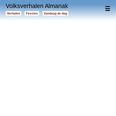
Volksverhalen Almanak
☰
Verhalen
Feesten
Vandaag de dag