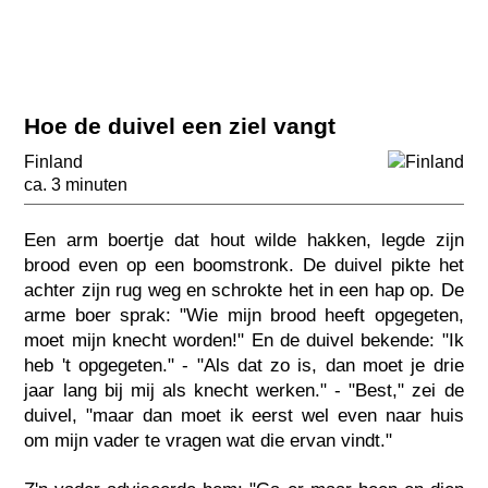
Hoe de duivel een ziel vangt
Finland
ca. 3 minuten
Een arm boertje dat hout wilde hakken, legde zijn
brood even op een boomstronk. De duivel pikte het
achter zijn rug weg en schrokte het in een hap op. De
arme boer sprak: "Wie mijn brood heeft opgegeten,
moet mijn knecht worden!" En de duivel bekende: "Ik
heb 't opgegeten." - "Als dat zo is, dan moet je drie
jaar lang bij mij als knecht werken." - "Best," zei de
duivel, "maar dan moet ik eerst wel even naar huis
om mijn vader te vragen wat die ervan vindt."