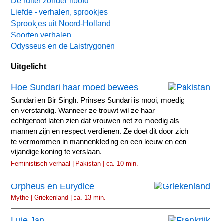
De ruiter zonder hoofd
Liefde - verhalen, sprookjes
Sprookjes uit Noord-Holland
Soorten verhalen
Odysseus en de Laistrygonen
Uitgelicht
Hoe Sundari haar moed bewees
Sundari en Bir Singh. Prinses Sundari is mooi, moedig
en verstandig. Wanneer ze trouwt wil ze haar
echtgenoot laten zien dat vrouwen net zo moedig als
mannen zijn en respect verdienen. Ze doet dit door zich
te vermommen in mannenkleding en een leeuw en een
vijandige koning te verslaan.
Feministisch verhaal | Pakistan | ca. 10 min.
Orpheus en Eurydice
Mythe | Griekenland | ca. 13 min.
Luie Jan