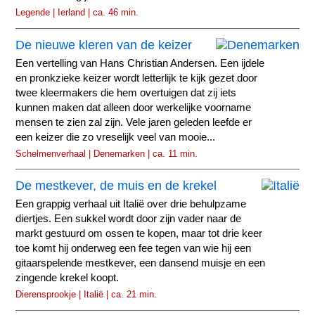
Legende | Ierland | ca. 46 min.
De nieuwe kleren van de keizer
Een vertelling van Hans Christian Andersen. Een ijdele
en pronkzieke keizer wordt letterlijk te kijk gezet door
twee kleermakers die hem overtuigen dat zij iets
kunnen maken dat alleen door werkelijke voorname
mensen te zien zal zijn. Vele jaren geleden leefde er
een keizer die zo vreselijk veel van mooie...
Schelmenverhaal | Denemarken | ca. 11 min.
De mestkever, de muis en de krekel
Een grappig verhaal uit Italië over drie behulpzame
diertjes. Een sukkel wordt door zijn vader naar de
markt gestuurd om ossen te kopen, maar tot drie keer
toe komt hij onderweg een fee tegen van wie hij een
gitaarspelende mestkever, een dansend muisje en een
zingende krekel koopt.
Dierensprookje | Italië | ca. 21 min.