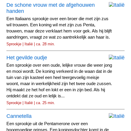
De schone vrouw met de afgehouwen
handen
Een Italiaans sprookje over een broer die met zijn zus
wil trouwen. Een koning wil met zijn zus Penta,
trouwen, maar deze verklaart hem voor gek. Als hij blijft
aandringen, vraagt ze wat zo aantrekkelijk aan haar is.
Sprookje | Italië | ca. 28 min.
Het gevilde oudje
Een sprookje over een oude, lelijke vrouw die weer jong
en mooi wordt. De koning verkeerd in de waan dat in de
tuin van zijn kasteel een heel teergevoelig meisje
woont, maar in werkelijkheid zijn het twee oude zussen.
Hij maakt ze het hof en lokt er een in zijn bed. Als hij
ontdekt dat ze oud en lelijk is...
Sprookje | Italië | ca. 25 min.
Cannetella
Een sprookje uit de Pentamerone over een
hoogmoedige prinses. Een koningsdochter komt in de