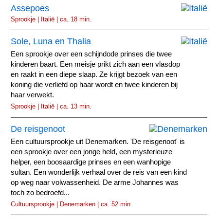
Assepoes
Sprookje | Italië | ca. 18 min.
Sole, Luna en Thalia
Een sprookje over een schijndode prinses die twee
kinderen baart. Een meisje prikt zich aan een vlasdop
en raakt in een diepe slaap. Ze krijgt bezoek van een
koning die verliefd op haar wordt en twee kinderen bij
haar verwekt.
Sprookje | Italië | ca. 13 min.
De reisgenoot
Een cultuursprookje uit Denemarken. 'De reisgenoot' is
een sprookje over een jonge held, een mysterieuze
helper, een boosaardige prinses en een wanhopige
sultan. Een wonderlijk verhaal over de reis van een kind
op weg naar volwassenheid. De arme Johannes was
toch zo bedroefd...
Cultuursprookje | Denemarken | ca. 52 min.