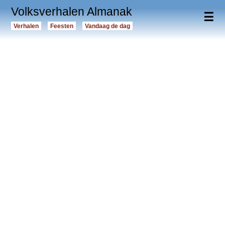
Volksverhalen Almanak
☰
Verhalen
Feesten
Vandaag de dag