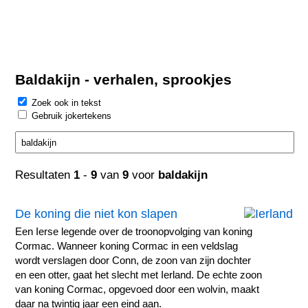
Baldakijn - verhalen, sprookjes
Zoek ook in tekst
Gebruik jokertekens
Resultaten
1
-
9
van
9
voor
baldakijn
De koning die niet kon slapen
Een Ierse legende over de troonopvolging van koning
Cormac. Wanneer koning Cormac in een veldslag
wordt verslagen door Conn, de zoon van zijn dochter
en een otter, gaat het slecht met Ierland. De echte zoon
van koning Cormac, opgevoed door een wolvin, maakt
daar na twintig jaar een eind aan.