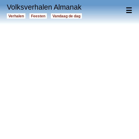
Volksverhalen Almanak
☰
Verhalen
Feesten
Vandaag de dag