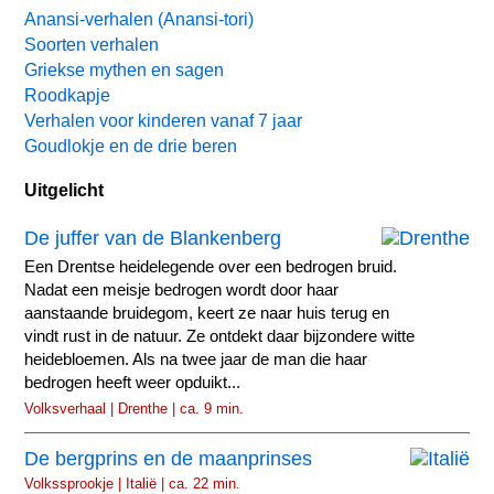
Anansi-verhalen (Anansi-tori)
Soorten verhalen
Griekse mythen en sagen
Roodkapje
Verhalen voor kinderen vanaf 7 jaar
Goudlokje en de drie beren
Uitgelicht
De juffer van de Blankenberg
Een Drentse heidelegende over een bedrogen bruid.
Nadat een meisje bedrogen wordt door haar
aanstaande bruidegom, keert ze naar huis terug en
vindt rust in de natuur. Ze ontdekt daar bijzondere witte
heidebloemen. Als na twee jaar de man die haar
bedrogen heeft weer opduikt...
Volksverhaal | Drenthe | ca. 9 min.
De bergprins en de maanprinses
Volkssprookje | Italië | ca. 22 min.