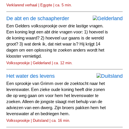
Verklarend verhaal | Egypte | ca. 5 min.
De abt en de schaapherder
Een Gelders volkssprookje over drie lastige vragen.
Een koning legt een abt drie vragen voor: 1) hoeveel is
de koning waard? 2) hoeveel uur gaans is de wereld
groot? 3) wat denk ik, dat niet waar is? Hij krijgt 14
dagen om een oplossing te zoeken anders wordt het
klooster vernietigd.
Volkssprookje | Gelderland | ca. 12 min.
Het water des levens
Een sprookje van Grimm over de zoektocht naar het
levenswater. Een zieke oude koning heeft drie zonen
die op weg gaan om voor hem het levenswater te
zoeken. Alleen de jongste slaagt met behulp van de
adviezen van een dwerg. Zijn broers pakken hem het
levenswater af en bedriegen hem.
Volkssprookje | Duitsland | ca. 16 min.