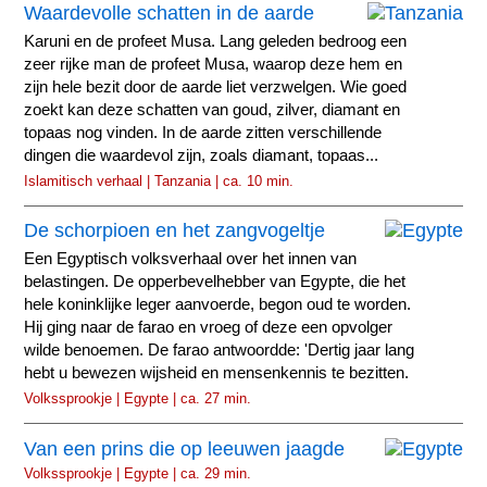
Waardevolle schatten in de aarde
Karuni en de profeet Musa. Lang geleden bedroog een
zeer rijke man de profeet Musa, waarop deze hem en
zijn hele bezit door de aarde liet verzwelgen. Wie goed
zoekt kan deze schatten van goud, zilver, diamant en
topaas nog vinden. In de aarde zitten verschillende
dingen die waardevol zijn, zoals diamant, topaas...
Islamitisch verhaal | Tanzania | ca. 10 min.
De schorpioen en het zangvogeltje
Een Egyptisch volksverhaal over het innen van
belastingen. De opperbevelhebber van Egypte, die het
hele koninklijke leger aanvoerde, begon oud te worden.
Hij ging naar de farao en vroeg of deze een opvolger
wilde benoemen. De farao antwoordde: 'Dertig jaar lang
hebt u bewezen wijsheid en mensenkennis te bezitten.
Volkssprookje | Egypte | ca. 27 min.
Van een prins die op leeuwen jaagde
Volkssprookje | Egypte | ca. 29 min.