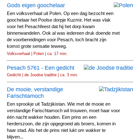
Gods eigen goochelaar
Een volksverhaal uit Polen. Op een dag bezocht een
goochelaar het Poolse dorpje Kuzmir. Het was vlak
voor het Pesachfeest dat hij het dorp kwam
binnenwandelen. Ook al was iedereen druk doende met
de voorbereidingen voor Pesach, toch bracht zijn
komst grote sensatie teweeg.
Volksverhaal | Polen | ca. 17 min.
Pesach 5761 - Een gedicht
Gedicht | de Joodse traditie | ca. 3 min.
De mooie, verstandige
Farischtamoch
Een sprookje uit Tadzjikistan. Wie met de mooie en
verstandige Farischtamoch wil trouwen, moet haar voor
één nacht wakker houden. Een prins en een
herderszoon, die zijn opgegroeid als broers, komen in
haar stad. Als het de prins niet lukt om wakker te
blijven...