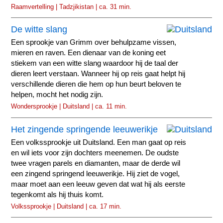
Raamvertelling | Tadzjikistan | ca. 31 min.
De witte slang
Een sprookje van Grimm over behulpzame vissen,
mieren en raven. Een dienaar van de koning eet
stiekem van een witte slang waardoor hij de taal der
dieren leert verstaan. Wanneer hij op reis gaat helpt hij
verschillende dieren die hem op hun beurt beloven te
helpen, mocht het nodig zijn.
Wondersprookje | Duitsland | ca. 11 min.
Het zingende springende leeuwerikje
Een volkssprookje uit Duitsland. Een man gaat op reis
en wil iets voor zijn dochters meenemen. De oudste
twee vragen parels en diamanten, maar de derde wil
een zingend springend leeuwerikje. Hij ziet de vogel,
maar moet aan een leeuw geven dat wat hij als eerste
tegenkomt als hij thuis komt.
Volkssprookje | Duitsland | ca. 17 min.