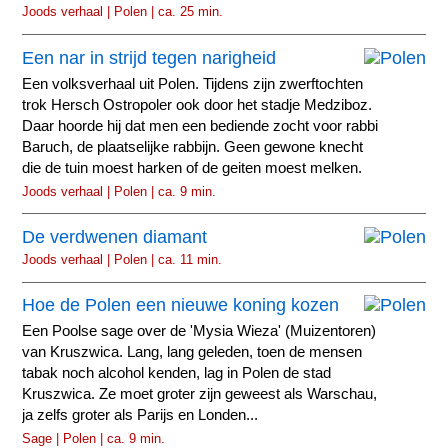
Joods verhaal | Polen | ca. 25 min.
Een nar in strijd tegen narigheid
Een volksverhaal uit Polen. Tijdens zijn zwerftochten
trok Hersch Ostropoler ook door het stadje Medziboz.
Daar hoorde hij dat men een bediende zocht voor rabbi
Baruch, de plaatselijke rabbijn. Geen gewone knecht
die de tuin moest harken of de geiten moest melken.
Joods verhaal | Polen | ca. 9 min.
De verdwenen diamant
Joods verhaal | Polen | ca. 11 min.
Hoe de Polen een nieuwe koning kozen
Een Poolse sage over de 'Mysia Wieza' (Muizentoren)
van Kruszwica. Lang, lang geleden, toen de mensen
tabak noch alcohol kenden, lag in Polen de stad
Kruszwica. Ze moet groter zijn geweest als Warschau,
ja zelfs groter als Parijs en Londen...
Sage | Polen | ca. 9 min.