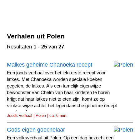
Verhalen uit Polen
Resultaten
1
-
25
van
27
Malkes geheime Chanoeka recept
Een joods verhaal over het lekkerste recept voor
latkes. Met Chanoeka worden speciale koeken
gegeten, de latkes. Als een tamelijk eigenwijze
bewoonster van Chelm van haar kinderen te horen
krijgt dat haar latkes niet te eten zijn, komt ze op
slinkse wijze achter het legendarische geheime recept
van haar buurvrouw.
Joods verhaal | Polen | ca. 6 min.
Gods eigen goochelaar
Een volksverhaal uit Polen. Op een dag bezocht een