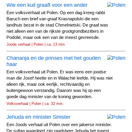
Wie een kuil graaft voor een ander
Een volksverhaal uit Polen. Op een dag kreeg rabbi
Baruch een brief van graaf Krasnapolski die een
landhuis bezat in de stad Chmelnietski. De graaf was
niet alleen een van de rijkste grootgrondbezitters in
Podolië, maar ook een van de meest gevreesde.
Joods verhaal | Polen | ca. 13 min.
Chananja en de prinses met het gouden
haar
Een volksverhaal uit Polen. Er was eens een joodse
man die Josef heette en in Walachië leefde. Hij was niet
alleen rijk, maar ook eerlijk, rechtvaardig en
buitengewoon verstandig. Daarom was hij op een
goede dag minister van de koning geworden.
Volksverhaal | Polen | ca. 32 min.
Jehuda en minister Sinister
Een Joods verhaal uit Polen over een jaloerse minister.
De sultan waardeert zijn raadsheer Jehuda het meest