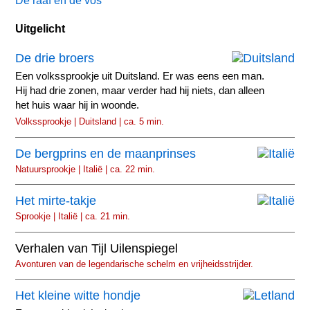
De raaf en de vos
Uitgelicht
De drie broers
Een volkssprookje uit Duitsland. Er was eens een man.
Hij had drie zonen, maar verder had hij niets, dan alleen
het huis waar hij in woonde.
Volkssprookje | Duitsland | ca. 5 min.
De bergprins en de maanprinses
Natuursprookje | Italië | ca. 22 min.
Het mirte-takje
Sprookje | Italië | ca. 21 min.
Verhalen van Tijl Uilenspiegel
Avonturen van de legendarische schelm en vrijheidsstrijder.
Het kleine witte hondje