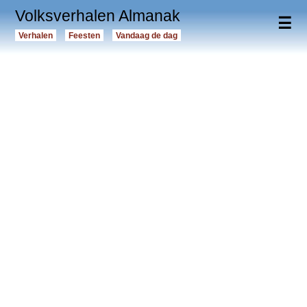
Volksverhalen Almanak
☰
Verhalen
Feesten
Vandaag de dag