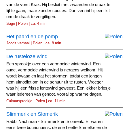
van de vorst Krak. Hij besluit met zwaarden de draak te
lijf te gaan, maar zonder succes. Dan verzint hij een list
om de draak te vergiftigen.
Sage | Polen | ca. 4 min.
Het paard en de pomp
Joods verhaal | Polen | ca. 8 min.
De rusteloze wind
Een sprookje over een vermoeide winterwind. Een
oude, vermoeide winterwind is nergens welkom. Hij
wordt kwaad en laat het stormen, totdat een jongen
hem uitnodigt om in de schuur uit te rusten. Vroeger
was hij een frisse lentewind geweest. Een lekker briesje
waar iedereen van genoot, vooral op warme dagen.
Cultuursprookje | Polen | ca. 11 min.
Slimmerik en Slomerik
Rabbi Nachman - Slimmerik en Slomerik. Er waren
eens twee buurjongens, de ene heette Shmelke en de