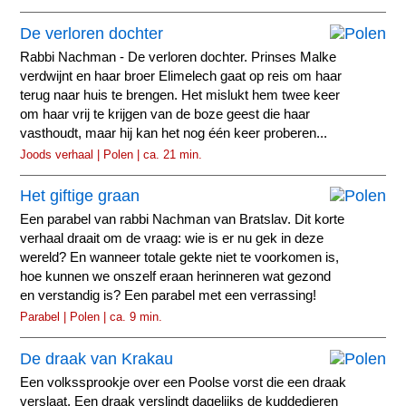
De verloren dochter
Rabbi Nachman - De verloren dochter. Prinses Malke
verdwijnt en haar broer Elimelech gaat op reis om haar
terug naar huis te brengen. Het mislukt hem twee keer
om haar vrij te krijgen van de boze geest die haar
vasthoudt, maar hij kan het nog één keer proberen...
Joods verhaal | Polen | ca. 21 min.
Het giftige graan
Een parabel van rabbi Nachman van Bratslav. Dit korte
verhaal draait om de vraag: wie is er nu gek in deze
wereld? En wanneer totale gekte niet te voorkomen is,
hoe kunnen we onszelf eraan herinneren wat gezond
en verstandig is? Een parabel met een verrassing!
Parabel | Polen | ca. 9 min.
De draak van Krakau
Een volkssprookje over een Poolse vorst die een draak
verslaat. Een draak verslindt dagelijks de kuddedieren