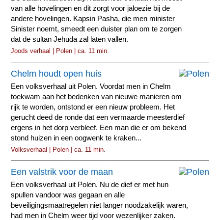
van alle hovelingen en dit zorgt voor jaloezie bij de
andere hovelingen. Kapsin Pasha, die men minister
Sinister noemt, smeedt een duister plan om te zorgen
dat de sultan Jehuda zal laten vallen.
Joods verhaal | Polen | ca. 11 min.
Chelm houdt open huis
Een volksverhaal uit Polen. Voordat men in Chelm
toekwam aan het bedenken van nieuwe manieren om
rijk te worden, ontstond er een nieuw probleem. Het
gerucht deed de ronde dat een vermaarde meesterdief
ergens in het dorp verbleef. Een man die er om bekend
stond huizen in een oogwenk te kraken...
Volksverhaal | Polen | ca. 11 min.
Een valstrik voor de maan
Een volksverhaal uit Polen. Nu de dief er met hun
spullen vandoor was gegaan en alle
beveiligingsmaatregelen niet langer noodzakelijk waren,
had men in Chelm weer tijd voor wezenlijker zaken.