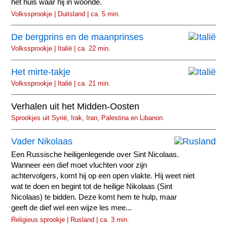
het huis waar hij in woonde.
Volkssprookje | Duitsland | ca. 5 min.
De bergprins en de maanprinses
Volkssprookje | Italië | ca. 22 min.
Het mirte-takje
Volkssprookje | Italië | ca. 21 min.
Verhalen uit het Midden-Oosten
Sprookjes uit Syrië, Irak, Iran, Palestina en Libanon.
Vader Nikolaas
Een Russische heiligenlegende over Sint Nicolaas.
Wanneer een dief moet vluchten voor zijn
achtervolgers, komt hij op een open vlakte. Hij weet niet
wat te doen en begint tot de heilige Nikolaas (Sint
Nicolaas) te bidden. Deze komt hem te hulp, maar
geeft de dief wel een wijze les mee...
Religieus sprookje | Rusland | ca. 3 min.