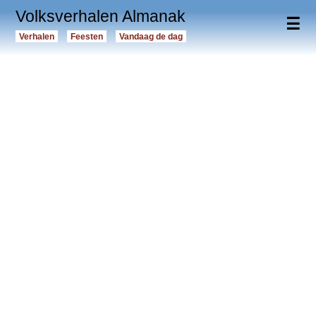
Volksverhalen Almanak
☰
Verhalen
Feesten
Vandaag de dag