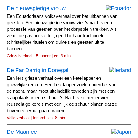
De nieuwsgierige vrouw
Een Ecuadoriaans volksverhaal over het uitbannen van
geesten. Een nieuwsgierige vrouw ziet 's nachts een
processie van geesten over het dorpsplein trekken. Als
ze dit de pastoor vertelt, geeft hij haar traditionele
(christelijke) rituelen om duivels en geesten uit te
bannen.
Griezelverhaal | Ecuador | ca. 3 min.
De Far Darrig in Donegal
Een Iers griezelverhaal over een ketellapper en
gruwelijke reuzen. Een ketellapper zoekt onderdak voor
de nacht, maar moet uiteindelijk tevreden zijn met een
slaapplaats in een schuur. 's Nachts komen er vier
reusachtige kerels met een lijk de schuur binnen dat ze
boven een vuur gaan braden.
Volksverhaal | Ierland | ca. 8 min.
De Maanfee