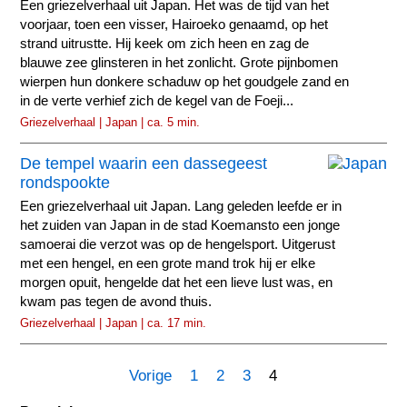
Een griezelverhaal uit Japan. Het was de tijd van het
voorjaar, toen een visser, Hairoeko genaamd, op het
strand uitrustte. Hij keek om zich heen en zag de
blauwe zee glinsteren in het zonlicht. Grote pijnbomen
wierpen hun donkere schaduw op het goudgele zand en
in de verte verhief zich de kegel van de Foeji...
Griezelverhaal | Japan | ca. 5 min.
De tempel waarin een dassegeest
rondspookte
Een griezelverhaal uit Japan. Lang geleden leefde er in
het zuiden van Japan in de stad Koemansto een jonge
samoerai die verzot was op de hengelsport. Uitgerust
met een hengel, en een grote mand trok hij er elke
morgen opuit, hengelde dat het een lieve lust was, en
kwam pas tegen de avond thuis.
Griezelverhaal | Japan | ca. 17 min.
Vorige
1
2
3
4