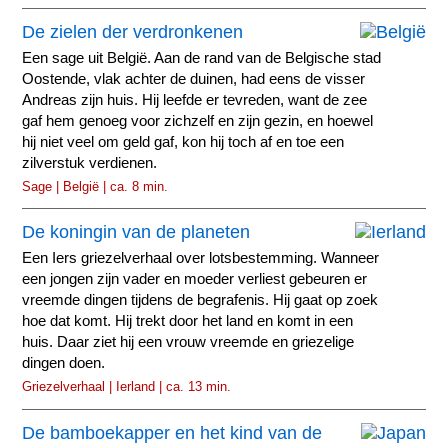
De zielen der verdronkenen
Een sage uit België. Aan de rand van de Belgische stad
Oostende, vlak achter de duinen, had eens de visser
Andreas zijn huis. Hij leefde er tevreden, want de zee
gaf hem genoeg voor zichzelf en zijn gezin, en hoewel
hij niet veel om geld gaf, kon hij toch af en toe een
zilverstuk verdienen.
Sage | België | ca. 8 min.
De koningin van de planeten
Een Iers griezelverhaal over lotsbestemming. Wanneer
een jongen zijn vader en moeder verliest gebeuren er
vreemde dingen tijdens de begrafenis. Hij gaat op zoek
hoe dat komt. Hij trekt door het land en komt in een
huis. Daar ziet hij een vrouw vreemde en griezelige
dingen doen.
Griezelverhaal | Ierland | ca. 13 min.
De bamboekapper en het kind van de