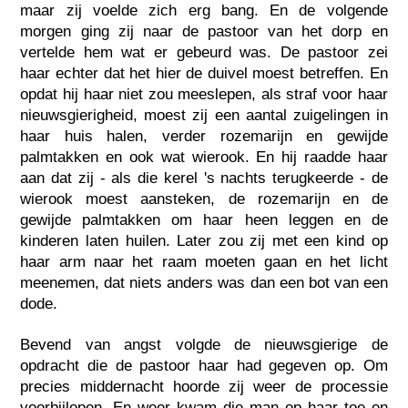
maar zij voelde zich erg bang. En de volgende
morgen ging zij naar de pastoor van het dorp en
vertelde hem wat er gebeurd was. De pastoor zei
haar echter dat het hier de duivel moest betreffen. En
opdat hij haar niet zou meeslepen, als straf voor haar
nieuwsgierigheid, moest zij een aantal zuigelingen in
haar huis halen, verder rozemarijn en gewijde
palmtakken en ook wat wierook. En hij raadde haar
aan dat zij - als die kerel 's nachts terugkeerde - de
wierook moest aansteken, de rozemarijn en de
gewijde palmtakken om haar heen leggen en de
kinderen laten huilen. Later zou zij met een kind op
haar arm naar het raam moeten gaan en het licht
meenemen, dat niets anders was dan een bot van een
dode.
Bevend van angst volgde de nieuwsgierige de
opdracht die de pastoor haar had gegeven op. Om
precies middernacht hoorde zij weer de processie
voorbijlopen. En weer kwam die man op haar toe en