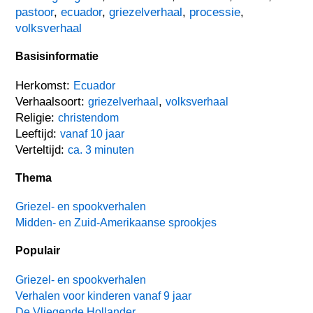
pastoor
,
ecuador
,
griezelverhaal
,
processie
,
volksverhaal
Basisinformatie
Herkomst:
Ecuador
Verhaalsoort:
,
griezelverhaal
volksverhaal
Religie:
christendom
Leeftijd:
vanaf 10 jaar
Verteltijd:
ca. 3 minuten
Thema
Griezel- en spookverhalen
Midden- en Zuid-Amerikaanse sprookjes
Populair
Griezel- en spookverhalen
Verhalen voor kinderen vanaf 9 jaar
De Vliegende Hollander