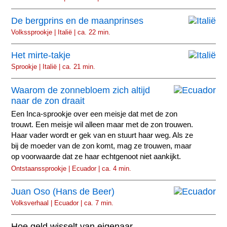
De bergprins en de maanprinses
Volkssprookje | Italië | ca. 22 min.
Het mirte-takje
Sprookje | Italië | ca. 21 min.
Waarom de zonnebloem zich altijd
naar de zon draait
Een Inca-sprookje over een meisje dat met de zon
trouwt. Een meisje wil alleen maar met de zon trouwen.
Haar vader wordt er gek van en stuurt haar weg. Als ze
bij de moeder van de zon komt, mag ze trouwen, maar
op voorwaarde dat ze haar echtgenoot niet aankijkt.
Ontstaanssprookje | Ecuador | ca. 4 min.
Juan Oso (Hans de Beer)
Volksverhaal | Ecuador | ca. 7 min.
Hoe geld wisselt van eigenaar