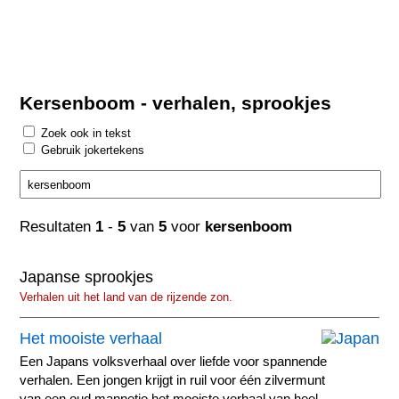
Kersenboom - verhalen, sprookjes
Zoek ook in tekst
Gebruik jokertekens
Resultaten
1
-
5
van
5
voor
kersenboom
Japanse sprookjes
Verhalen uit het land van de rijzende zon.
Het mooiste verhaal
Een Japans volksverhaal over liefde voor spannende
verhalen. Een jongen krijgt in ruil voor één zilvermunt
van een oud mannetje het mooiste verhaal van heel