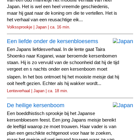
Japan. Het is wel een heel vreemde geschiedenis,
maar hij gaat naar de koning om die te vertellen. Het is
het verhaal van een reusachtige eik...
Volkssprookje | Japan | ca. 16 min.
Een liefde onder de kersenbloesems
Een Japans liefdesverhaal. In de lente gaat Taira
Shoenko naar Koganei, waar beroemde kersenbomen
staan. Hij is zo vervuld van de schoonheid dat hij de tijd
vergeet en s nachts onder een kersenboom moet
slapen. In het bos ontmoet hij het mooiste meisje dat hij
ooit heeft gezien. Echter als hij wakker wordt...
Lenteverhaal | Japan | ca. 18 min.
De heilige kersenboom
Een boeddhistisch sprookje bij het Japanse
kersenbloesem feest. Een jong Japans meisje bereikt
de leeftijd waarop ze moet trouwen. Haar vader is van
plan een geschikte echtgenoot voor haar te zoeken,
maar het meisje wil wel iemand trouwen waar ze van