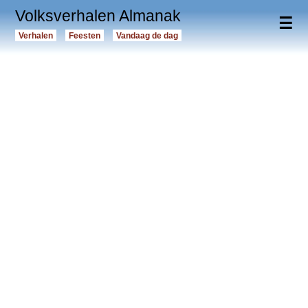
Volksverhalen Almanak
☰
Verhalen
Feesten
Vandaag de dag