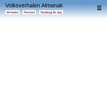
Volksverhalen Almanak
☰
Verhalen
Feesten
Vandaag de dag