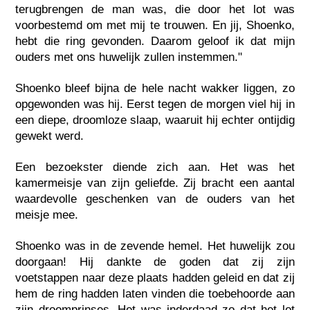
terugbrengen de man was, die door het lot was
voorbestemd om met mij te trouwen. En jij, Shoenko,
hebt die ring gevonden. Daarom geloof ik dat mijn
ouders met ons huwelijk zullen instemmen."
Shoenko bleef bijna de hele nacht wakker liggen, zo
opgewonden was hij. Eerst tegen de morgen viel hij in
een diepe, droomloze slaap, waaruit hij echter ontijdig
gewekt werd.
Een bezoekster diende zich aan. Het was het
kamermeisje van zijn geliefde. Zij bracht een aantal
waardevolle geschenken van de ouders van het
meisje mee.
Shoenko was in de zevende hemel. Het huwelijk zou
doorgaan! Hij dankte de goden dat zij zijn
voetstappen naar deze plaats hadden geleid en dat zij
hem de ring hadden laten vinden die toebehoorde aan
zijn droomprinses. Het was inderdaad zo dat het lot