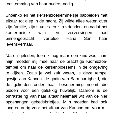
toestemming van haar ouders nodig.
Shoenko en het kersenbloesemmeisje babbelden met
elkaar tot diep in de nacht. Zij wilde alles weten over
zijn familie, zijn studies en zijn vrienden, en nadat het
kamermeisje wijn en verversingen had
binnengebracht, vertelde Hana San haar
levensverhaal.
"Jaren geleden, toen ik nog maar een kind was, nam
mijn moeder mij mee naar de prachtige Kiomidzoe-
tempel om naar de kersenbloesems in de omgeving
te kijken. Zoals je wel zult weten, is deze tempel
gewijd aan Kannon, de godin van Barmhartigheid, die
de geliefden onder haar bescherming neemt die
bidden voor een gelukkig huwelijk. Daarom is de
omrastering van haar altaar helemaal wit van de hier
opgehangen gebedsbriefjes. Mijn moeder bad ook
lang en vurig voor het altaar van Kannon om voor mij