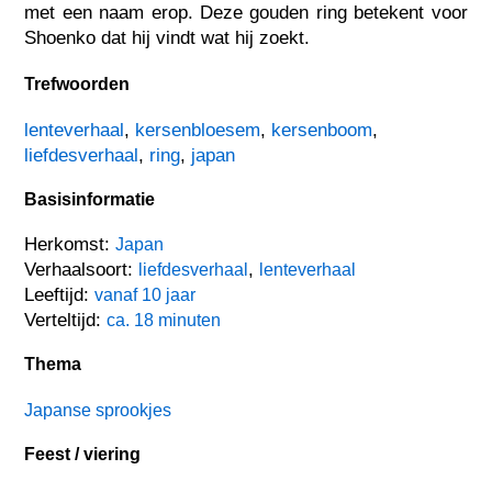
met een naam erop. Deze gouden ring betekent voor
Shoenko dat hij vindt wat hij zoekt.
Trefwoorden
lenteverhaal
,
kersenbloesem
,
kersenboom
,
liefdesverhaal
,
ring
,
japan
Basisinformatie
Herkomst:
Japan
Verhaalsoort:
,
liefdesverhaal
lenteverhaal
Leeftijd:
vanaf 10 jaar
Verteltijd:
ca. 18 minuten
Thema
Japanse sprookjes
Feest / viering