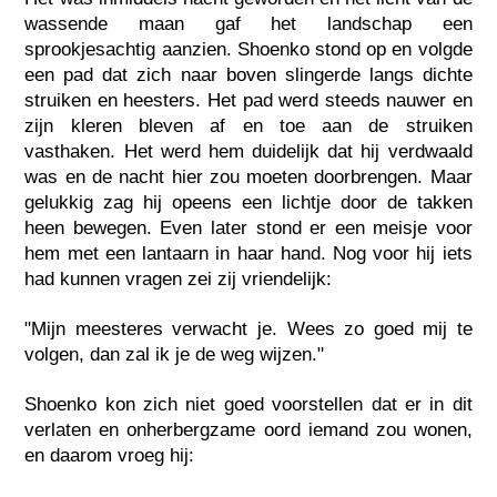
wassende maan gaf het landschap een
sprookjesachtig aanzien. Shoenko stond op en volgde
een pad dat zich naar boven slingerde langs dichte
struiken en heesters. Het pad werd steeds nauwer en
zijn kleren bleven af en toe aan de struiken
vasthaken. Het werd hem duidelijk dat hij verdwaald
was en de nacht hier zou moeten doorbrengen. Maar
gelukkig zag hij opeens een lichtje door de takken
heen bewegen. Even later stond er een meisje voor
hem met een lantaarn in haar hand. Nog voor hij iets
had kunnen vragen zei zij vriendelijk:
"Mijn meesteres verwacht je. Wees zo goed mij te
volgen, dan zal ik je de weg wijzen."
Shoenko kon zich niet goed voorstellen dat er in dit
verlaten en onherbergzame oord iemand zou wonen,
en daarom vroeg hij: