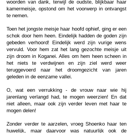
woorden van dank, terwijl de oudste, blijkbaar haar
kamermeisje, opstond om het voorwerp in ontvangst
te nemen.
Toen het jongste meisje haar hoofd ophief, ging er een
schok door hem heen. Eindelijk hadden de goden zijn
gebeden verhoord! Eindelijk werd zijn vurige wens
vervuld. Voor hem zat het lang gezochte meisje uit
zijn droom in Koganei. Alles om hem heen scheen in
het niets te verdwijnen en zijn ziel werd weer
teruggevoerd naar het droomgezicht van jaren
geleden in de eenzame vallei.
O, wat een verrukking - de vrouw naar wie hij
jarenlang verlangd had, te mogen weerzien! En dat
niet alleen, maar ook zijn verder leven met haar te
mogen delen!
Zonder verder te aarzelen, vroeg Shoenko haar ten
huwelijk, maar daarvoor was natuurlijk ook de