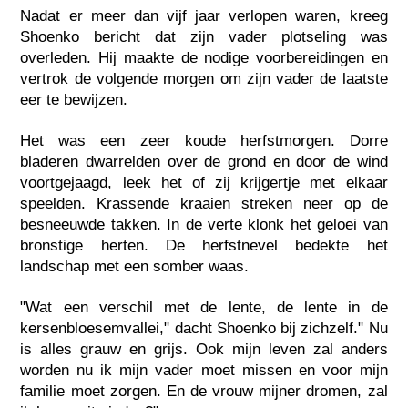
Nadat er meer dan vijf jaar verlopen waren, kreeg
Shoenko bericht dat zijn vader plotseling was
overleden. Hij maakte de nodige voorbereidingen en
vertrok de volgende morgen om zijn vader de laatste
eer te bewijzen.
Het was een zeer koude herfstmorgen. Dorre
bladeren dwarrelden over de grond en door de wind
voortgejaagd, leek het of zij krijgertje met elkaar
speelden. Krassende kraaien streken neer op de
besneeuwde takken. In de verte klonk het geloei van
bronstige herten. De herfstnevel bedekte het
landschap met een somber waas.
"Wat een verschil met de lente, de lente in de
kersenbloesemvallei," dacht Shoenko bij zichzelf." Nu
is alles grauw en grijs. Ook mijn leven zal anders
worden nu ik mijn vader moet missen en voor mijn
familie moet zorgen. En de vrouw mijner dromen, zal