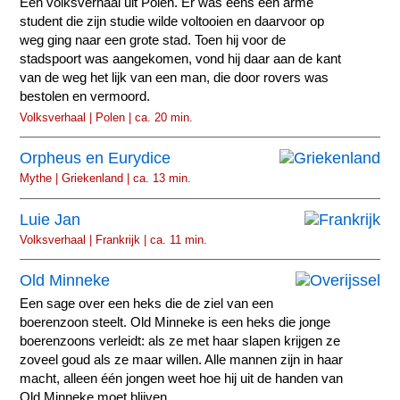
Een volksverhaal uit Polen. Er was eens een arme
student die zijn studie wilde voltooien en daarvoor op
weg ging naar een grote stad. Toen hij voor de
stadspoort was aangekomen, vond hij daar aan de kant
van de weg het lijk van een man, die door rovers was
bestolen en vermoord.
Volksverhaal | Polen | ca. 20 min.
Orpheus en Eurydice
Mythe | Griekenland | ca. 13 min.
Luie Jan
Volksverhaal | Frankrijk | ca. 11 min.
Old Minneke
Een sage over een heks die de ziel van een
boerenzoon steelt. Old Minneke is een heks die jonge
boerenzoons verleidt: als ze met haar slapen krijgen ze
zoveel goud als ze maar willen. Alle mannen zijn in haar
macht, alleen één jongen weet hoe hij uit de handen van
Old Minneke moet blijven.