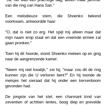
van die ring van Hana San."
Een melodieuze stem, die Shoenko bekend
voorkwam, antwoordde haar:
"O, dat is niet zo erg. Het spijt mij alleen maar dat
mijn naam erop staat en dat een vreemde ermee zal
gaan pronken."
Toen hij dit hoorde, stond Shoenko meteen op en ging
naar de aangrenzende kamer.
"Neem mij niet kwalijk," zei hij, "maar zou dit de ring
kunnen zijn die U verloren bent?" En hij toonde de
meisjes het sieraad dat hij onder een kersenboom
gevonden had.
De jongste van het stel, een charmant kind van
zeventien of achttien lentes, boog diep en prevelde