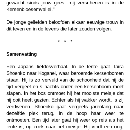
gewacht sinds jouw geest mij verschenen is in de
Kersenbloesemvallei."
De jonge geliefden beloofden elkaar eeuwige trouw in
dit leven en in de levens die later zouden volgen.
* * *
Samenvatting
Een Japans liefdesverhaal. In de lente gaat Taira
Shoenko naar Koganei, waar beroemde kersenbomen
staan. Hij is zo vervuld van de schoonheid dat hij de
tijd vergeet en s nachts onder een kersenboom moet
slapen. In het bos ontmoet hij het mooiste meisje dat
hij ooit heeft gezien. Echter als hij wakker wordt, is zij
verdwenen. Shoenko gaat vergeefs jarenlang naar
dezelfde plek terug, in de hoop haar weer te
ontmoeten. Een tijd later gaat hij weer op reis als het
lente is, op zoek naar het meisje. Hij vindt een ring,