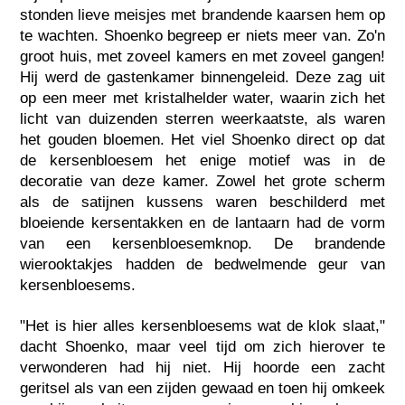
stonden lieve meisjes met brandende kaarsen hem op
te wachten. Shoenko begreep er niets meer van. Zo'n
groot huis, met zoveel kamers en met zoveel gangen!
Hij werd de gastenkamer binnengeleid. Deze zag uit
op een meer met kristalhelder water, waarin zich het
licht van duizenden sterren weerkaatste, als waren
het gouden bloemen. Het viel Shoenko direct op dat
de kersenbloesem het enige motief was in de
decoratie van deze kamer. Zowel het grote scherm
als de satijnen kussens waren beschilderd met
bloeiende kersentakken en de lantaarn had de vorm
van een kersenbloesemknop. De brandende
wierooktakjes hadden de bedwelmende geur van
kersenbloesems.
"Het is hier alles kersenbloesems wat de klok slaat,"
dacht Shoenko, maar veel tijd om zich hierover te
verwonderen had hij niet. Hij hoorde een zacht
geritsel als van een zijden gewaad en toen hij omkeek