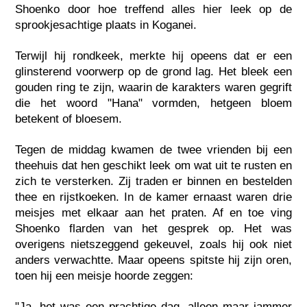
Shoenko door hoe treffend alles hier leek op de
sprookjesachtige plaats in Koganei.
Terwijl hij rondkeek, merkte hij opeens dat er een
glinsterend voorwerp op de grond lag. Het bleek een
gouden ring te zijn, waarin de karakters waren gegrift
die het woord "Hana" vormden, hetgeen bloem
betekent of bloesem.
Tegen de middag kwamen de twee vrienden bij een
theehuis dat hen geschikt leek om wat uit te rusten en
zich te versterken. Zij traden er binnen en bestelden
thee en rijstkoeken. In de kamer ernaast waren drie
meisjes met elkaar aan het praten. Af en toe ving
Shoenko flarden van het gesprek op. Het was
overigens nietszeggend gekeuvel, zoals hij ook niet
anders verwachtte. Maar opeens spitste hij zijn oren,
toen hij een meisje hoorde zeggen:
"Ja, het was een prachtige dag, alleen maar jammer