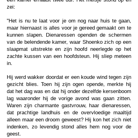
zei:
"Het is nu te laat voor je om nog naar huis te gaan,
maar hiernaast is alles voor je gereed gemaakt om te
kunnen slapen. Dienaressen openden de schermen
van de belendende kamer, waar Shoenko zich op een
slaapmat uitstrekte en zijn hoofd neerlegde op het
zachte kussen van een hoofdsteun. Hij sliep meteen
in.
Hij werd wakker doordat er een koude wind tegen zijn
gezicht blies. Toen hij zijn ogen opende, merkte hij
dat het dag was en dat hij onder dezelfde kersenboom
lag waaronder hij de vorige avond was gaan zitten.
Waren zijn charmante gastvrouw, haar dienaressen,
dat prachtige landhuis en de overvloedige maaltijd
alleen maar een droom geweest? Hij kon het zich niet
indenken, zo levendig stond alles hem nog voor de
geest.