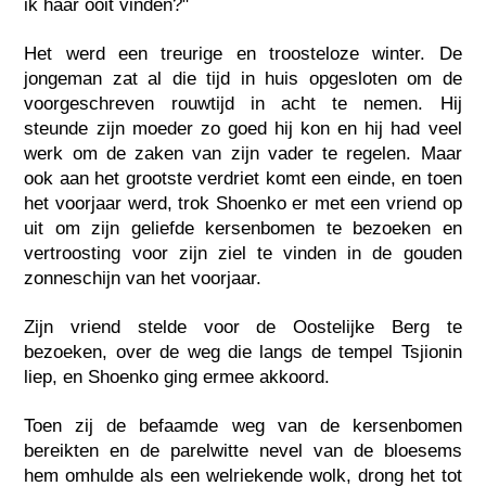
ik haar ooit vinden?"
Het werd een treurige en troosteloze winter. De
jongeman zat al die tijd in huis opgesloten om de
voorgeschreven rouwtijd in acht te nemen. Hij
steunde zijn moeder zo goed hij kon en hij had veel
werk om de zaken van zijn vader te regelen. Maar
ook aan het grootste verdriet komt een einde, en toen
het voorjaar werd, trok Shoenko er met een vriend op
uit om zijn geliefde kersenbomen te bezoeken en
vertroosting voor zijn ziel te vinden in de gouden
zonneschijn van het voorjaar.
Zijn vriend stelde voor de Oostelijke Berg te
bezoeken, over de weg die langs de tempel Tsjionin
liep, en Shoenko ging ermee akkoord.
Toen zij de befaamde weg van de kersenbomen
bereikten en de parelwitte nevel van de bloesems
hem omhulde als een welriekende wolk, drong het tot