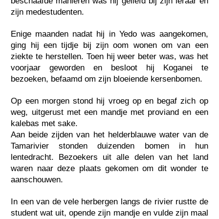
beschaafde manieren was hij geliefd bij zijn leraar en
zijn medestudenten.
Enige maanden nadat hij in Yedo was aangekomen,
ging hij een tijdje bij zijn oom wonen om van een
ziekte te herstellen. Toen hij weer beter was, was het
voorjaar geworden en besloot hij Koganei te
bezoeken, befaamd om zijn bloeiende kersenbomen.
Op een morgen stond hij vroeg op en begaf zich op
weg, uitgerust met een mandje met proviand en een
kalebas met sake.
Aan beide zijden van het helderblauwe water van de
Tamarivier stonden duizenden bomen in hun
lentedracht. Bezoekers uit alle delen van het land
waren naar deze plaats gekomen om dit wonder te
aanschouwen.
In een van de vele herbergen langs de rivier rustte de
student wat uit, opende zijn mandje en vulde zijn maal