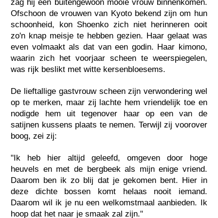
zag hij een buitengewoon mooie vrouw binnenkomen.
Ofschoon de vrouwen van Kyoto bekend zijn om hun
schoonheid, kon Shoenko zich niet herinneren ooit
zo'n knap meisje te hebben gezien. Haar gelaat was
even volmaakt als dat van een godin. Haar kimono,
waarin zich het voorjaar scheen te weerspiegelen,
was rijk beslikt met witte kersenbloesems.
De lieftallige gastvrouw scheen zijn verwondering wel
op te merken, maar zij lachte hem vriendelijk toe en
nodigde hem uit tegenover haar op een van de
satijnen kussens plaats te nemen. Terwijl zij voorover
boog, zei zij:
"Ik heb hier altijd geleefd, omgeven door hoge
heuvels en met de bergbeek als mijn enige vriend.
Daarom ben ik zo blij dat je gekomen bent. Hier in
deze dichte bossen komt helaas nooit iemand.
Daarom wil ik je nu een welkomstmaal aanbieden. Ik
hoop dat het naar je smaak zal zijn."