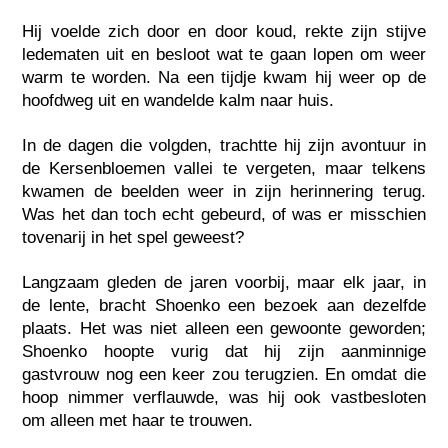
Hij voelde zich door en door koud, rekte zijn stijve
ledematen uit en besloot wat te gaan lopen om weer
warm te worden. Na een tijdje kwam hij weer op de
hoofdweg uit en wandelde kalm naar huis.
In de dagen die volgden, trachtte hij zijn avontuur in
de Kersenbloemen vallei te vergeten, maar telkens
kwamen de beelden weer in zijn herinnering terug.
Was het dan toch echt gebeurd, of was er misschien
tovenarij in het spel geweest?
Langzaam gleden de jaren voorbij, maar elk jaar, in
de lente, bracht Shoenko een bezoek aan dezelfde
plaats. Het was niet alleen een gewoonte geworden;
Shoenko hoopte vurig dat hij zijn aanminnige
gastvrouw nog een keer zou terugzien. En omdat die
hoop nimmer verflauwde, was hij ook vastbesloten
om alleen met haar te trouwen.