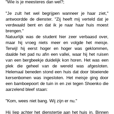
"Wie is je meesteres dan wel?;
"Je zult het wel begrijpen wanneer je haar ziet,"
antwoordde de dienster. "Zij heeft mij verteld dat je
verdwaald bent en dat ik je naar haar huis moest
brengen."
Natuurlijk was de student hier zeer verbaasd over,
maar hij vroeg niets meer en volgde het meisje.
Terwijl hij eerst hoger en hoger was geklommen,
daalde het pad nu afin een vallei, waar hij het ruisen
van een bergbeekje duidelijk kon horen. Het was een
plek die geheel van de wereld was afgesloten.
Helemaal beneden stond een huis dat door bloeiende
kersenbomen was ingesloten. Het meisje ging door
een bamboepoort de tuin in en zei tegen Shoenko die
aarzelend bleef staan:
"Kom, wees niet bang. Wij zijn er nu."
Hij liep achter het dienstertje aan het huis in. Binnen