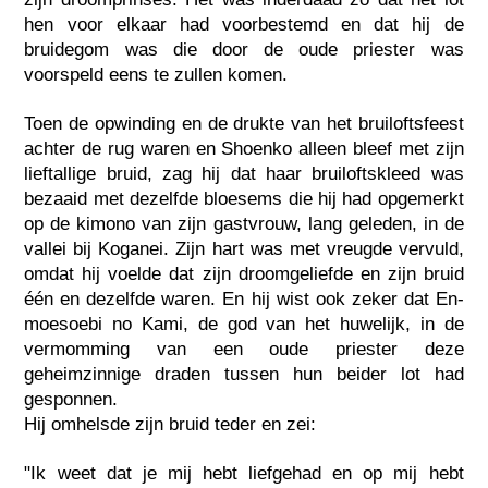
hen voor elkaar had voorbestemd en dat hij de
bruidegom was die door de oude priester was
voorspeld eens te zullen komen.
Toen de opwinding en de drukte van het bruiloftsfeest
achter de rug waren en Shoenko alleen bleef met zijn
lieftallige bruid, zag hij dat haar bruiloftskleed was
bezaaid met dezelfde bloesems die hij had opgemerkt
op de kimono van zijn gastvrouw, lang geleden, in de
vallei bij Koganei. Zijn hart was met vreugde vervuld,
omdat hij voelde dat zijn droomgeliefde en zijn bruid
één en dezelfde waren. En hij wist ook zeker dat En-
moesoebi no Kami, de god van het huwelijk, in de
vermomming van een oude priester deze
geheimzinnige draden tussen hun beider lot had
gesponnen.
Hij omhelsde zijn bruid teder en zei:
"Ik weet dat je mij hebt liefgehad en op mij hebt