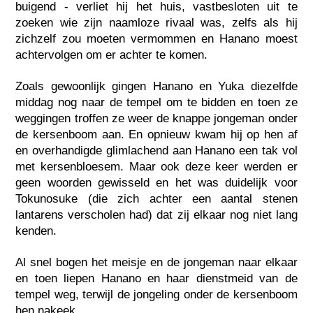
buigend - verliet hij het huis, vastbesloten uit te
zoeken wie zijn naamloze rivaal was, zelfs als hij
zichzelf zou moeten vermommen en Hanano moest
achtervolgen om er achter te komen.
Zoals gewoonlijk gingen Hanano en Yuka diezelfde
middag nog naar de tempel om te bidden en toen ze
weggingen troffen ze weer de knappe jongeman onder
de kersenboom aan. En opnieuw kwam hij op hen af
en overhandigde glimlachend aan Hanano een tak vol
met kersenbloesem. Maar ook deze keer werden er
geen woorden gewisseld en het was duidelijk voor
Tokunosuke (die zich achter een aantal stenen
lantarens verscholen had) dat zij elkaar nog niet lang
kenden.
Al snel bogen het meisje en de jongeman naar elkaar
en toen liepen Hanano en haar dienstmeid van de
tempel weg, terwijl de jongeling onder de kersenboom
hen nakeek.