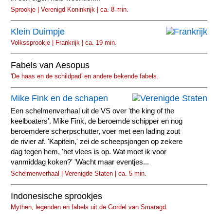
Sprookje | Verenigd Koninkrijk | ca. 8 min.
Klein Duimpje
Volkssprookje | Frankrijk | ca. 19 min.
Fabels van Aesopus
'De haas en de schildpad' en andere bekende fabels.
Mike Fink en de schapen
Een schelmenverhaal uit de VS over 'the king of the
keelboaters'. Mike Fink, de beroemde schipper en nog
beroemdere scherpschutter, voer met een lading zout
de rivier af. 'Kapitein,' zei de scheepsjongen op zekere
dag tegen hem, 'het vlees is op. Wat moet ik voor
vanmiddag koken?' 'Wacht maar eventjes...
Schelmenverhaal | Verenigde Staten | ca. 5 min.
Indonesische sprookjes
Mythen, legenden en fabels uit de Gordel van Smaragd.