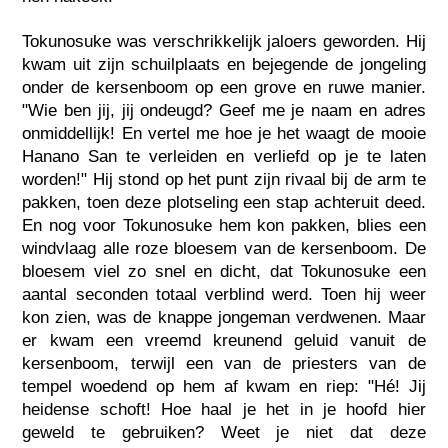
Tokunosuke was verschrikkelijk jaloers geworden. Hij
kwam uit zijn schuilplaats en bejegende de jongeling
onder de kersenboom op een grove en ruwe manier.
"Wie ben jij, jij ondeugd? Geef me je naam en adres
onmiddellijk! En vertel me hoe je het waagt de mooie
Hanano San te verleiden en verliefd op je te laten
worden!" Hij stond op het punt zijn rivaal bij de arm te
pakken, toen deze plotseling een stap achteruit deed.
En nog voor Tokunosuke hem kon pakken, blies een
windvlaag alle roze bloesem van de kersenboom. De
bloesem viel zo snel en dicht, dat Tokunosuke een
aantal seconden totaal verblind werd. Toen hij weer
kon zien, was de knappe jongeman verdwenen. Maar
er kwam een vreemd kreunend geluid vanuit de
kersenboom, terwijl een van de priesters van de
tempel woedend op hem af kwam en riep: "Hé! Jij
heidense schoft! Hoe haal je het in je hoofd hier
geweld te gebruiken? Weet je niet dat deze