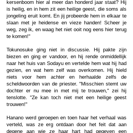
kersenboom hier al meer dan honderd jaar staat? Hij
is heilig, en in hem zit een heilige geest, die soms als
jongeling eruit komt. En jij probeerde hem in elkaar te
slaan met je heidense en vieze handen! Scheer je
weg, zeg ik, en waag het niet ooit nog eens hier terug
te komen!"
Tokunosuke ging niet in discussie. Hij pakte zijn
biezen en ging er vandoor, en hij rende onmiddellijk
naar het huis van Sodayu en vertelde hem wat hij had
gezien, en wat hem zelf was overkomen. Hij hield
niets voor hem achter en herhaalde zelfs de
scheldwoorden van de priester. "Misschien stemt uw
dochter er nu mee in met mij te trouwen," zei hij
tenslotte. "Ze kan toch niet met een heilige geest
trouwen!"
Hanano werd geroepen en toen haar het verhaal was
verteld, was ze erg ontdaan door het feit dat aan
degene aan wie ze haar hart had gegeven een