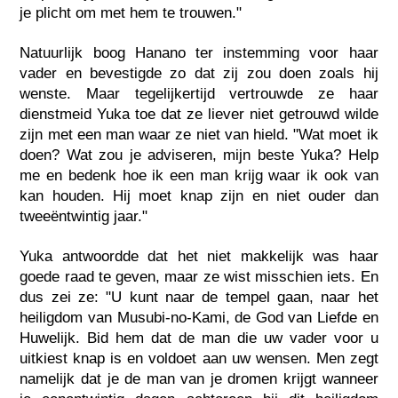
je plicht om met hem te trouwen."
Natuurlijk boog Hanano ter instemming voor haar
vader en bevestigde zo dat zij zou doen zoals hij
wenste. Maar tegelijkertijd vertrouwde ze haar
dienstmeid Yuka toe dat ze liever niet getrouwd wilde
zijn met een man waar ze niet van hield. "Wat moet ik
doen? Wat zou je adviseren, mijn beste Yuka? Help
me en bedenk hoe ik een man krijg waar ik ook van
kan houden. Hij moet knap zijn en niet ouder dan
tweeëntwintig jaar."
Yuka antwoordde dat het niet makkelijk was haar
goede raad te geven, maar ze wist misschien iets. En
dus zei ze: "U kunt naar de tempel gaan, naar het
heiligdom van Musubi-no-Kami, de God van Liefde en
Huwelijk. Bid hem dat de man die uw vader voor u
uitkiest knap is en voldoet aan uw wensen. Men zegt
namelijk dat je de man van je dromen krijgt wanneer