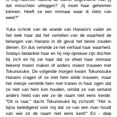
dat misschien uitleggen? Jij moet haar geheimen
kennen. Heeft ze een minnaar waar ik niets van
weet?"
Yuka schrok van de woede van Hanano's vader en
het leek haar dat het vertellen van de waarheid de
belangen van Hanano in dit geval het beste zouden
dienen. En dus vertelde ze het verhaal naar waarheid.
Sodayu bedankte haar en hij riep opnieuw zijn dochter
bij zich en hij zei haar dat ze ofwel haar minnaar
bekend moest maken of anders moest trouwen met
Tokunosuke. De volgende morgen kwam Tokunosuke
Hanano vragen of ze met hem wilde trouwen, maar
het meisje vertelde hem met tranen in haar ogen dat
ze niet van hem kon houden, omdat ze van iemand
anders hield van wie ze de naam niet eens kende.
"Dit is raar," dacht Tokunosuke bij zichzelf. "Het is
bijna beledigend voor mij dat ze van een man houdt
van wie ze de naam niet eens kent!" En - diep