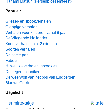
Hanami Matsuri (Kersenbloesemfeest)
Populair
Griezel- en spookverhalen
Grappige verhalen
Verhalen voor kinderen vanaf 9 jaar
De Vliegende Hollander
Korte verhalen - ca. 2 minuten
Soorten verhalen
De zoete pap
Fabels
Huwelijk - verhalen, sprookjes
De negen monniken
De weerwolf van het bos van Engbergen
Blauwe Gerrit
Uitgelicht
Het mirte-takje