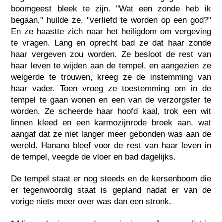
boomgeest bleek te zijn. "Wat een zonde heb ik
begaan," huilde ze, "verliefd te worden op een god?"
En ze haastte zich naar het heiligdom om vergeving
te vragen. Lang en oprecht bad ze dat haar zonde
haar vergeven zou worden. Ze besloot de rest van
haar leven te wijden aan de tempel, en aangezien ze
weigerde te trouwen, kreeg ze de instemming van
haar vader. Toen vroeg ze toestemming om in de
tempel te gaan wonen en een van de verzorgster te
worden. Ze scheerde haar hoofd kaal, trok een wit
linnen kleed en een karmozijnrode broek aan, wat
aangaf dat ze niet langer meer gebonden was aan de
wereld. Hanano bleef voor de rest van haar leven in
de tempel, veegde de vloer en bad dagelijks.
De tempel staat er nog steeds en de kersenboom die
er tegenwoordig staat is gepland nadat er van de
vorige niets meer over was dan een stronk.