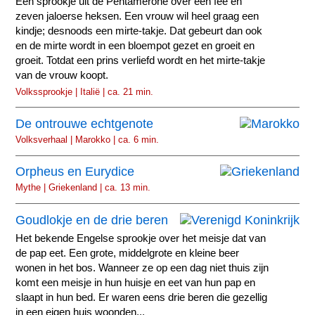
Een sprookje uit de Pentamerone over een fee en
zeven jaloerse heksen. Een vrouw wil heel graag een
kindje; desnoods een mirte-takje. Dat gebeurt dan ook
en de mirte wordt in een bloempot gezet en groeit en
groeit. Totdat een prins verliefd wordt en het mirte-takje
van de vrouw koopt.
Volkssprookje | Italië | ca. 21 min.
De ontrouwe echtgenote
Volksverhaal | Marokko | ca. 6 min.
Orpheus en Eurydice
Mythe | Griekenland | ca. 13 min.
Goudlokje en de drie beren
Het bekende Engelse sprookje over het meisje dat van
de pap eet. Een grote, middelgrote en kleine beer
wonen in het bos. Wanneer ze op een dag niet thuis zijn
komt een meisje in hun huisje en eet van hun pap en
slaapt in hun bed. Er waren eens drie beren die gezellig
in een eigen huis woonden...