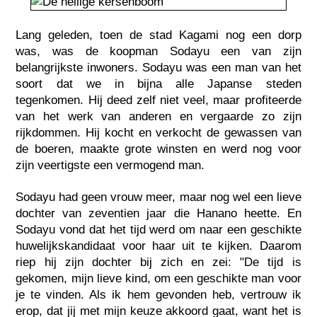
Lang geleden, toen de stad Kagami nog een dorp
was, was de koopman Sodayu een van zijn
belangrijkste inwoners. Sodayu was een man van het
soort dat we in bijna alle Japanse steden
tegenkomen. Hij deed zelf niet veel, maar profiteerde
van het werk van anderen en vergaarde zo zijn
rijkdommen. Hij kocht en verkocht de gewassen van
de boeren, maakte grote winsten en werd nog voor
zijn veertigste een vermogend man.
Sodayu had geen vrouw meer, maar nog wel een lieve
dochter van zeventien jaar die Hanano heette. En
Sodayu vond dat het tijd werd om naar een geschikte
huwelijkskandidaat voor haar uit te kijken. Daarom
riep hij zijn dochter bij zich en zei: "De tijd is
gekomen, mijn lieve kind, om een geschikte man voor
je te vinden. Als ik hem gevonden heb, vertrouw ik
erop, dat jij met mijn keuze akkoord gaat, want het is