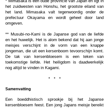
* Mimasaka is een oude provincie van Japan en ligt in
het zuidwesten van Honshu, het grootste eiland van
het land. Mimasaka valt tegenwoordig onder de
prefectuur Okayama en wordt geheel door land
omgeven.
** Musubi-no-Kami is de Japanse god van de liefde
en het huwelijk. Het is alom bekend dat hij aan jonge
meisjes verschijnt in de vorm van een knappe
jongeman, die uit een kersenboom tevoorschijn komt.
De tak van kersenbloesem is een teken van
toekomstige liefde. Het heiligdom is daadwerkelijk
nog altijd te vinden in Kagami.
* * *
Samenvatting
Een boeddhistisch sprookje bij het Japanse
kersenbloesem feest. Een jong Japans meisje bereikt