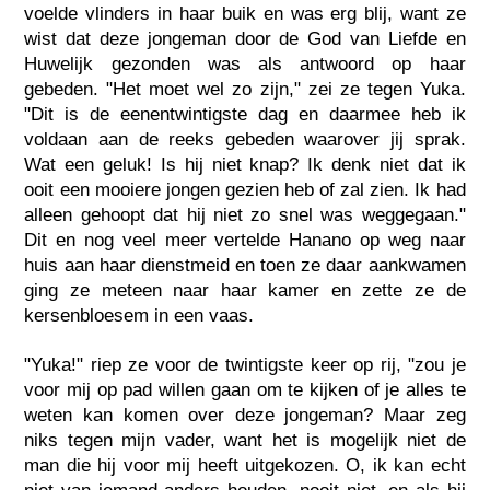
voelde vlinders in haar buik en was erg blij, want ze
wist dat deze jongeman door de God van Liefde en
Huwelijk gezonden was als antwoord op haar
gebeden. "Het moet wel zo zijn," zei ze tegen Yuka.
"Dit is de eenentwintigste dag en daarmee heb ik
voldaan aan de reeks gebeden waarover jij sprak.
Wat een geluk! Is hij niet knap? Ik denk niet dat ik
ooit een mooiere jongen gezien heb of zal zien. Ik had
alleen gehoopt dat hij niet zo snel was weggegaan."
Dit en nog veel meer vertelde Hanano op weg naar
huis aan haar dienstmeid en toen ze daar aankwamen
ging ze meteen naar haar kamer en zette ze de
kersenbloesem in een vaas.
"Yuka!" riep ze voor de twintigste keer op rij, "zou je
voor mij op pad willen gaan om te kijken of je alles te
weten kan komen over deze jongeman? Maar zeg
niks tegen mijn vader, want het is mogelijk niet de
man die hij voor mij heeft uitgekozen. O, ik kan echt