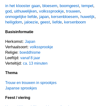
in het klooster gaan
,
bloesem
,
boomgeest
,
tempel
,
god
,
uithuwelijken
,
volkssprookje
,
trouwen
,
onmogelijke liefde
,
japan
,
kersenbloesem
,
huwelijk
,
heiligdom
,
jaloezie
,
geest
,
liefde
,
kersenboom
Basisinformatie
Herkomst:
Japan
Verhaalsoort:
volkssprookje
Religie:
boeddhisme
Leeftijd:
vanaf 8 jaar
Verteltijd:
ca. 13 minuten
Thema
Trouw en trouwen in sprookjes
Japanse sprookjes
Feest / viering