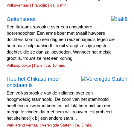
Volksverhaal | Frankrijk | ca. 6 min.
Geitensnoet
Een Italiaans sprookje over een ondankbare
boerendochter. Een arme boer met twaalf huwbare
dochters komt op een dag een reuzenhagedis tegen die
hem haar hulp aanbiedt. In ruil vraagt ze zijn jongste
dochter, die ze dan zal opvoeden. Wanneer het meisje
groot is, trouwt ze met een koning.
Volkssprookje | Italië | ca. 18 min.
Hoe het Chikaso meer
ontstaan is
Een volkssprookje van de indianen over een
hoogmoedig stamhoofd. De zoon van het stamhoofd
heeft een misvormd been en het lukt hem niet om een
meisje te vinden dat met hem wil trouwen. Hij probeert
het uiteindelijk bij een andere stam...
Verklarend verhaal | Verenigde Staten | ca. 5 min.