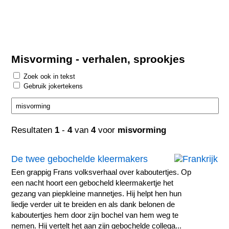
Misvorming - verhalen, sprookjes
Zoek ook in tekst
Gebruik jokertekens
Resultaten
1
-
4
van
4
voor
misvorming
De twee gebochelde kleermakers
Een grappig Frans volksverhaal over kaboutertjes. Op
een nacht hoort een gebocheld kleermakertje het
gezang van piepkleine mannetjes. Hij helpt hen hun
liedje verder uit te breiden en als dank belonen de
kaboutertjes hem door zijn bochel van hem weg te
nemen. Hij vertelt het aan zijn gebochelde collega...