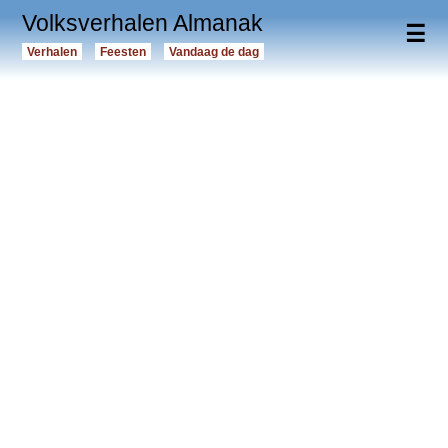
Volksverhalen Almanak
☰
Verhalen
Feesten
Vandaag de dag