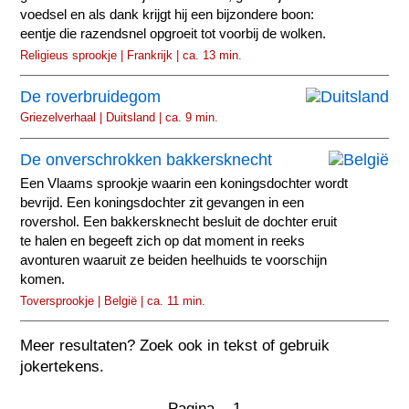
voedsel en als dank krijgt hij een bijzondere boon:
eentje die razendsnel opgroeit tot voorbij de wolken.
Religieus sprookje | Frankrijk | ca. 13 min.
De roverbruidegom
Griezelverhaal | Duitsland | ca. 9 min.
De onverschrokken bakkersknecht
Een Vlaams sprookje waarin een koningsdochter wordt
bevrijd. Een koningsdochter zit gevangen in een
rovershol. Een bakkersknecht besluit de dochter eruit
te halen en begeeft zich op dat moment in reeks
avonturen waaruit ze beiden heelhuids te voorschijn
komen.
Toversprookje | België | ca. 11 min.
Meer resultaten? Zoek ook in tekst of gebruik
jokertekens.
Pagina 1