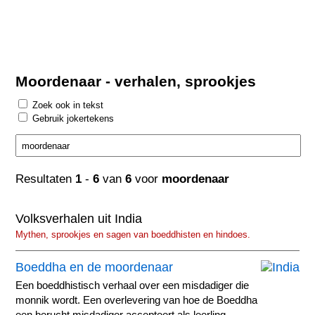
Moordenaar - verhalen, sprookjes
Zoek ook in tekst
Gebruik jokertekens
Resultaten
1
-
6
van
6
voor
moordenaar
Volksverhalen uit India
Mythen, sprookjes en sagen van boeddhisten en hindoes.
Boeddha en de moordenaar
Een boeddhistisch verhaal over een misdadiger die
monnik wordt. Een overlevering van hoe de Boeddha
een berucht misdadiger accepteert als leerling.