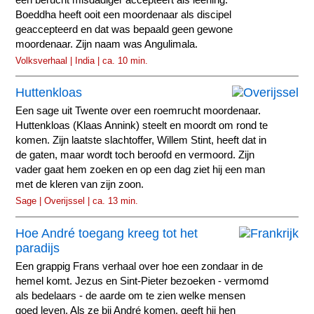
Boeddha heeft ooit een moordenaar als discipel
geaccepteerd en dat was bepaald geen gewone
moordenaar. Zijn naam was Angulimala.
Volksverhaal | India | ca. 10 min.
Huttenkloas
Een sage uit Twente over een roemrucht moordenaar.
Huttenkloas (Klaas Annink) steelt en moordt om rond te
komen. Zijn laatste slachtoffer, Willem Stint, heeft dat in
de gaten, maar wordt toch beroofd en vermoord. Zijn
vader gaat hem zoeken en op een dag ziet hij een man
met de kleren van zijn zoon.
Sage | Overijssel | ca. 13 min.
Hoe André toegang kreeg tot het
paradijs
Een grappig Frans verhaal over hoe een zondaar in de
hemel komt. Jezus en Sint-Pieter bezoeken - vermomd
als bedelaars - de aarde om te zien welke mensen
goed leven. Als ze bij André komen, geeft hij hen