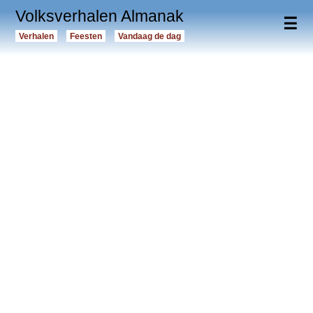
Volksverhalen Almanak
☰
Verhalen
Feesten
Vandaag de dag