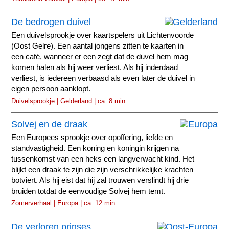
De bedrogen duivel
Een duivelsprookje over kaartspelers uit Lichtenvoorde
(Oost Gelre). Een aantal jongens zitten te kaarten in
een café, wanneer er een zegt dat de duvel hem mag
komen halen als hij weer verliest. Als hij inderdaad
verliest, is iedereen verbaasd als even later de duivel in
eigen persoon aanklopt.
Duivelsprookje | Gelderland | ca. 8 min.
Solvej en de draak
Een Europees sprookje over opoffering, liefde en
standvastigheid. Een koning en koningin krijgen na
tussenkomst van een heks een langverwacht kind. Het
blijkt een draak te zijn die zijn verschrikkelijke krachten
botviert. Als hij eist dat hij zal trouwen verslindt hij drie
bruiden totdat de eenvoudige Solvej hem temt.
Zomerverhaal | Europa | ca. 12 min.
De verloren prinses