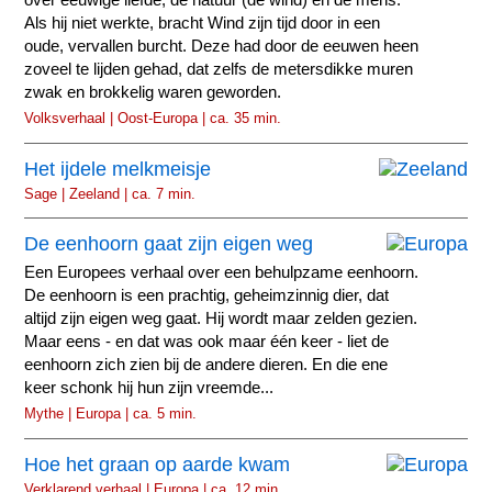
over eeuwige liefde, de natuur (de wind) en de mens.
Als hij niet werkte, bracht Wind zijn tijd door in een
oude, vervallen burcht. Deze had door de eeuwen heen
zoveel te lijden gehad, dat zelfs de metersdikke muren
zwak en brokkelig waren geworden.
Volksverhaal | Oost-Europa | ca. 35 min.
Het ijdele melkmeisje
Sage | Zeeland | ca. 7 min.
De eenhoorn gaat zijn eigen weg
Een Europees verhaal over een behulpzame eenhoorn.
De eenhoorn is een prachtig, geheimzinnig dier, dat
altijd zijn eigen weg gaat. Hij wordt maar zelden gezien.
Maar eens - en dat was ook maar één keer - liet de
eenhoorn zich zien bij de andere dieren. En die ene
keer schonk hij hun zijn vreemde...
Mythe | Europa | ca. 5 min.
Hoe het graan op aarde kwam
Verklarend verhaal | Europa | ca. 12 min.