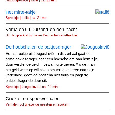
Natuursprookje | Italië | ca. 22 min.
Het mirte-takje
Sprookje | Italië | ca. 21 min.
Verhalen uit Duizend-en-een-nacht
Uit de rijke Arabische en Perzische verteltraditie.
De hodscha en de pakjesdrager
Een sprookje uit Joegoslavië. In dit verhaal gaat een
arme pakjesdrager naar een hodscha om aan hem zijn
duur verdiende geld in bewaring te geven. Als de man
het geld weer op wil halen om terug te keren naar zijn
vaderland, geeft de hodscha niet thuis en jaagt de
pakjesdrager de deur uit.
Sprookje | Joegoslavië | ca. 12 min.
Griezel- en spookverhalen
Verhalen vol griezelige geesten en spoken.