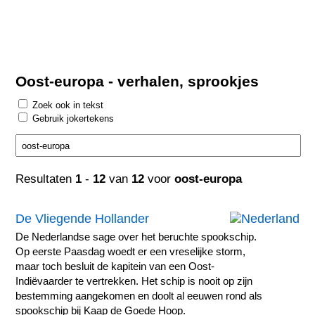
Oost-europa - verhalen, sprookjes
Zoek ook in tekst
Gebruik jokertekens
Resultaten
1
-
12
van
12
voor
oost-europa
De Vliegende Hollander
De Nederlandse sage over het beruchte spookschip.
Op eerste Paasdag woedt er een vreselijke storm,
maar toch besluit de kapitein van een Oost-
Indiëvaarder te vertrekken. Het schip is nooit op zijn
bestemming aangekomen en doolt al eeuwen rond als
spookschip bij Kaap de Goede Hoop.