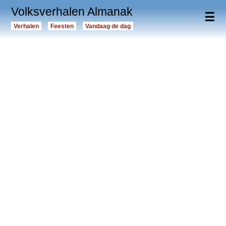
Volksverhalen Almanak
☰
Verhalen
Feesten
Vandaag de dag