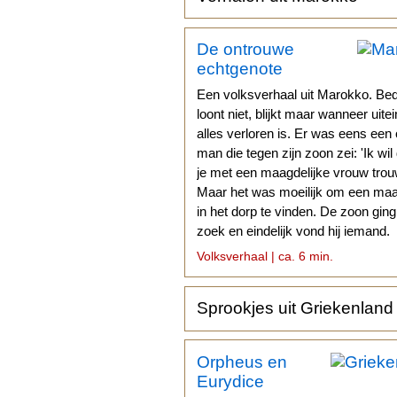
De ontrouwe
echtgenote
Een volksverhaal uit Marokko. Be
loont niet, blijkt maar wanneer uitei
alles verloren is. Er was eens een
man die tegen zijn zoon zei: 'Ik wil
je met een maagdelijke vrouw trouw
Maar het was moeilijk om een ma
in het dorp te vinden. De zoon gin
zoek en eindelijk vond hij iemand.
Volksverhaal | ca. 6 min.
Sprookjes uit Griekenland
Orpheus en
Eurydice