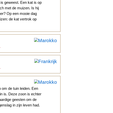
is geweest. Een kat is op
h met de muizen. Is hij
jager? Op een mooie dag
izen: de kat vertrok op
.
.
om de tuin leiden. Een
in is. Deze zoon is echter
osaardige geesten om de
genslag in zijn leven had.