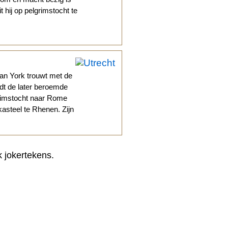
 hij op pelgrimstocht te
van York trouwt met de
dt de later beroemde
grimstocht naar Rome
kasteel te Rhenen. Zijn
k jokertekens.