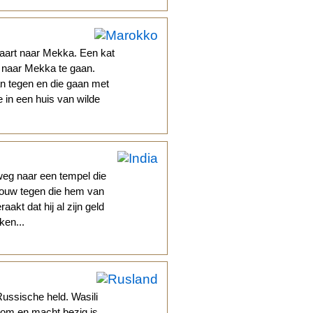
aart naar Mekka. Een kat
t naar Mekka te gaan.
n tegen en die gaan met
in een huis van wilde
weg naar een tempel die
rouw tegen die hem van
akt dat hij al zijn geld
ken...
ussische held. Wasili
kdom en macht bezig is