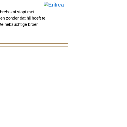
ebrehakai stopt met
en zonder dat hij hoeft te
De hebzuchtige broer