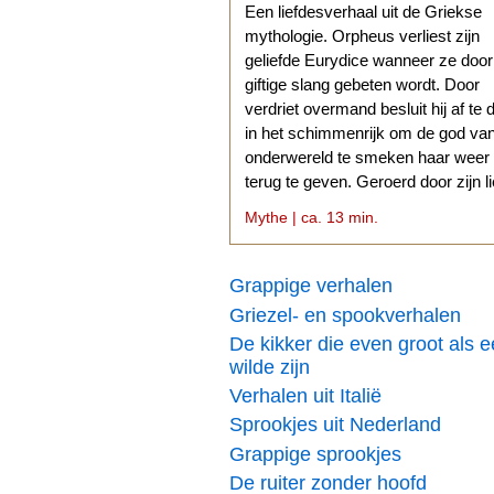
Een liefdesverhaal uit de Griekse
mythologie. Orpheus verliest zijn
geliefde Eurydice wanneer ze doo
giftige slang gebeten wordt. Door
verdriet overmand besluit hij af te 
in het schimmenrijk om de god va
onderwereld te smeken haar weer
terug te geven. Geroerd door zijn l
stemt Hades daarmee in.
Mythe | ca. 13 min.
Grappige verhalen
Griezel- en spookverhalen
De kikker die even groot als 
wilde zijn
Verhalen uit Italië
Sprookjes uit Nederland
Grappige sprookjes
De ruiter zonder hoofd