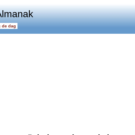
Almanak
 de dag