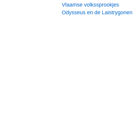
Vlaamse volkssprookjes
Odysseus en de Laistrygonen