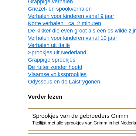
Grappige verhalen
Griezel- en spookverhalen
Verhalen voor kinderen vanaf 9 jaar
Korte verhalen - ca. 2 minuten
De kikker die even groot als een os wilde zij
Verhalen voor kinderen vanaf 10 jaar
Verhalen uit Italië
Sprookjes uit Nederland
Grappige sprookjes
De ruiter zonder hoofd
Vlaamse volkssprookjes
Odysseus en de Laistrygonen
Verder lezen
Sprookjes van de gebroeders Grimm
Titellijst met alle sprookjes van Grimm in het Nederl