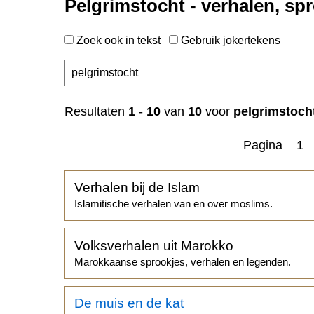
Pelgrimstocht - verhalen, sp
Zoek ook in tekst
Gebruik jokertekens
Resultaten
1
-
10
van
10
voor
pelgrimstoch
Pagina 1
Verhalen bij de Islam
Islamitische verhalen van en over moslims.
Volksverhalen uit Marokko
Marokkaanse sprookjes, verhalen en legenden.
De muis en de kat