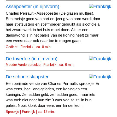
Assepoester (in rijmvorm)
Charles Perrault - Assepoester (De glazen muiltjes).
Een meisje goed van hart en ijverig van aard wordt door
haar stiefzusters en stiefmoeder gebruikt als sloof die al
het zware werk in het huis moet doen. Als er een
dansavond is in het paleis van de koning heeft zij maar
een wens: daar ook naar toe te mogen gaan.
Gedicht | Frankrijk | ca. 8 min.
De toverfee (in rijmvorm)
Moeder Aarde sprookje | Frankrijk | ca. 6 min.
De schone slaapster
Een berijmde versie van Charles Perraults sprookje. Er
was eens, heel lang geleden, een koning en een
koningin. Ze hadden geld, ze hadden goed, maar iets
was toch niet naar hun zin: 't was veel te stil in hun
paleis. Nooit klonk daar eens een kinderlied...
Sprookje | Frankrijk | ca. 12 min.