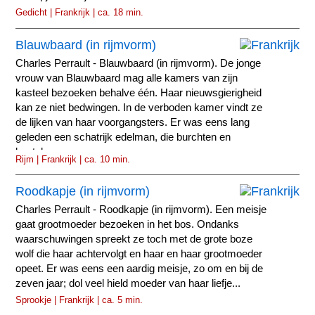
Gedicht | Frankrijk | ca. 18 min.
Blauwbaard (in rijmvorm)
Charles Perrault - Blauwbaard (in rijmvorm). De jonge
vrouw van Blauwbaard mag alle kamers van zijn
kasteel bezoeken behalve één. Haar nieuwsgierigheid
kan ze niet bedwingen. In de verboden kamer vindt ze
de lijken van haar voorgangsters. Er was eens lang
geleden een schatrijk edelman, die burchten en
kastelen...
Rijm | Frankrijk | ca. 10 min.
Roodkapje (in rijmvorm)
Charles Perrault - Roodkapje (in rijmvorm). Een meisje
gaat grootmoeder bezoeken in het bos. Ondanks
waarschuwingen spreekt ze toch met de grote boze
wolf die haar achtervolgt en haar en haar grootmoeder
opeet. Er was eens een aardig meisje, zo om en bij de
zeven jaar; dol veel hield moeder van haar liefje...
Sprookje | Frankrijk | ca. 5 min.