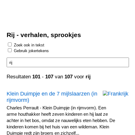
Rij - verhalen, sprookjes
Zoek ook in tekst
Gebruik jokertekens
Resultaten
101
-
107
van
107
voor
rij
Klein Duimpje en de 7 mijlslaarzen (in
rijmvorm)
Charles Perrault - Klein Duimpje (in rijmvorm). Een
arme houthakker heeft zeven kinderen en hij laat ze
achter in het bos, omdat ze nauwelijks eten hebben. De
kinderen komen bij het huis van een wildeman. Klein
Duimpje redt zijn broers en zichzelf...