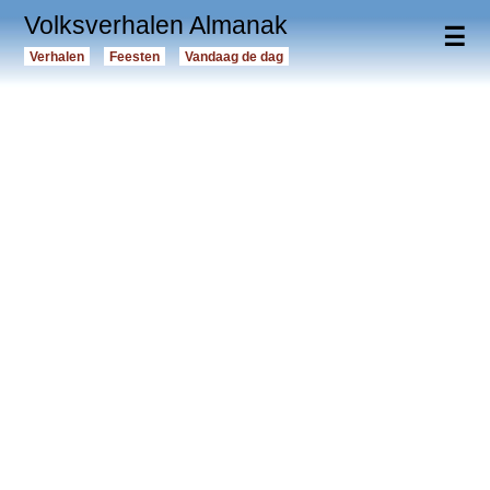
Volksverhalen Almanak
☰
Verhalen
Feesten
Vandaag de dag