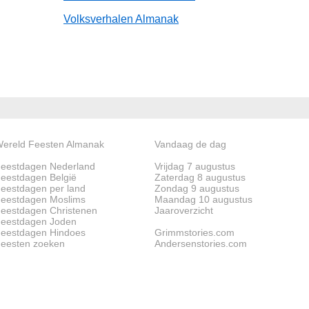
Volksverhalen Almanak
ereld Feesten Almanak
Vandaag de dag
eestdagen Nederland
Vrijdag 7 augustus
eestdagen België
Zaterdag 8 augustus
eestdagen per land
Zondag 9 augustus
eestdagen Moslims
Maandag 10 augustus
eestdagen Christenen
Jaaroverzicht
eestdagen Joden
eestdagen Hindoes
Grimmstories.com
eesten zoeken
Andersenstories.com