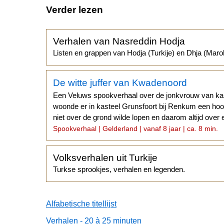
Verder lezen
Verhalen van Nasreddin Hodja
Listen en grappen van Hodja (Turkije) en Dhja (Maro
De witte juffer van Kwadenoord
Een Veluws spookverhaal over de jonkvrouw van kas
woonde er in kasteel Grunsfoort bij Renkum een ho
niet over de grond wilde lopen en daarom altijd over e
Spookverhaal | Gelderland | vanaf 8 jaar | ca. 8 min.
Volksverhalen uit Turkije
Turkse sprookjes, verhalen en legenden.
Alfabetische titellijst
Verhalen - 20 à 25 minuten