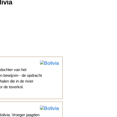
ivia
 dochter van het
en bewijzen - de opdracht
len die in de rivier
r de toverkol.
olivia. Vroeger jaagden