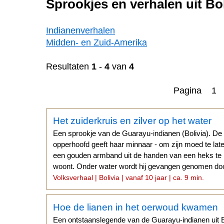
Sprookjes en verhalen uit Bol
Indianenverhalen
Midden- en Zuid-Amerika
Resultaten
1
-
4
van
4
Pagina 1
Het zuiderkruis en zilver op het water
Een sprookje van de Guarayu-indianen (Bolivia). De
opperhoofd geeft haar minnaar - om zijn moed te lat
een gouden armband uit de handen van een heks te ha
woont. Onder water wordt hij gevangen genomen doo
Volksverhaal | Bolivia | vanaf 10 jaar | ca. 9 min.
Hoe de lianen in het oerwoud kwamen
Een ontstaanslegende van de Guarayu-indianen uit B