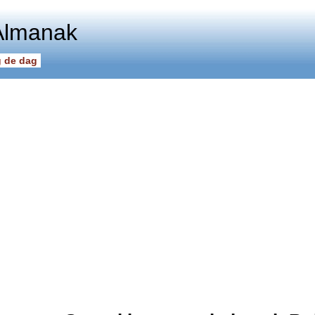
Almanak
 de dag