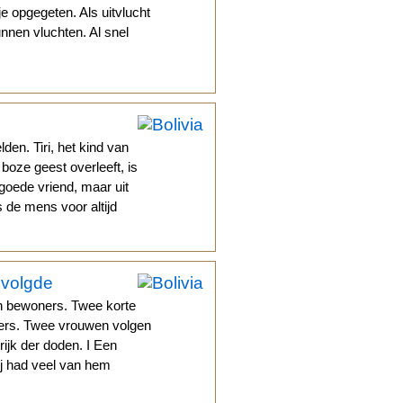
e opgegeten. Als uitvlucht
nen vluchten. Al snel
en. Tiri, het kind van
oze geest overleeft, is
 goede vriend, maar uit
s de mens voor altijd
 volgde
ijn bewoners. Twee korte
ners. Twee vrouwen volgen
rijk der doden. I Een
ij had veel van hem