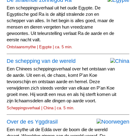
De stralende zonnegod Ra
Een scheppingsverhaal uit het oude Egypte. De
Egyptische god Ra is de altijd stralende zon en
schepper van alles. In het begin is alles goed, maar de
mensen en dieren vergeten hun vreedzame
gewoontes. Uit teleurstelling verlaat Ra de aarde en de
eerste nacht valt.
Ontstaansmythe | Egypte | ca. 5 min.
De schepping van de wereld
Een Chinees scheppingsverhaal over het ontstaan van
de aarde. Uit een ei, de chaos, komt P'an Koe
tevoorschijn en ontstaan aarde en hemel. Deze
verwijderen zich steeds verder van elkaar en P'an Koe
groeit mee. Hij wordt een reus en als hij sterft komen uit
zijn lichaamsdelen alle dingen op aarde voort.
Scheppingsverhaal | China | ca. 5 min.
Over de es Yggdrasil
Een mythe uit de Edda over de boom die de wereld