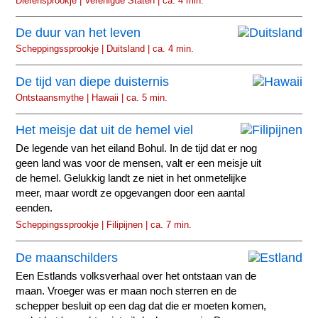
Dierensprookje | Verenigde Staten | ca. 4 min.
De duur van het leven
Scheppingssprookje | Duitsland | ca. 4 min.
De tijd van diepe duisternis
Ontstaansmythe | Hawaii | ca. 5 min.
Het meisje dat uit de hemel viel
De legende van het eiland Bohul. In de tijd dat er nog
geen land was voor de mensen, valt er een meisje uit
de hemel. Gelukkig landt ze niet in het onmetelijke
meer, maar wordt ze opgevangen door een aantal
eenden.
Scheppingssprookje | Filipijnen | ca. 7 min.
De maanschilders
Een Estlands volksverhaal over het ontstaan van de
maan. Vroeger was er maan noch sterren en de
schepper besluit op een dag dat die er moeten komen,