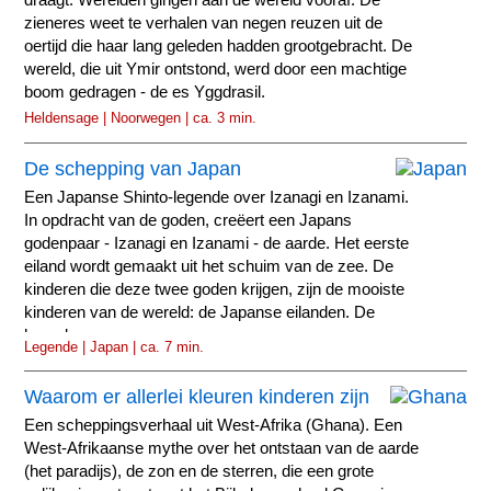
draagt. Werelden gingen aan de wereld vooraf. De
zieneres weet te verhalen van negen reuzen uit de
oertijd die haar lang geleden hadden grootgebracht. De
wereld, die uit Ymir ontstond, werd door een machtige
boom gedragen - de es Yggdrasil.
Heldensage | Noorwegen | ca. 3 min.
De schepping van Japan
Een Japanse Shinto-legende over Izanagi en Izanami.
In opdracht van de goden, creëert een Japans
godenpaar - Izanagi en Izanami - de aarde. Het eerste
eiland wordt gemaakt uit het schuim van de zee. De
kinderen die deze twee goden krijgen, zijn de mooiste
kinderen van de wereld: de Japanse eilanden. De
hemel...
Legende | Japan | ca. 7 min.
Waarom er allerlei kleuren kinderen zijn
Een scheppingsverhaal uit West-Afrika (Ghana). Een
West-Afrikaanse mythe over het ontstaan van de aarde
(het paradijs), de zon en de sterren, die een grote