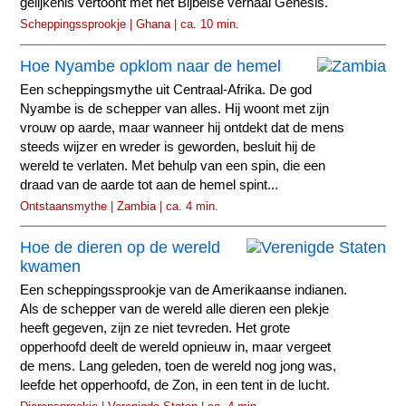
gelijkenis vertoont met het Bijbelse verhaal Genesis.
Scheppingssprookje | Ghana | ca. 10 min.
Hoe Nyambe opklom naar de hemel
Een scheppingsmythe uit Centraal-Afrika. De god
Nyambe is de schepper van alles. Hij woont met zijn
vrouw op aarde, maar wanneer hij ontdekt dat de mens
steeds wijzer en wreder is geworden, besluit hij de
wereld te verlaten. Met behulp van een spin, die een
draad van de aarde tot aan de hemel spint...
Ontstaansmythe | Zambia | ca. 4 min.
Hoe de dieren op de wereld
kwamen
Een scheppingssprookje van de Amerikaanse indianen.
Als de schepper van de wereld alle dieren een plekje
heeft gegeven, zijn ze niet tevreden. Het grote
opperhoofd deelt de wereld opnieuw in, maar vergeet
de mens. Lang geleden, toen de wereld nog jong was,
leefde het opperhoofd, de Zon, in een tent in de lucht.