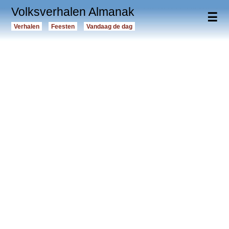
Volksverhalen Almanak
☰
Verhalen
Feesten
Vandaag de dag