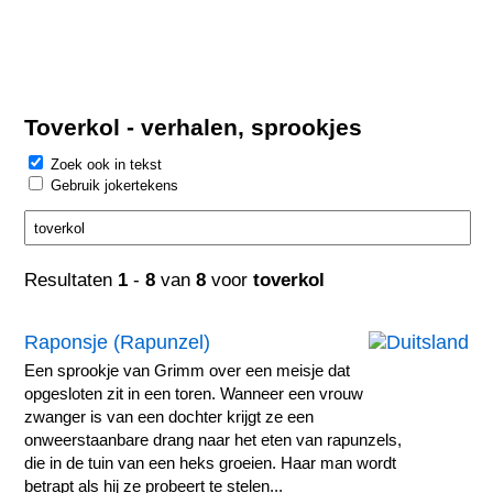
Toverkol - verhalen, sprookjes
Zoek ook in tekst
Gebruik jokertekens
Resultaten
1
-
8
van
8
voor
toverkol
Raponsje (Rapunzel)
Een sprookje van Grimm over een meisje dat
opgesloten zit in een toren. Wanneer een vrouw
zwanger is van een dochter krijgt ze een
onweerstaanbare drang naar het eten van rapunzels,
die in de tuin van een heks groeien. Haar man wordt
betrapt als hij ze probeert te stelen...