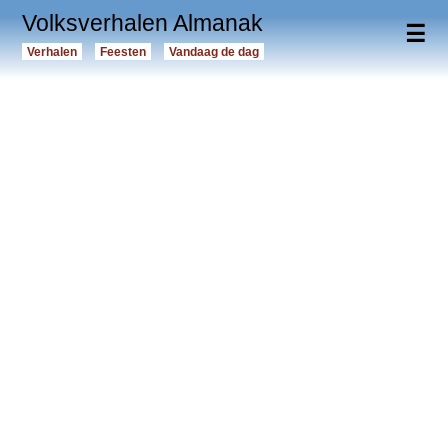
Volksverhalen Almanak
☰
Verhalen
Feesten
Vandaag de dag