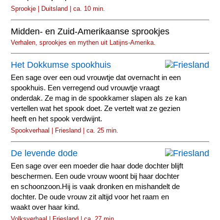
Sprookje | Duitsland | ca. 10 min.
Midden- en Zuid-Amerikaanse sprookjes
Verhalen, sprookjes en mythen uit Latijns-Amerika.
Het Dokkumse spookhuis
Een sage over een oud vrouwtje dat overnacht in een
spookhuis. Een verregend oud vrouwtje vraagt
onderdak. Ze mag in de spookkamer slapen als ze kan
vertellen wat het spook doet. Ze vertelt wat ze gezien
heeft en het spook verdwijnt.
Spookverhaal | Friesland | ca. 25 min.
De levende dode
Een sage over een moeder die haar dode dochter blijft
beschermen. Een oude vrouw woont bij haar dochter
en schoonzoon.Hij is vaak dronken en mishandelt de
dochter. De oude vrouw zit altijd voor het raam en
waakt over haar kind.
Volksverhaal | Friesland | ca. 27 min.