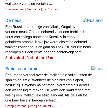
wat spookverhalen vertellen...
Spookverhaal | Suriname | ca. 15 min.
De neus
Een Russisch sprookje van Nikolaj Gogol over een
verloren neus. Op een ochtend vindt een barbier de
neus van collega-assessor Kovaljov in een vers
gebakken broodje. Kovaljov wordt diezelfde ochtend
wakker zonder neus en gaat op zoek. Hij ziet zijn neus
rondlopen als een echte heer en achtervolgt hem.
Sterk verhaal | Rusland | ca. 16 min.
Brein tegen brein
Een Iraans verhaal over de intellectuele strijd tussen de
sjah en de smid. Wanneer de sjah niet kan slapen,
besluit hij 's avonds na het eten - vermomd als derwisj -
een wandeling te maken. Hij komt een smid tegen met
wie hij een intellectuele strijd aangaat. Als de sjah tot
drie keer toe zijn beroep verbiedt...
Grappig verhaal | Iran | ca. 34 min.