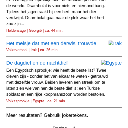
de wereld. Dsambolat is voor niets en niemand bang.
Tijdens het jagen raakt hij een hert, maar het dier
verdwijnt. Dsambolat gaat naar de plek waar het hert
zou zijn...
Heldensage | Georgië | ca. 44 min.
Het meisje dat met een derwisj trouwde
Volksverhaal | Irak | ca. 26 min.
De dagdief en de nachtdief
Een Egyptisch sprookje: wie heeft de beste list? Twee
dieven zijn - zonder het van elkaar te weten - getrouwd
met dezelfde vrouw. Beiden leveren een streek om te
laten zien wie van hen de beste dief is: een Turkse
soldaat en een rijke koopmanszoon worden bestolen.
Volkssprookje | Egypte | ca. 21 min.
Meer resultaten? Gebruik jokertekens.