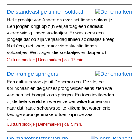
De standvastige tinnen soldaat
Het sprookje van Andersen over het tinnen soldaatje.
Een jongen krijgt op zijn verjaardag een cadeau:
vierentwintig tinnen soldaatjes. Er was eens een
jongetje dat op zijn verjaardag tinnen soldaatjes kreeg.
Niet één, niet twee, maar vierentwintig tinnen
soldaatjes. Wat zagen die soldaatjes er dapper uit!
Cultuursprookje | Denemarken | ca. 12 min.
De kranige springers
Een cultuursprookje uit Denemarken. De vlo, de
sprinkhaan en de ganzesprong wilden eens zien wie
van hen het hoogst kon springen. En toen inviteerden
zij de hele wereld en wie er verder wilde komen om
naar dat fraaie schouwspel te kijken; het waren drie
keurige sprongenmakers toen zij in de zaal
bijeengekomen waren.
Cultuursprookje | Denemarken | ca. 5 min.
De marketentster van de