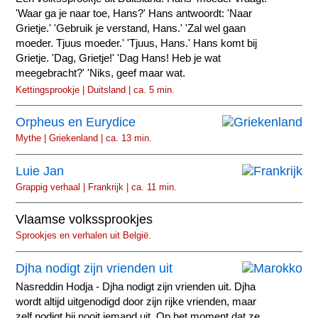
'Waar ga je naar toe, Hans?' Hans antwoordt: 'Naar
Grietje.' 'Gebruik je verstand, Hans.' 'Zal wel gaan
moeder. Tjuus moeder.' 'Tjuus, Hans.' Hans komt bij
Grietje. 'Dag, Grietje!' 'Dag Hans! Heb je wat
meegebracht?' 'Niks, geef maar wat.
Kettingsprookje | Duitsland | ca. 5 min.
Orpheus en Eurydice
Mythe | Griekenland | ca. 13 min.
Luie Jan
Grappig verhaal | Frankrijk | ca. 11 min.
Vlaamse volkssprookjes
Sprookjes en verhalen uit België.
Djha nodigt zijn vrienden uit
Nasreddin Hodja - Djha nodigt zijn vrienden uit. Djha
wordt altijd uitgenodigd door zijn rijke vrienden, maar
zelf nodigt hij nooit iemand uit. Op het moment dat ze