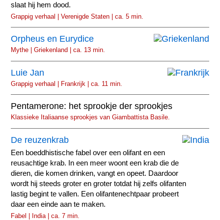
slaat hij hem dood.
Grappig verhaal | Verenigde Staten | ca. 5 min.
Orpheus en Eurydice
Mythe | Griekenland | ca. 13 min.
Luie Jan
Grappig verhaal | Frankrijk | ca. 11 min.
Pentamerone: het sprookje der sprookjes
Klassieke Italiaanse sprookjes van Giambattista Basile.
De reuzenkrab
Een boeddhistische fabel over een olifant en een
reusachtige krab. In een meer woont een krab die de
dieren, die komen drinken, vangt en opeet. Daardoor
wordt hij steeds groter en groter totdat hij zelfs olifanten
lastig begint te vallen. Een olifantenechtpaar probeert
daar een einde aan te maken.
Fabel | India | ca. 7 min.