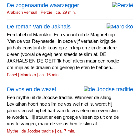
De zogenaamde waarzegger
Arabisch verhaal | Perzië | ca. 29 min.
De roman van de Jakhals
Een fabel uit Marokko. Een variant uit de Maghreb op
'Van de vos Reynaerde.' In deze vijf verhalen krijgt de
jakhals constant de kous op zijn kop en zijn de andere
dieren (vooral de egel) hem steeds te slim af. DE
JAKHALS EN DE GEIT 'Ik hoef alleen maar een rondje
om mijn as te draaien om genoeg te eten te hebben...
Fabel | Marokko | ca. 16 min.
De vos en de wezel
Een mythe uit de Joodse traditie. Wanneer de slang
Leviathan hoort hoe slim de vos wel niet is, wordt hij
jaloers en wil hij het hart van de vos eten om even slim
te worden. Hij stuurt er een groepje vissen op uit om de
vos te vangen, maar de vos is hen te slim af.
Mythe | de Joodse traditie | ca. 7 min.