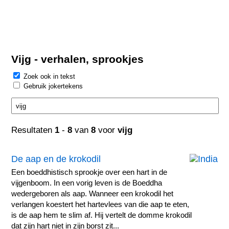
Vijg - verhalen, sprookjes
Zoek ook in tekst
Gebruik jokertekens
Resultaten
1
-
8
van
8
voor
vijg
De aap en de krokodil
Een boeddhistisch sprookje over een hart in de
vijgenboom. In een vorig leven is de Boeddha
wedergeboren als aap. Wanneer een krokodil het
verlangen koestert het hartevlees van die aap te eten,
is de aap hem te slim af. Hij vertelt de domme krokodil
dat zijn hart niet in zijn borst zit...