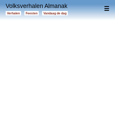
Volksverhalen Almanak
☰
Verhalen
Feesten
Vandaag de dag