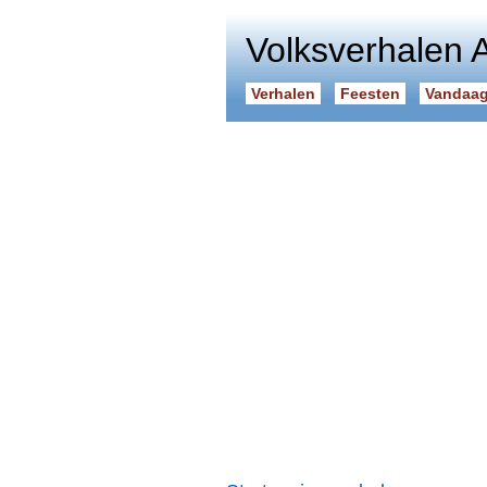
Volksverhalen 
Verhalen
Feesten
Vandaag