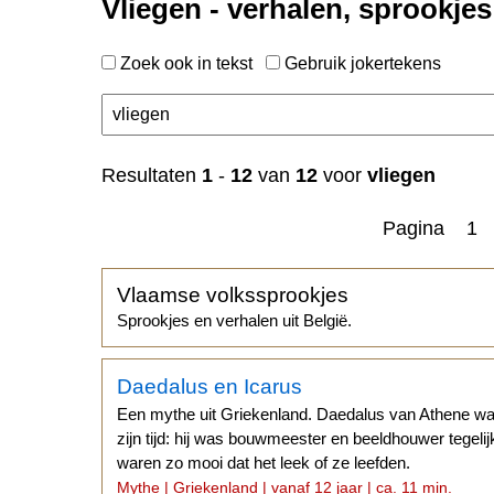
Vliegen - verhalen, sprookjes
Zoek ook in tekst
Gebruik jokertekens
n
Resultaten
1
-
12
van
12
voor
vliegen
Pagina 1
Vlaamse volkssprookjes
Sprookjes en verhalen uit België.
Daedalus en Icarus
Een mythe uit Griekenland. Daedalus van Athene w
zijn tijd: hij was bouwmeester en beeldhouwer tegelij
waren zo mooi dat het leek of ze leefden.
Mythe | Griekenland | vanaf 12 jaar | ca. 11 min.