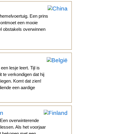
hemelvoertuig. Een prins
j ontmoet een mooie
eel obstakels overwinnen
 lesje leert. Tijl is
 te verkondigen dat hij
iegen. Komt dat zien!
diende een aardige
en
. Een overwinterende
glessen. Als het voorjaar
dat bekopen met een