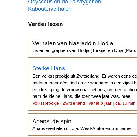
Odysseus en de Laistrygonen
Kabouterverhalen
Verder lezen
Verhalen van Nasreddin Hodja
Listen en grappen van Hodja (Turkije) en Dhja (Maro
Sterke Hans
Een volkssprookje uit Zwitserland. Er waren eens e
hadden maar één kind en ze woonden in een zijdal h
een keer ging de vrouw naar het bos, om dennenhout
nam de kleine Hans, die toen twee jaar was, mee.
Volkssprookje | Zwitserland | vanaf 8 jaar | ca. 19 min.
Anansi de spin
Anansi-verhalen uit o.a. West-Afrika en Suriname.