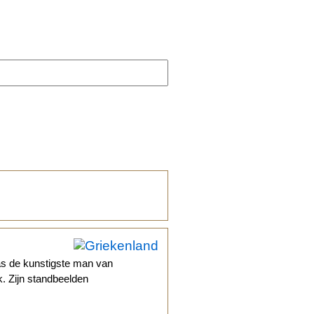
as de kunstigste man van
k. Zijn standbeelden