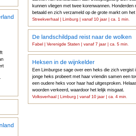
kunnen vliegen met twee korenwannen. Honderden 
betaald en zich verzameld op de grote markt om het 
Streekverhaal | Limburg | vanaf 10 jaar | ca. 1 min.
De landschildpad reist naar de wolken
Fabel | Verenigde Staten | vanaf 7 jaar | ca. 5 min.
ft
an
Heksen in de wijnkelder
rt
Een Limburgse sage over een heks die zich vergist 
jonge heks probeert met haar vriendin samen een tov
r
een oudere heks voor haar had uitgesproken. Helaas
woorden verkeerd, waardoor het lelijk misgaat.
Volksverhaal | Limburg | vanaf 10 jaar | ca. 4 min.