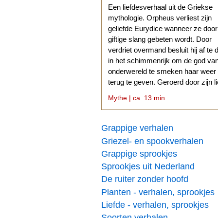
Een liefdesverhaal uit de Griekse
mythologie. Orpheus verliest zijn
geliefde Eurydice wanneer ze doo
giftige slang gebeten wordt. Door
verdriet overmand besluit hij af te 
in het schimmenrijk om de god va
onderwereld te smeken haar weer
terug te geven. Geroerd door zijn l
stemt Hades daarmee in.
Mythe | ca. 13 min.
Grappige verhalen
Griezel- en spookverhalen
Grappige sprookjes
Sprookjes uit Nederland
De ruiter zonder hoofd
Planten - verhalen, sprookjes
Liefde - verhalen, sprookjes
Soorten verhalen