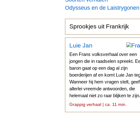
Odysseus en de Laistrygonen
Sprookjes uit Frankrijk
Luie Jan
Een Frans volksverhaal over een
jongen die in raadselen spreekt. E
baron gaat op een dag al zijn
boerderijen af en komt Luie Jan te
Wanneer hij hem vragen stelt, geef
allerlei vreemde antwoorden, die
helemaal niet zo raar blijken te zijn
Grappig verhaal | ca. 11 min.