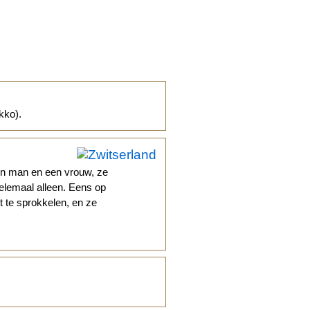
kko).
en man en een vrouw, ze
elemaal alleen. Eens op
 te sprokkelen, en ze