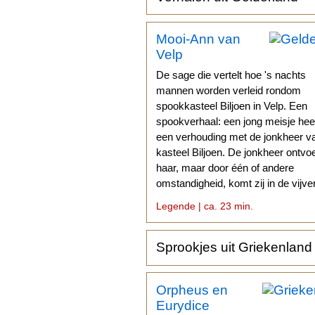
Mooi-Ann van
Velp
De sage die vertelt hoe 's nachts
mannen worden verleid rondom
spookkasteel Biljoen in Velp. Een
spookverhaal: een jong meisje hee
een verhouding met de jonkheer v
kasteel Biljoen. De jonkheer ontvoe
haar, maar door één of andere
omstandigheid, komt zij in de vijve
terecht en verdrinkt.
Legende | ca. 23 min.
Sprookjes uit Griekenland
Orpheus en
Eurydice