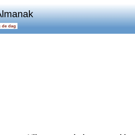
Almanak
 de dag