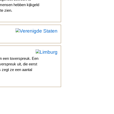
mensen hebben kijkgeld
te zien.
in een toverspreuk. Een
erspreuk uit, die eerst
 zegt ze een aantal