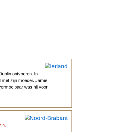
Dublin ontvoeren. In
 met zijn moeder. Jamie
ermoeibaar was hij voor
min.