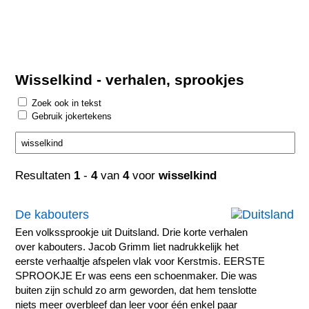
Wisselkind - verhalen, sprookjes
Zoek ook in tekst
Gebruik jokertekens
Resultaten
1
-
4
van
4
voor
wisselkind
De kabouters
Een volkssprookje uit Duitsland. Drie korte verhalen
over kabouters. Jacob Grimm liet nadrukkelijk het
eerste verhaaltje afspelen vlak voor Kerstmis. EERSTE
SPROOKJE Er was eens een schoenmaker. Die was
buiten zijn schuld zo arm geworden, dat hem tenslotte
niets meer overbleef dan leer voor één enkel paar