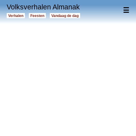
Volksverhalen Almanak
☰
Verhalen
Feesten
Vandaag de dag