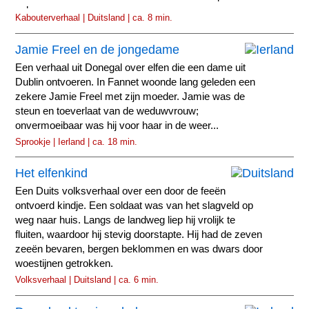
schoenen.
Kabouterverhaal | Duitsland | ca. 8 min.
Jamie Freel en de jongedame
Een verhaal uit Donegal over elfen die een dame uit
Dublin ontvoeren. In Fannet woonde lang geleden een
zekere Jamie Freel met zijn moeder. Jamie was de
steun en toeverlaat van de weduwvrouw;
onvermoeibaar was hij voor haar in de weer...
Sprookje | Ierland | ca. 18 min.
Het elfenkind
Een Duits volksverhaal over een door de feeën
ontvoerd kindje. Een soldaat was van het slagveld op
weg naar huis. Langs de landweg liep hij vrolijk te
fluiten, waardoor hij stevig doorstapte. Hij had de zeven
zeeën bevaren, bergen beklommen en was dwars door
woestijnen getrokken.
Volksverhaal | Duitsland | ca. 6 min.