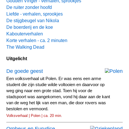
Gouden Vinger - verhalen, sprookjes
De ruiter zonder hoofd
Liefde - verhalen, sprookjes
De stijgbeugel van Nikola
De boerderij en de koe
Kabouterverhalen
Korte verhalen - ca. 2 minuten
The Walking Dead
Uitgelicht
De goede geest
Een volksverhaal uit Polen. Er was eens een arme
student die zijn studie wilde voltooien en daarvoor op
weg ging naar een grote stad. Toen hij voor de
stadspoort was aangekomen, vond hij daar aan de kant
van de weg het lijk van een man, die door rovers was
bestolen en vermoord.
Volksverhaal | Polen | ca. 20 min.
Orpheus en Eurydice