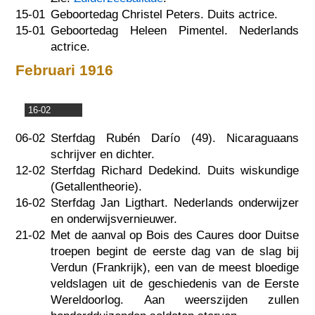
15-01
Geboortedag Christel Peters. Duits actrice.
15-01
Geboortedag Heleen Pimentel. Nederlands
actrice.
Februari 1916
16-02
06-02
Sterfdag Rubén Darío (49). Nicaraguaans
schrijver en dichter.
12-02
Sterfdag Richard Dedekind. Duits wiskundige
(Getallentheorie).
16-02
Sterfdag Jan Ligthart. Nederlands onderwijzer
en onderwijsvernieuwer.
21-02
Met de aanval op Bois des Caures door Duitse
troepen begint de eerste dag van de slag bij
Verdun (Frankrijk), een van de meest bloedige
veldslagen uit de geschiedenis van de Eerste
Wereldoorlog. Aan weerszijden zullen