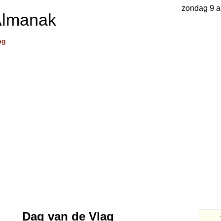
zondag 9 a
Almanak
ag
Dag van de Vlag