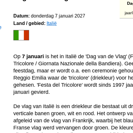
Da
jaar
Datum:
donderdag 7 januari 2027
Land / gebied:
Italië
e
Op
7 januari
is het in Italië de 'Dag van de Vlag' (
Tricolore / Giornata Nazionale della Bandiera). Gee
feestdag, maar er wordt o.a. een ceremonie gehou
Reggio Emilia waar de 'tricolore' (driekleur) voor h
gehesen. 'Festa del Tricolore' wordt sinds 1997 jaar
januari gevierd.
De vlag van Italië is een driekleur die bestaat uit 
verticale banen groen, wit en rood. Het ontwerp va
afgeleid van de vlag van Frankrijk, waarbij het bl
Franse vlag werd vervangen door groen. De kleure