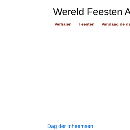
Wereld Feesten 
Verhalen
Feesten
Vandaag de d
Dag der Inheemsen